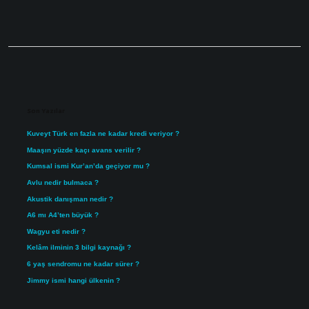
Sidebar
Son Yazılar
Kuveyt Türk en fazla ne kadar kredi veriyor ?
Maaşın yüzde kaçı avans verilir ?
Kumsal ismi Kur’an’da geçiyor mu ?
Avlu nedir bulmaca ?
Akustik danışman nedir ?
A6 mı A4’ten büyük ?
Wagyu eti nedir ?
Kelâm ilminin 3 bilgi kaynağı ?
6 yaş sendromu ne kadar sürer ?
Jimmy ismi hangi ülkenin ?