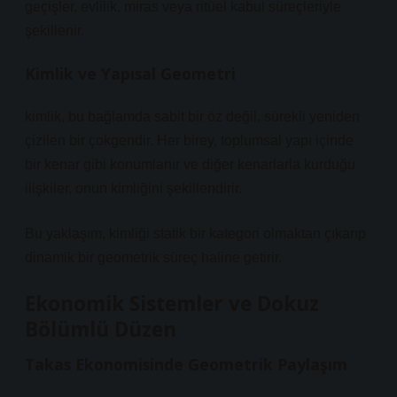
geçişler, evlilik, miras veya ritüel kabul süreçleriyle
şekillenir.
Kimlik ve Yapısal Geometri
kimlik
, bu bağlamda sabit bir öz değil, sürekli yeniden
çizilen bir çokgendir. Her birey, toplumsal yapı içinde
bir kenar gibi konumlanır ve diğer kenarlarla kurduğu
ilişkiler, onun kimliğini şekillendirir.
Bu yaklaşım, kimliği statik bir kategori olmaktan çıkarıp
dinamik bir geometrik süreç haline getirir.
Ekonomik Sistemler ve Dokuz
Bölümlü Düzen
Takas Ekonomisinde Geometrik Paylaşım