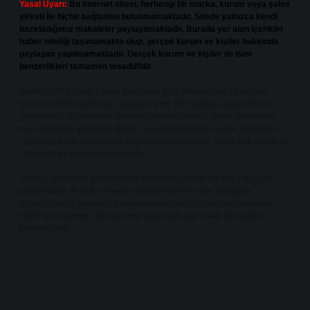
Yasal Uyarı:
Bu internet sitesi, herhangi bir marka, kurum veya şahıs
şirketi ile hiçbir bağlantısı bulunmamaktadır. Sitede yalnızca kendi
hazırladığımız makaleler paylaşılmaktadır. Burada yer alan içerikler
haber niteliği taşımamakta olup, gerçek kurum ve kişiler hakkında
paylaşım yapılmamaktadır. Gerçek kurum ve kişiler ile isim
benzerlikleri tamamen tesadüfidir.
Sitemiz, 5651 Sayılı Kanun gereğince Bilgi Teknolojileri ve İletişim
Kurumu (BTK) tarafından onaylanmış bir Yer Sağlayıcı olarak hizmet
vermektedir. Bu nedenle, sitedeki içerikleri proaktif olarak denetleme
veya araştırma yükümlülüğümüz bulunmamaktadır. Ancak, üyelerimiz
yazdıkları içeriklerin sorumluluğunu taşımakta olup, siteye üye olarak bu
sorumluluğu kabul etmiş sayılırlar.
Sitemiz, kar amacı gütmeyen ve tamamen ücretsiz bir bilgi paylaşım
platformudur. Hukuka ve yasal düzenlemelere aykırı olduğunu
düşündüğünüz içerikleri,
backlinkpanelicomtr@gmail.com
adresine
bildirmeniz halinde, ilgili içerikler yasal süre içerisinde sitemizden
kaldırılacaktır.