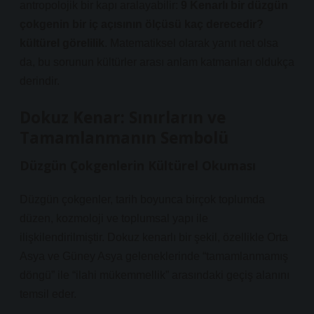
antropolojik bir kapı aralayabilir:
9 Kenarlı bir düzgün
çokgenin bir iç açısının ölçüsü kaç derecedir?
kültürel görelilik
. Matematiksel olarak yanıt net olsa
da, bu sorunun kültürler arası anlam katmanları oldukça
derindir.
Dokuz Kenar: Sınırların ve
Tamamlanmanın Sembolü
Düzgün Çokgenlerin Kültürel Okuması
Düzgün çokgenler, tarih boyunca birçok toplumda
düzen, kozmoloji ve toplumsal yapı ile
ilişkilendirilmiştir. Dokuz kenarlı bir şekil, özellikle Orta
Asya ve Güney Asya geleneklerinde “tamamlanmamış
döngü” ile “ilahi mükemmellik” arasındaki geçiş alanını
temsil eder.