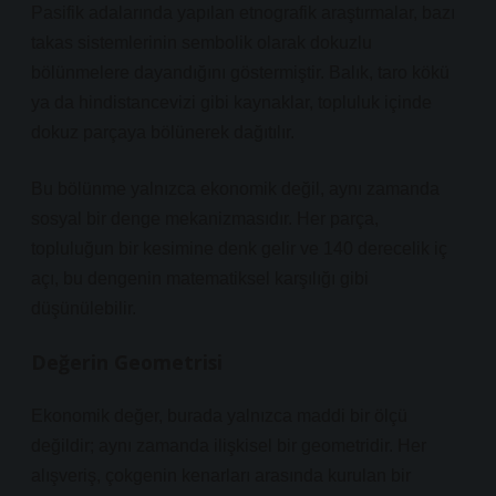
Pasifik adalarında yapılan etnografik araştırmalar, bazı
takas sistemlerinin sembolik olarak dokuzlu
bölünmelere dayandığını göstermiştir. Balık, taro kökü
ya da hindistancevizi gibi kaynaklar, topluluk içinde
dokuz parçaya bölünerek dağıtılır.
Bu bölünme yalnızca ekonomik değil, aynı zamanda
sosyal bir denge mekanizmasıdır. Her parça,
topluluğun bir kesimine denk gelir ve 140 derecelik iç
açı, bu dengenin matematiksel karşılığı gibi
düşünülebilir.
Değerin Geometrisi
Ekonomik değer, burada yalnızca maddi bir ölçü
değildir; aynı zamanda ilişkisel bir geometridir. Her
alışveriş, çokgenin kenarları arasında kurulan bir