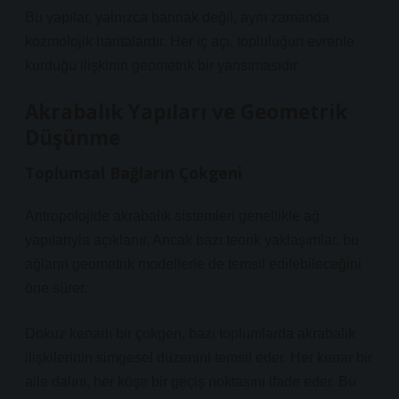
Bu yapılar, yalnızca barınak değil, aynı zamanda
kozmolojik haritalardır. Her iç açı, topluluğun evrenle
kurduğu ilişkinin geometrik bir yansımasıdır.
Akrabalık Yapıları ve Geometrik
Düşünme
Toplumsal Bağların Çokgeni
Antropolojide akrabalık sistemleri genellikle ağ
yapılarıyla açıklanır. Ancak bazı teorik yaklaşımlar, bu
ağların geometrik modellerle de temsil edilebileceğini
öne sürer.
Dokuz kenarlı bir çokgen, bazı toplumlarda akrabalık
ilişkilerinin simgesel düzenini temsil eder. Her kenar bir
aile dalını, her köşe bir geçiş noktasını ifade eder. Bu