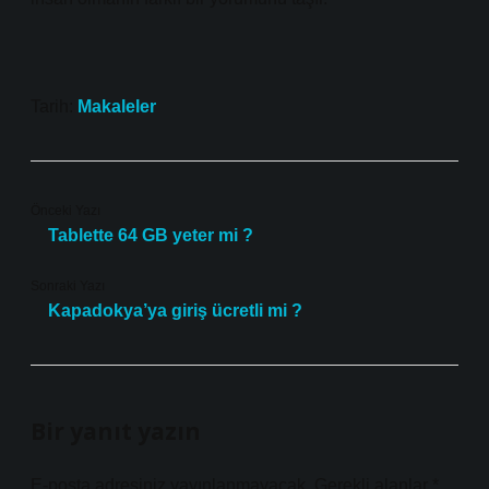
Tarih:
Makaleler
Önceki Yazı
Tablette 64 GB yeter mi ?
Sonraki Yazı
Kapadokya’ya giriş ücretli mi ?
Bir yanıt yazın
E-posta adresiniz yayınlanmayacak.
Gerekli alanlar
*