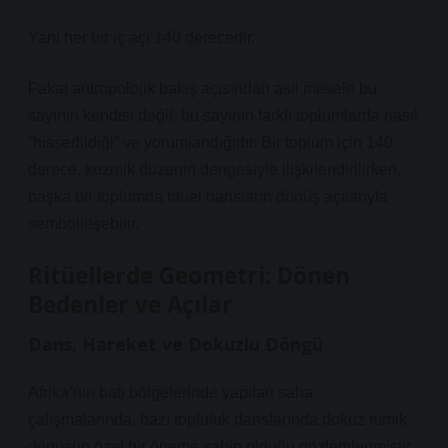
Yani her bir iç açı 140 derecedir.
Fakat antropolojik bakış açısından asıl mesele bu
sayının kendisi değil, bu sayının farklı toplumlarda nasıl
“hissedildiği” ve yorumlandığıdır. Bir toplum için 140
derece, kozmik düzenin dengesiyle ilişkilendirilirken,
başka bir toplumda ritüel dansların dönüş açılarıyla
sembolleşebilir.
Ritüellerde Geometri: Dönen
Bedenler ve Açılar
Dans, Hareket ve Dokuzlu Döngü
Afrika’nın batı bölgelerinde yapılan saha
çalışmalarında, bazı topluluk danslarında dokuz ritmik
dönüşün özel bir öneme sahip olduğu gözlemlenmiştir.