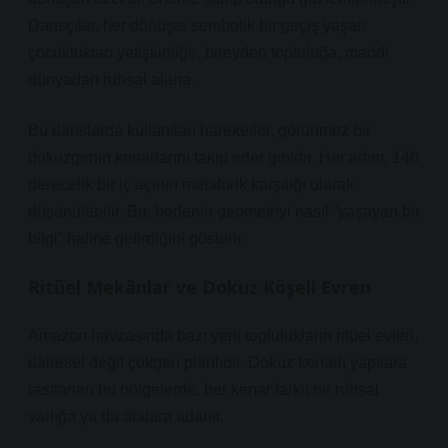
Dansçılar, her dönüşte sembolik bir geçiş yaşar;
çocukluktan yetişkinliğe, bireyden topluluğa, maddi
dünyadan ruhsal alana.
Bu danslarda kullanılan hareketler, görünmez bir
dokuzgenin kenarlarını takip eder gibidir. Her adım, 140
derecelik bir iç açının metaforik karşılığı olarak
düşünülebilir. Bu, bedenin geometriyi nasıl “yaşayan bir
bilgi” haline getirdiğini gösterir.
Ritüel Mekânlar ve Dokuz Köşeli Evren
Amazon havzasında bazı yerli toplulukların ritüel evleri,
dairesel değil çokgen planlıdır. Dokuz kenarlı yapılara
rastlanan bu bölgelerde, her kenar farklı bir ruhsal
varlığa ya da atalara adanır.