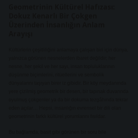
Geometrinin Kültürel Hafızası:
Dokuz Kenarlı Bir Çokgen
Üzerinden İnsanlığın Anlam
Arayışı
Kültürlerin çeşitliliğini anlamaya çalışan biri için dünya,
yalnızca görünen nesnelerden ibaret değildir; her
nesne, her şekil ve her sayı, insan topluluklarının
düşünme biçimlerini, ritüellerini ve sembolik
dünyalarını taşıyan birer iz gibidir. Bir köy meydanında
yere çizilmiş geometrik bir desen, bir tapınak duvarında
oyulmuş çokgenler ya da bir dokuma tezgâhında tekrar
eden açılar… Hepsi, insanlığın evrensel bir dili olan
geometrinin farklı kültürel yorumlarını fısıldar.
Bu bağlamda, basit gibi görünen bir soru bile