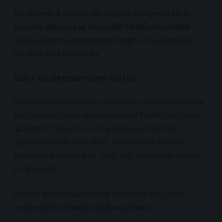
Bu nedenle
9 Kenarlı bir düzgün çokgenin bir iç
açısının ölçüsü kaç derecedir? kültürel görelilik
sorusu yalnızca matematiksel değil, aynı zamanda
epistemolojik bir sorudur.
Saha Gözlemlerinden Notlar
Güneydoğu Anadolu’da yapılan bir saha çalışmasında,
taş üzerine çizilmiş dokuz köşeli bir motifin yerel halk
tarafından “koruyucu sınır” olarak yorumlandığı
gözlemlenmiştir. Aynı motif, akademik bir bakışla
geometrik bir desenken, yerel bilgi sisteminde ruhsal
bir bariyerdir.
Bu fark, bilginin yalnızca ne olduğuna değil, nasıl
yaşandığına da bağlı olduğunu gösterir.