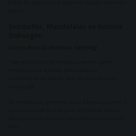
bağdır. Bu bağların açısı, toplumsal uyumun derecesini
belirler.
Semboller, Mandalalar ve Kozmik
Dokuzgen
Güney Asya’da Mandala Geleneği
Tibet ve Hindistan’da mandalalar, evrenin görsel
temsilleri olarak kullanılır. Dokuz katmanlı
mandalalarda her katman, farklı bir bilinç düzeyine
karşılık gelir.
Bu mandalaların geometrik yapısı, 9 kenarlı çokgenin iç
açısıyla sembolik bir ilişki kurar. 140 derece, burada
tamamlanma ile dönüşüm arasındaki ince sınırı temsil
eder.