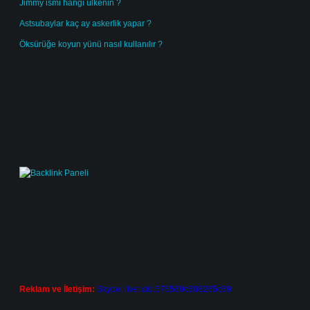
Jimmy ismi hangi ülkenin ?
Astsubaylar kaç ay askerlik yapar ?
Öksürüğe koyun yünü nasıl kullanılır ?
Reklam ve İletişim:
Skype: live:.cid.575569c608265c69