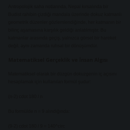
Antropolojik saha notlarında, Nepal kırsalında bir
Budist rahibin çizdiği mandala üzerinde dokuz katmanlı
geometrik düzenler gözlemlendiğinde, her katmanın bir
bilinç aşamasına karşılık geldiği anlatılmıştır. Bu
katmanlar arasında geçiş, yalnızca görsel bir hareket
değil, aynı zamanda ruhsal bir dönüşümdür.
Matematiksel Gerçeklik ve İnsan Algısı
Matematiksel olarak bir düzgün dokuzgenin iç açısını
hesaplamak için kullanılan formül şudur:
(n-2) cdot 180 / n
Bu formülde n = 9 alındığında:
(9-2) cdot 180 / 9 = 140^circ