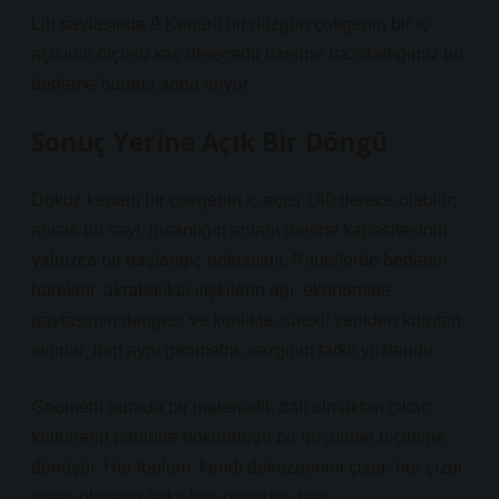
Lih sayfasında 9 Kenarlı bir düzgün çokgenin bir iç
açısının ölçüsü kaç derecedir üzerine hazırladığımız bu
derleme burada sona eriyor.
Sonuç Yerine Açık Bir Döngü
Dokuz kenarlı bir çokgenin iç açısı 140 derece olabilir;
ancak bu sayı, insanlığın anlam üretme kapasitesinin
yalnızca bir başlangıç noktasıdır. Ritüellerde bedenin
hareketi, akrabalıkta ilişkilerin ağı, ekonomide
paylaşımın dengesi ve kimlikte sürekli yeniden kurulan
sınırlar, hep aynı geometrik sezginin farklı yüzleridir.
Geometri burada bir matematik dalı olmaktan çıkar;
kültürlerin birbirine dokunduğu bir düşünme biçimine
dönüşür. Her toplum, kendi dokuzgenini çizer; her çizgi,
insan olmanın farklı bir yorumunu taşır.