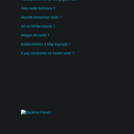
Avlu nedir bulmaca ?
Akustik danışman nedir ?
A6 mı A4’ten büyük ?
Wagyu eti nedir ?
Kelâm ilminin 3 bilgi kaynağı ?
6 yaş sendromu ne kadar sürer ?