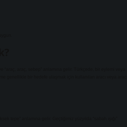
uygun.
k?
ve “araç, araç, sebep” anlamına gelir. Türkçede, bir eylemi veya
ime genellikle bir hedefe ulaşmak için kullanılan aracı veya arac
ksek tepe” anlamına gelir. Geçtiğimiz yüzyılda “sabah ışığı”