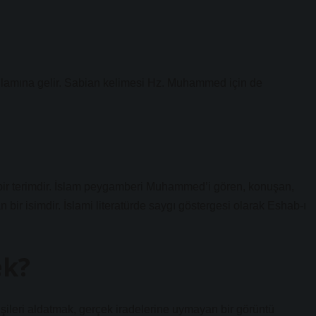
 anlamına gelir. Sabian kelimesi Hz. Muhammed için de
bir isimdir. İslami literatürde saygı göstergesi olarak Eshab-ı
ek?
işileri aldatmak, gerçek iradelerine uymayan bir görüntü