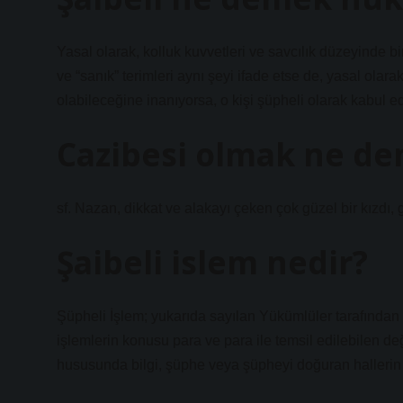
Yasal olarak, kolluk kuvvetleri ve savcılık düzeyinde bi
ve “sanık” terimleri aynı şeyi ifade etse de, yasal olarak b
olabileceğine inanıyorsa, o kişi şüpheli olarak kabul edi
Cazibesi olmak ne d
sf. Nazan, dikkat ve alakayı çeken çok güzel bir kızdı, g
Şaibeli islem nedir?
Şüpheli İşlem; yukarıda sayılan Yükümlüler tarafından
işlemlerin konusu para ve para ile temsil edilebilen de
hususunda bilgi, şüphe veya şüpheyi doğuran halleri