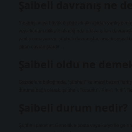
Şaibeli davranış ne 
Yasadışı veya büyük ölçüde ahlaki açıdan yanlış olmaya
veya konum dikkate alındığında ortaya çıkan davranış
yanlış olmayan vb. şüpheli davranışlar, ancak sosyal b
çıkan davranışlardır…
Şaibeli oldu ne deme
Gazetelere baktığımda, “şüpheli” kelimesi bazen “tartışm
duruma bağlı olarak, şüpheli; “kusurlu”, “kırık”, “kirli”, “
Şaibeli durum nedir?
Şüpheli paketler; Genellikle posta veya kurye ile gele