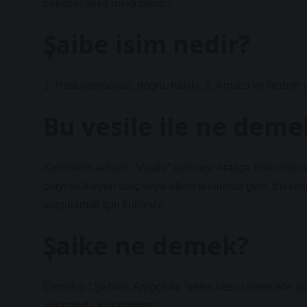
paketler veya mektuplardır.
Şaibe isim nedir?
1. Hata yapmayan, doğru, hakiki. 2. Amaca ve hedefe 
Bu vesile ile ne deme
Kelimenin anlamı: “Vesile” kelimesi Arapça kökenlidir 
olayı tetikleyen araç veya etken anlamına gelir. Bu kel
vurgulamak için kullanılır.
Şaike ne demek?
Etimoloji | Şahika; Arapçada “nefes kesici derecede yü
anlamında kullanılmıştır.