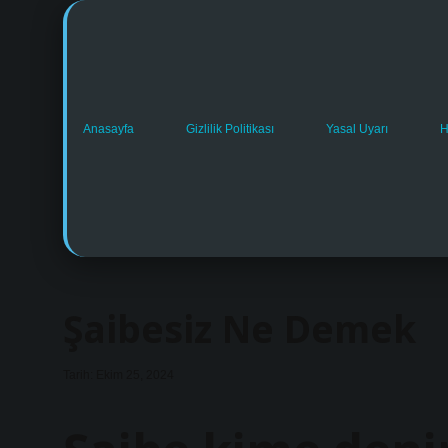
Anasayfa
Gizlilik Politikası
Yasal Uyarı
H
Şaibesiz Ne Demek
Tarih: Ekim 25, 2024