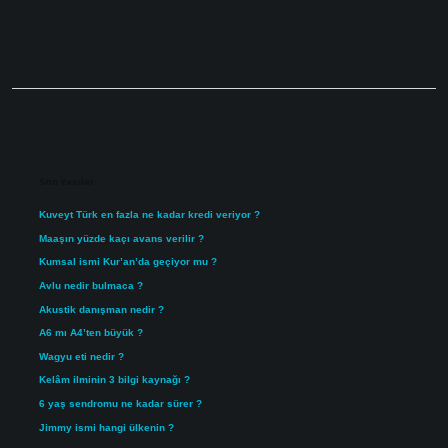
Sidebar
Son Yazılar
Kuveyt Türk en fazla ne kadar kredi veriyor ?
Maaşın yüzde kaçı avans verilir ?
Kumsal ismi Kur’an’da geçiyor mu ?
Avlu nedir bulmaca ?
Akustik danışman nedir ?
A6 mı A4’ten büyük ?
Wagyu eti nedir ?
Kelâm ilminin 3 bilgi kaynağı ?
6 yaş sendromu ne kadar sürer ?
Jimmy ismi hangi ülkenin ?