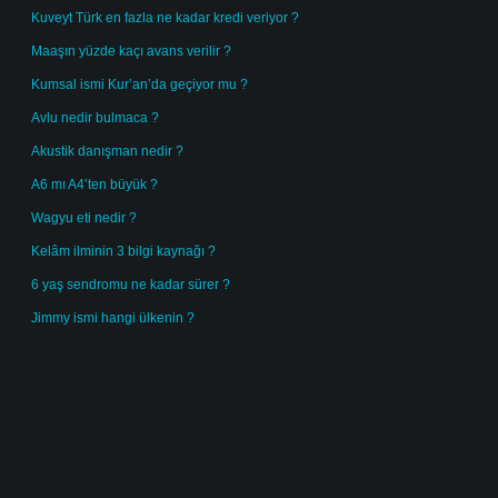
Kuveyt Türk en fazla ne kadar kredi veriyor ?
Maaşın yüzde kaçı avans verilir ?
Kumsal ismi Kur’an’da geçiyor mu ?
Avlu nedir bulmaca ?
Akustik danışman nedir ?
A6 mı A4’ten büyük ?
Wagyu eti nedir ?
Kelâm ilminin 3 bilgi kaynağı ?
6 yaş sendromu ne kadar sürer ?
Jimmy ismi hangi ülkenin ?