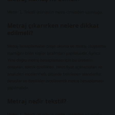
Metre: 1. Tekstil ürününün metre cinsinden uzunluğu.
Metraj çıkarırken nelere dikkat
edilmeli?
Metraj hesaplamaları proje okuma ve metraj oluşturma
mantığını bilen kişiler tarafından yapılmalıdır. Ayrıca;
Yine doğru metraj hesaplaması için bu üretimin
detayları, teknik özellikleri, birim fiyat açıklamaları ve
analizleri incelenmeli, projede belirlenen standartlar,
detaylar ve özellikler incelenerek metraj hesaplaması
yapılmalıdır.
Metraj nedir tekstil?
Metre: 1. Tekstil ürününün metre cinsinden uzunluğu.