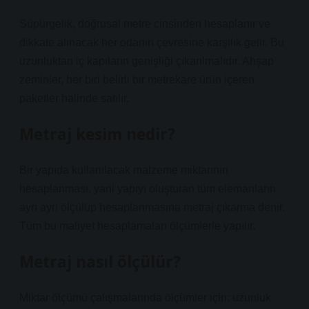
Süpürgelik, doğrusal metre cinsinden hesaplanır ve
dikkate alınacak her odanın çevresine karşılık gelir. Bu
uzunluktan iç kapıların genişliği çıkarılmalıdır. Ahşap
zeminler, her biri belirli bir metrekare ürün içeren
paketler halinde satılır.
Metraj kesim nedir?
Bir yapıda kullanılacak malzeme miktarının
hesaplanması, yani yapıyı oluşturan tüm elemanların
ayrı ayrı ölçülüp hesaplanmasına metraj çıkarma denir.
Tüm bu maliyet hesaplamaları ölçümlerle yapılır.
Metraj nasıl ölçülür?
Miktar ölçümü çalışmalarında ölçümler için; uzunluk