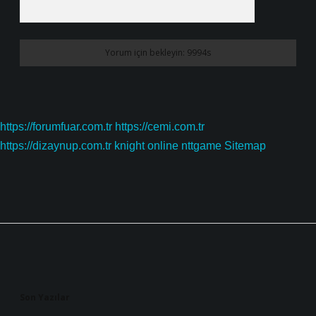
https://forumfuar.com.tr
https://cemi.com.tr
https://dizaynup.com.tr
knight online
nttgame
Sitemap
Sidebar
Son Yazılar