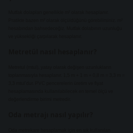
Mutfak dolapları genellikle m² olarak hesaplanır.
Pratikte bazen m² olarak ölçüldüğünü görebilirsiniz. m²
hesabından bahsedeceğiz. Mutfak dolabının uzunluğu
ve yüksekliği çarpılarak hesaplanır.
Metretül nasıl hesaplanır?
Metretul (mtul), yatay olarak değişen uzunlukların
toplanmasıyla hesaplanır. 1,5 m + 1 m + 0,8 m = 3,3 m =
3,3 mtul’dur. PVC pencerelerin üretim ve fiyat
hesaplamasında kullanılabilecek en temel ölçü ve
değerlendirme birimi metredir.
Oda metrajı nasıl yapılır?
Oda metrekare hesaplamak için en sık kullanılan