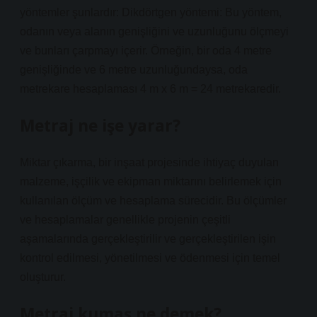
yöntemler şunlardır: Dikdörtgen yöntemi: Bu yöntem,
odanın veya alanın genişliğini ve uzunluğunu ölçmeyi
ve bunları çarpmayı içerir. Örneğin, bir oda 4 metre
genişliğinde ve 6 metre uzunluğundaysa, oda
metrekare hesaplaması 4 m x 6 m = 24 metrekaredir.
Metraj ne işe yarar?
Miktar çıkarma, bir inşaat projesinde ihtiyaç duyulan
malzeme, işçilik ve ekipman miktarını belirlemek için
kullanılan ölçüm ve hesaplama sürecidir. Bu ölçümler
ve hesaplamalar genellikle projenin çeşitli
aşamalarında gerçekleştirilir ve gerçekleştirilen işin
kontrol edilmesi, yönetilmesi ve ödenmesi için temel
oluşturur.
Metraj kumaş ne demek?