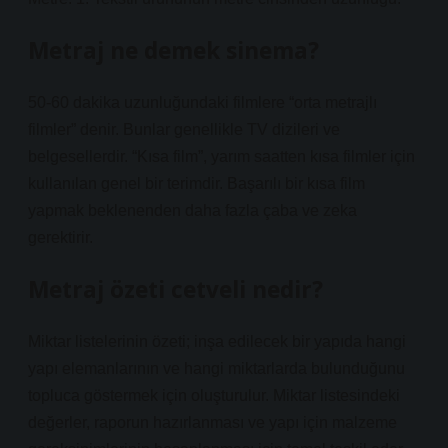
Metraj ne demek sinema?
50-60 dakika uzunluğundaki filmlere “orta metrajlı
filmler” denir. Bunlar genellikle TV dizileri ve
belgesellerdir. “Kısa film”, yarım saatten kısa filmler için
kullanılan genel bir terimdir. Başarılı bir kısa film
yapmak beklenenden daha fazla çaba ve zeka
gerektirir.
Metraj özeti cetveli nedir?
Miktar listelerinin özeti; inşa edilecek bir yapıda hangi
yapı elemanlarının ve hangi miktarlarda bulunduğunu
topluca göstermek için oluşturulur. Miktar listesindeki
değerler, raporun hazırlanması ve yapı için malzeme