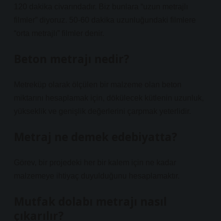
120 dakika civarındadır. Biz bunlara “uzun metrajlı
filmler” diyoruz. 50-60 dakika uzunluğundaki filmlere
“orta metrajlı” filmler denir.
Beton metrajı nedir?
Metreküp olarak ölçülen bir malzeme olan beton
miktarını hesaplamak için, dökülecek kütlenin uzunluk,
yükseklik ve genişlik değerlerini çarpmak yeterlidir.
Metraj ne demek edebiyatta?
Görev, bir projedeki her bir kalem için ne kadar
malzemeye ihtiyaç duyulduğunu hesaplamaktır.
Mutfak dolabı metrajı nasıl
çıkarılır?