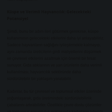
Küspe ve Verimli Hayvancılık: Gelecekteki
Potansiyel
Şimdi, bunu bir adım ileri götürmek gerekirse, küspe
kullanımının gelecekteki etkilerini daha iyi anlayabiliriz.
Sadece hayvanların sağlığını iyileştirmekle kalmayıp,
aynı zamanda üreticilerin girdi maliyetlerini düşürmek
ve çevresel etkilerini azaltmak için önemli bir fırsat
sunuyor. Gıda atıklarının ve yan ürünlerin daha verimli
kullanılması, hayvancılık sektöründe daha
sürdürülebilir bir yaklaşım yaratabilir.
Kadınlar, bu tür çevresel ve toplumsal etkiler üzerinde
yoğunlaşarak, gıda üretimindeki sürdürülebilirlik
çabalarını artırabilirler. Özellikle çevre dostu çözümler
ve toplumsal sorumluluk noktasında kadınların liderliği,