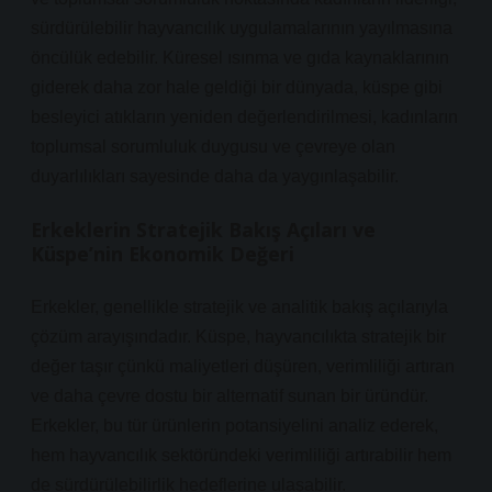
sürdürülebilir hayvancılık uygulamalarının yayılmasına
öncülük edebilir. Küresel ısınma ve gıda kaynaklarının
giderek daha zor hale geldiği bir dünyada, küspe gibi
besleyici atıkların yeniden değerlendirilmesi, kadınların
toplumsal sorumluluk duygusu ve çevreye olan
duyarlılıkları sayesinde daha da yaygınlaşabilir.
Erkeklerin Stratejik Bakış Açıları ve
Küspe’nin Ekonomik Değeri
Erkekler, genellikle stratejik ve analitik bakış açılarıyla
çözüm arayışındadır. Küspe, hayvancılıkta stratejik bir
değer taşır çünkü maliyetleri düşüren, verimliliği artıran
ve daha çevre dostu bir alternatif sunan bir üründür.
Erkekler, bu tür ürünlerin potansiyelini analiz ederek,
hem hayvancılık sektöründeki verimliliği artırabilir hem
de sürdürülebilirlik hedeflerine ulaşabilir.