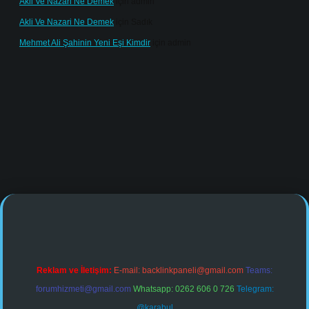
Akli Ve Nazari Ne Demek
için
admin
Akli Ve Nazari Ne Demek
için
Sadık
Mehmet Ali Şahinin Yeni Eşi Kimdir
için
admin
online/
Reklam ve İletişim:
E-mail:
backlinkpaneli@gmail.com
Teams:
forumhizmeti@gmail.com
Whatsapp: 0262 606 0 726
Telegram:
@karabul