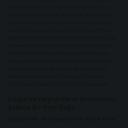
üretimi konularına olan ilgim arttı. Birçok kişi için,
“küspe” kelimesi belki de yalnızca bir hayvansal yem
maddesi olarak bilinmektedir. Ancak ben, bu basitçe
tanımlanan maddeyi bir adım daha ileri götürmek ve
gelecekteki potansiyelini keşfetmek istiyorum. Küspe,
hayvancılıkla ilgili çok daha fazla şey ifade ediyor ve
belki de önümüzdeki yıllarda gıda üretimi ve çevre
dostu uygulamalarda önemli bir rol oynayacak. Peki,
küspe hayvanda ne işe yarar ve gelecekte bunun
etkileri nasıl şekillenecek? Hadi gelin, bu sorular
üzerinden geleceğe dair bir beyin fırtınası yapalım.
Küspe ve Hayvanların Beslenmesi:
Sadece Bir Yem Değil
Küspe Nedir ve Hayvancılıkta Ne İşe Yarar?