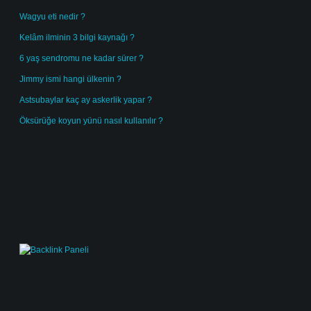
Wagyu eti nedir ?
Kelâm ilminin 3 bilgi kaynağı ?
6 yaş sendromu ne kadar sürer ?
Jimmy ismi hangi ülkenin ?
Astsubaylar kaç ay askerlik yapar ?
Öksürüğe koyun yünü nasıl kullanılır ?