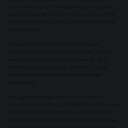
Hayvancılıkla ilgili girdi maliyetlerini azaltmak, yerel
kaynakları daha verimli kullanmak ve çevresel etkileri
minimuma indirmek için küspe gibi ürünlerin kullanımı
yaygınlaşacaktır.
Hayvancılık endüstrisinin daha çevre dostu ve
ekonomiye katkı sağlayan bir hale gelmesi, sadece
ekonomik avantajlar sunmakla kalmayacak, aynı
zamanda hayvan sağlığı, gıda güvenliği ve çevre
üzerindeki olumlu etkilerle de toplumlara katkı
sağlayacaktır.
Peki, gelecekte küspe, sadece hayvancılıkta mı
kullanılacak, yoksa daha geniş bir gıda üretim zincirinin
parçası haline mi gelecek? Küspe ve diğer gıda yan
ürünlerinin daha verimli kullanılması, nasıl bir çevresel