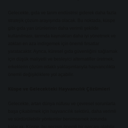
Gelecekte, gıda ve tarım endüstrisi giderek daha fazla
stratejik çözüm arayışında olacak. Bu noktada, küspe
gibi gıda yan ürünlerinin daha verimli şekilde
kullanılması, tarımda kaynakları daha iyi yönetmek ve
atıkları en aza indirgemek için önemli fırsatlar
yaratacaktır. Ayrıca, küresel gıda güvenliğini sağlamak
için düşük maliyetli ve besleyici alternatifler üretmek,
erkeklerin çözüm odaklı yaklaşımlarıyla hayvancılıkta
önemli değişikliklere yol açabilir.
Küspe ve Gelecekteki Hayvancılık Çözümleri
Gelecekte, artan dünya nüfusu ve çevresel sorunlarla
başa çıkabilmek için hayvancılık sektörü, daha verimli
ve sürdürülebilir yöntemler benimsemek zorunda
kalacak. Küspe, bu geçişin önemli bir parçası olabilir.