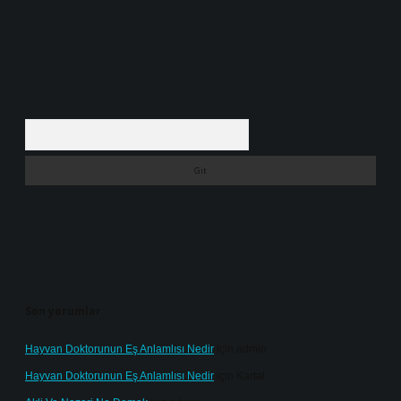
Arama
Son yorumlar
Hayvan Doktorunun Eş Anlamlısı Nedir
için
admin
Hayvan Doktorunun Eş Anlamlısı Nedir
için
Kartal