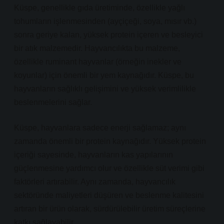
Küspe, genellikle gıda üretiminde, özellikle yağlı
tohumların işlenmesinden (ayçiçeği, soya, mısır vb.)
sonra geriye kalan, yüksek protein içeren ve besleyici
bir atık malzemedir. Hayvancılıkta bu malzeme,
özellikle ruminant hayvanlar (örneğin inekler ve
koyunlar) için önemli bir yem kaynağıdır. Küspe, bu
hayvanların sağlıklı gelişimini ve yüksek verimlilikle
beslenmelerini sağlar.
Küspe, hayvanlara sadece enerji sağlamaz; aynı
zamanda önemli bir protein kaynağıdır. Yüksek protein
içeriği sayesinde, hayvanların kas yapılarının
güçlenmesine yardımcı olur ve özellikle süt verimi gibi
faktörleri artırabilir. Aynı zamanda, hayvancılık
sektöründe maliyetleri düşüren ve beslenme kalitesini
artıran bir ürün olarak, sürdürülebilir üretim süreçlerine
katkı sağlayabilir.