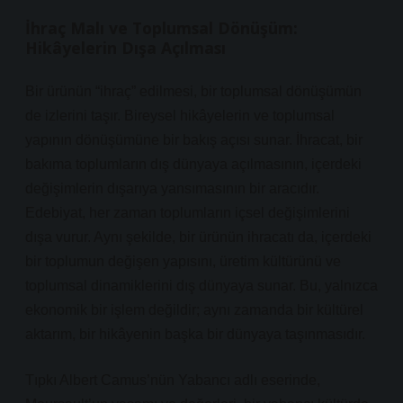
İhraç Malı ve Toplumsal Dönüşüm:
Hikâyelerin Dışa Açılması
Bir ürünün “ihraç” edilmesi, bir toplumsal dönüşümün
de izlerini taşır. Bireysel hikâyelerin ve toplumsal
yapının dönüşümüne bir bakış açısı sunar. İhracat, bir
bakıma toplumların dış dünyaya açılmasının, içerdeki
değişimlerin dışarıya yansımasının bir aracıdır.
Edebiyat, her zaman toplumların içsel değişimlerini
dışa vurur. Aynı şekilde, bir ürünün ihracatı da, içerdeki
bir toplumun değişen yapısını, üretim kültürünü ve
toplumsal dinamiklerini dış dünyaya sunar. Bu, yalnızca
ekonomik bir işlem değildir; aynı zamanda bir kültürel
aktarım, bir hikâyenin başka bir dünyaya taşınmasıdır.
Tıpkı Albert Camus’nün Yabancı adlı eserinde,