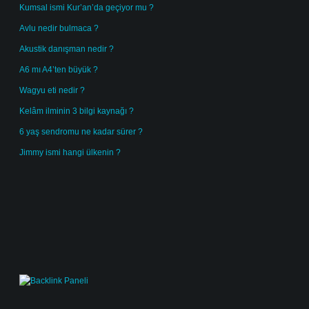
Kumsal ismi Kur’an’da geçiyor mu ?
Avlu nedir bulmaca ?
Akustik danışman nedir ?
A6 mı A4’ten büyük ?
Wagyu eti nedir ?
Kelâm ilminin 3 bilgi kaynağı ?
6 yaş sendromu ne kadar sürer ?
Jimmy ismi hangi ülkenin ?