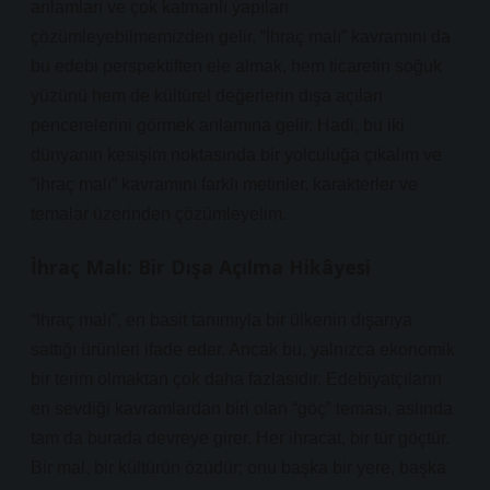
anlamları ve çok katmanlı yapıları
çözümleyebilmemizden gelir. “İhraç malı” kavramını da
bu edebi perspektiften ele almak, hem ticaretin soğuk
yüzünü hem de kültürel değerlerin dışa açılan
pencerelerini görmek anlamına gelir. Hadi, bu iki
dünyanın kesişim noktasında bir yolculuğa çıkalım ve
“ihraç malı” kavramını farklı metinler, karakterler ve
temalar üzerinden çözümleyelim.
İhraç Malı: Bir Dışa Açılma Hikâyesi
“Ihraç malı”, en basit tanımıyla bir ülkenin dışarıya
sattığı ürünleri ifade eder. Ancak bu, yalnızca ekonomik
bir terim olmaktan çok daha fazlasıdır. Edebiyatçıların
en sevdiği kavramlardan biri olan “göç” teması, aslında
tam da burada devreye girer. Her ihracat, bir tür göçtür.
Bir mal, bir kültürün özüdür; onu başka bir yere, başka