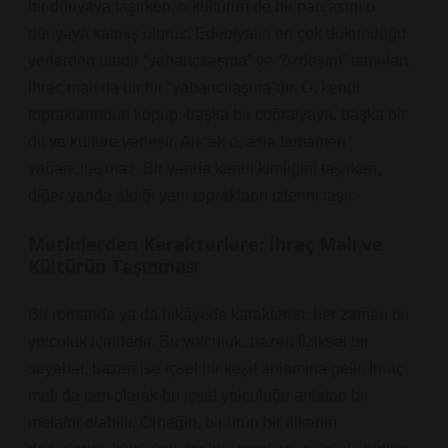
bir dünyaya taşırken, o kültürün de bir parçasını o
dünyaya katmış oluruz. Edebiyatın en çok dokunduğu
yerlerden biridir “yabancılaşma” ve “özdeşim” temaları.
İhraç malı da bir tür “yabancılaşma”dır. O, kendi
topraklarından kopup, başka bir coğrafyaya, başka bir
dil ve kültüre yerleşir. Ancak o, asla tamamen
yabancılaşmaz. Bir yanda kendi kimliğini taşırken,
diğer yanda aldığı yeni toprakların izlerini taşır.
Metinlerden Karakterlere: İhraç Malı ve
Kültürün Taşınması
Bir romanda ya da hikâyede karakterler, her zaman bir
yolculuk içindedir. Bu yolculuk, bazen fiziksel bir
seyahat, bazen ise içsel bir keşif anlamına gelir. İhraç
malı da tam olarak bu içsel yolculuğu anlatan bir
metafor olabilir. Örneğin, bir ürün bir ülkenin