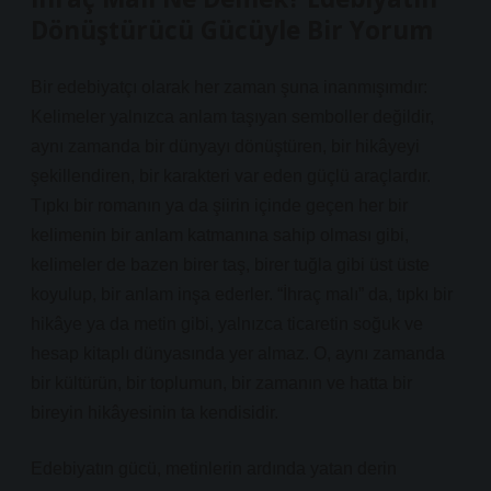
Dönüştürücü Gücüyle Bir Yorum
Bir edebiyatçı olarak her zaman şuna inanmışımdır:
Kelimeler yalnızca anlam taşıyan semboller değildir,
aynı zamanda bir dünyayı dönüştüren, bir hikâyeyi
şekillendiren, bir karakteri var eden güçlü araçlardır.
Tıpkı bir romanın ya da şiirin içinde geçen her bir
kelimenin bir anlam katmanına sahip olması gibi,
kelimeler de bazen birer taş, birer tuğla gibi üst üste
koyulup, bir anlam inşa ederler. “İhraç malı” da, tıpkı bir
hikâye ya da metin gibi, yalnızca ticaretin soğuk ve
hesap kitaplı dünyasında yer almaz. O, aynı zamanda
bir kültürün, bir toplumun, bir zamanın ve hatta bir
bireyin hikâyesinin ta kendisidir.
Edebiyatın gücü, metinlerin ardında yatan derin