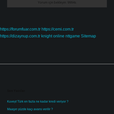
https://forumfuar.com.tr
https://cemi.com.tr
https://dizaynup.com.tr
knight online
nttgame
Sitemap
Sidebar
Son Yazılar
Kuveyt Türk en fazla ne kadar kredi veriyor ?
Maaşın yüzde kaçı avans verilir ?