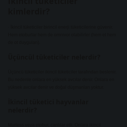
İkincil tüketiciler
kimlerdir?
· İkincil tüketiciler birincil enerji tüketicilerine güvenir.
Hem etoburlar hem de omnivor olabilirler (hem et hem
de ot duyguları).
Üçüncül tüketiciler nelerdir?
Üçüncü tüketiciler ikincil tüketiciler tarafından beslenir.
Bu nedenle onlara en yüksek avcılar denir. Onlara en
yüksek avcılar denir ve doğal düşmanları yoktur.
İkincil tüketici hayvanlar
nelerdir?
Murless veya etobur, canlılar etli. Onlara ikincil