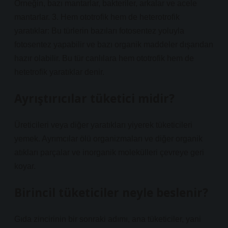
Örneğin, bazı mantarlar, bakteriler, arkalar ve acele
mantarlar. 3. Hem ototrofik hem de heterotrofik
yaratıklar: Bu türlerin bazıları fotosentez yoluyla
fotosentez yapabilir ve bazı organik maddeler dışarıdan
hazır olabilir. Bu tür canlılara hem ototrofik hem de
hetetrofik yaratıklar denir.
Ayrıştırıcılar tüketici midir?
Üreticileri veya diğer yaratıkları yiyerek tüketicileri
yemek. Ayrımcılar ölü organizmaları ve diğer organik
atıkları parçalar ve inorganik molekülleri çevreye geri
koyar.
Birincil tüketiciler neyle beslenir?
Gıda zincirinin bir sonraki adımı, ana tüketiciler, yani