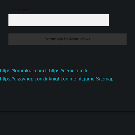
5 + 3 kaçtır?
*
https://forumfuar.com.tr
https://cemi.com.tr
https://dizaynup.com.tr
knight online
nttgame
Sitemap
Sidebar