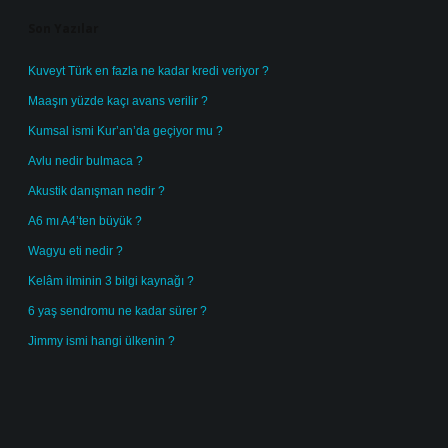
Son Yazılar
Kuveyt Türk en fazla ne kadar kredi veriyor ?
Maaşın yüzde kaçı avans verilir ?
Kumsal ismi Kur’an’da geçiyor mu ?
Avlu nedir bulmaca ?
Akustik danışman nedir ?
A6 mı A4’ten büyük ?
Wagyu eti nedir ?
Kelâm ilminin 3 bilgi kaynağı ?
6 yaş sendromu ne kadar sürer ?
Jimmy ismi hangi ülkenin ?