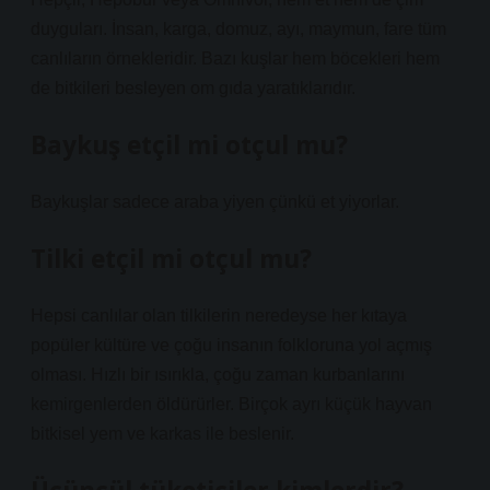
duyguları. İnsan, karga, domuz, ayı, maymun, fare tüm
canlıların örnekleridir. Bazı kuşlar hem böcekleri hem
de bitkileri besleyen om gıda yaratıklarıdır.
Baykuş etçil mi otçul mu?
Baykuşlar sadece araba yiyen çünkü et yiyorlar.
Tilki etçil mi otçul mu?
Hepsi canlılar olan tilkilerin neredeyse her kıtaya
popüler kültüre ve çoğu insanın folkloruna yol açmış
olması. Hızlı bir ısırıkla, çoğu zaman kurbanlarını
kemirgenlerden öldürürler. Birçok ayrı küçük hayvan
bitkisel yem ve karkas ile beslenir.