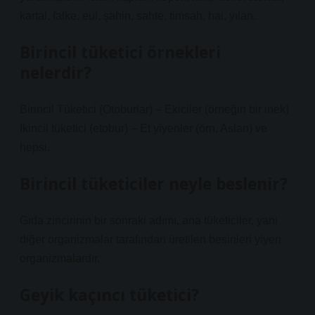
kartal, falke, eul, şahin, sahte, timsah, hai, yılan.
Birincil tüketici örnekleri
nelerdir?
Birincil Tüketici (Otoburlar) – Ekiciler (örneğin bir inek)
İkincil tüketici (etobur) – Et yiyenler (örn. Aslan) ve
hepsi.
Birincil tüketiciler neyle beslenir?
Gıda zincirinin bir sonraki adımı, ana tüketiciler, yani
diğer organizmalar tarafından üretilen besinleri yiyen
organizmalardır.
Geyik kaçıncı tüketici?