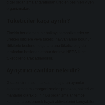
diğer organizmalar tarafından üretilen besinleri yiyen
organizmalardır.
Tüketiciler kaça ayrılır?
Zincirin her elemanı bir halkayı sembolize eder ve
üretken bitkilere veya tüketici hayvanlarına bölünür.
Bitkilerle beslenen otçullara ana tüketiciler, gıda
tarafından beslenen etobur denir ve HEPS ikincil
tüketiciler olarak adlandırılır.
Ayrıştırıcı canlılar nelerdir?
Gıda zincirinin son halkasını oluşturan ayrımlar
ekosistemde mikroorganizmalar, protozoa, bakteri ve
mantarlar olarak bilinir. Bu organizmalar, tembel
kalıntılarla beslenerek hayati aktivitelerini koruyabilen