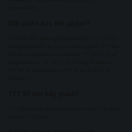
oynamaktadır. .
300 puan kaç net yapar?
YKS’deki 300 nokta eşiğini geçmek için TYT ve AYT
sınavlarında belirli bir ağ elde etmek gerekir. AYT’den
300 alması gereken net numaralar: TYT’de 14.75 ağ
çalıştırıyorsanız, AYT’de en az 52.5 ağ olmalısınız.
TYT’de 18 ağ yaparsanız, AYT’de en az 50.75 ağ
olmalısınız.
TYT 80 net kaç puan?
TYT 80 kaç puan Net? 80 net sonucu olan TYT skoru
yaklaşık 378.935’tir.