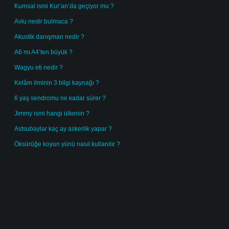
Kumsal ismi Kur’an’da geçiyor mu ?
Avlu nedir bulmaca ?
Akustik danışman nedir ?
A6 mı A4’ten büyük ?
Wagyu eti nedir ?
Kelâm ilminin 3 bilgi kaynağı ?
6 yaş sendromu ne kadar sürer ?
Jimmy ismi hangi ülkenin ?
Astsubaylar kaç ay askerlik yapar ?
Öksürüğe koyun yünü nasıl kullanılır ?