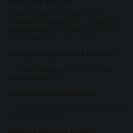
TYT NET – Puan Sonuçları (2025 Açıklama)
Net60199.70525 Netploma Not Sayısı Net6028.60835
Net60228.60835 Net60243.05913 Çizgisi Daha Fazla •
12 Haz 2025yks Kaç puan yapıyor? – Eleman.
Hemşirelik 2 yıllık mı 4 yıllık mı?
Hemşirelik ve Sağlık Hizmetleri Departmanı 4 yıllık
temel eğitim sunmaktadır.
Paramedik ayt istiyor mu?
TYT nokta türünde. 2 yıl. Tercih listenizi oluşturmak için
tercih robotuna kaydolun!
Hemşire maaşı ne kadar?