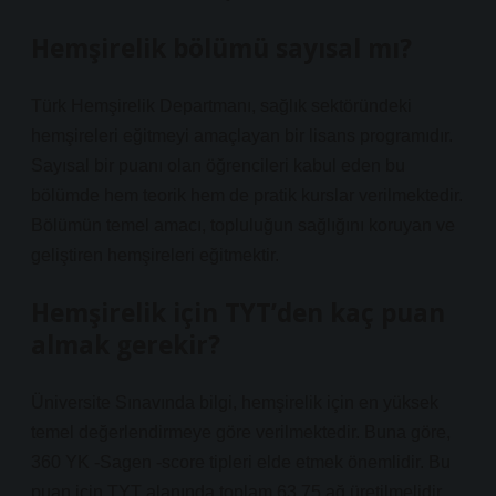
Hemşirelik bölümü sayısal mı?
Türk Hemşirelik Departmanı, sağlık sektöründeki
hemşireleri eğitmeyi amaçlayan bir lisans programıdır.
Sayısal bir puanı olan öğrencileri kabul eden bu
bölümde hem teorik hem de pratik kurslar verilmektedir.
Bölümün temel amacı, topluluğun sağlığını koruyan ve
geliştiren hemşireleri eğitmektir.
Hemşirelik için TYT’den kaç puan
almak gerekir?
Üniversite Sınavında bilgi, hemşirelik için en yüksek
temel değerlendirmeye göre verilmektedir. Buna göre,
360 YK -Sagen -score tipleri elde etmek önemlidir. Bu
puan için TYT alanında toplam 63.75 ağ üretilmelidir.