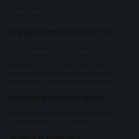
Bu puan için, AYT alanında 39 ağ kazanmak yeterli
kabul edilmektedir.
70 puan hemşirelik atanır mı?
P3 Tipi değerlendirme ve net sayılar KPSS hemşirelik
hemşirelik tarihleri ​​için çok önemlidir. Hemşirelik için
atanmak için, en az 30 net tüm topluluk kültürü ve 30
net beceri yaratmanız gerekir. Bu şekilde toplam 70
veya daha fazla 70 veya daha fazla puan alırsınız.
Paramedik kaç puan istiyor?
Genellikle üniversitelere bağlı olarak değişse de,
genellikle 60 veya 70 olarak belirlenir.
20 net kaç puan tyt?