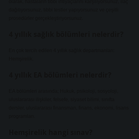
olarak, hastaların tıbbi ihtiyaçlarını karşılıyorsunuz, ilaç
dağıtıyorsunuz, tıbbi testler yapıyorsunuz ve çeşitli
prosedürler gerçekleştiriyorsunuz.
4 yıllık sağlık bölümleri nelerdir?
En çok tercih edilen 4 yıllık sağlık departmanları:
Hemşirelik.
4 yıllık EA bölümleri nelerdir?
EA bölümleri arasında; Hukuk, psikoloji, sosyoloji,
uluslararası ilişkiler, felsefe, siyaset bilimi, sınıfta
dersler, uluslararası finansman, finans, ekonomi, lisans
programları.
Hemşirelik hangi sınav?