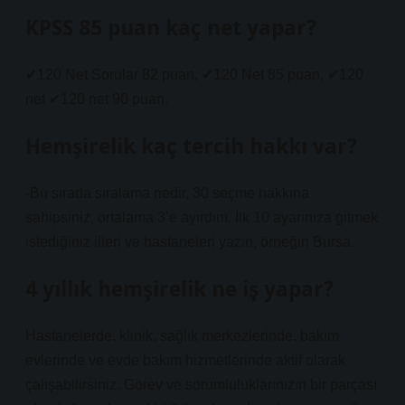
KPSS 85 puan kaç net yapar?
✔120 Net Sorular 82 puan, ✔120 Net 85 puan, ✔120
net ✔120 net 90 puan.
Hemşirelik kaç tercih hakkı var?
-Bu sırada sıralama nedir, 30 seçme hakkına
sahipsiniz, ortalama 3’e ayırdım. İlk 10 ayarınıza gitmek
istediğiniz illeri ve hastaneleri yazın, örneğin Bursa.
4 yıllık hemşirelik ne iş yapar?
Hastanelerde, klinik, sağlık merkezlerinde, bakım
evlerinde ve evde bakım hizmetlerinde aktif olarak
çalışabilirsiniz. Görev ve sorumluluklarınızın bir parçası