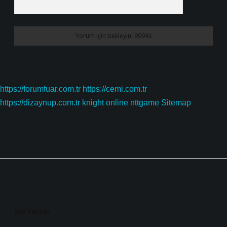
https://forumfuar.com.tr
https://cemi.com.tr
https://dizaynup.com.tr
knight online
nttgame
Sitemap
Sidebar
Son Yazılar