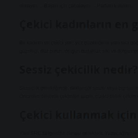
olmayın. …Başarı için çabalayın. …Parfüm kullanın.
Çekici kadınların en g
Bir kadının en çekici yeri; yüz güzelliğinin yanı sıra gö
güzelliği, düz burun, dolgun dudaklar, sıkı ve dolgun göğ
Sessiz çekicilik nedir?
Sessizlik gerektiğinde, deklanşör sesini veya bip ses
Önceden deneme çekimleri yapın, çünkü belirli çekim ko
Çekici kullanmak için
Yani SRC belgenizin olması gerekiyor. Yapacağınız iş bi