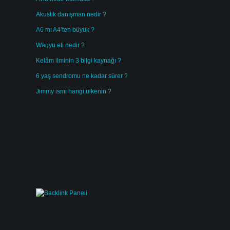
Akustik danışman nedir ?
A6 mı A4’ten büyük ?
Wagyu eti nedir ?
Kelâm ilminin 3 bilgi kaynağı ?
6 yaş sendromu ne kadar sürer ?
Jimmy ismi hangi ülkenin ?