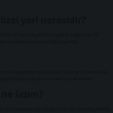
üzel yeri neresidir?
ğüsleri ve kalçası da yer alır. Düzgün bir fiziğe sahip; yüz
üsler erkeklerin ilk dikkat ettiği bölgelerdir.
lerini duymadan çekim yapabilirsiniz. Deneme çekimleri yapın.
şullarında lens diyaframı ve odak ayarı duyulabilir.
 ne lazım?
r tür eşya taşımacılığı olduğu için bu SRC (mesleki yeterlilik)