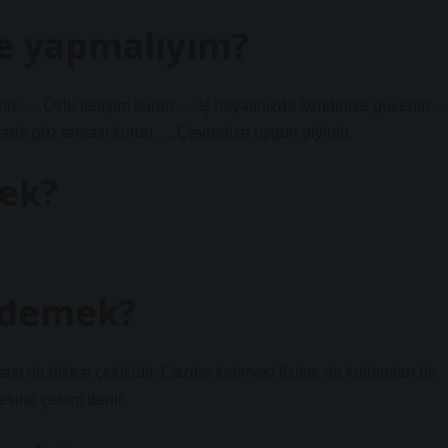
e yapmalıyım?
siniz. …Özlü iletişim kurun. …İş hayatınızda kendinize güvenin. 
larla göz teması kurun. …Çevrenize uygun giyinin.
mek?
 demek?
ı da dikkat çekicidir. Cazibe kelimesi fizikte de kullanılan bir
esine çekim denir.