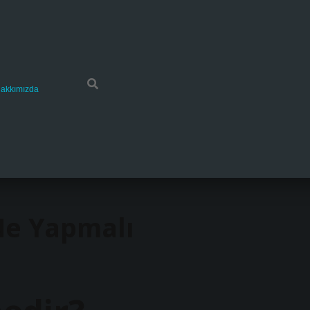
akkımızda
 Ne Yapmalı