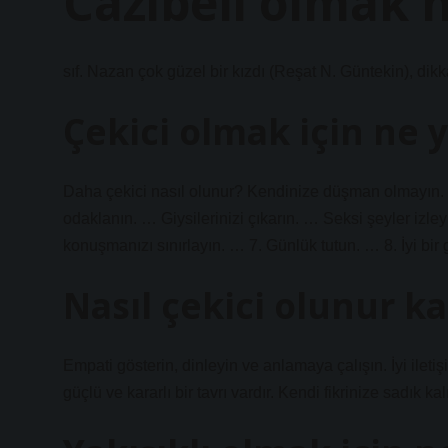
Cazibeli olmak 
sıf. Nazan çok güzel bir kızdı (Reşat N. Güntekin), dikkat
Çekici olmak için ne
Daha çekici nasıl olunur? Kendinize düşman olmayın. …
odaklanın. … Giysilerinizi çıkarın. … Seksi şeyler izl
konuşmanızı sınırlayın. … 7. Günlük tutun. … 8. İyi 
Nasıl çekici olunur k
Empati gösterin, dinleyin ve anlamaya çalışın. İyi ileti
güçlü ve kararlı bir tavrı vardır. Kendi fikrinize sadık ka