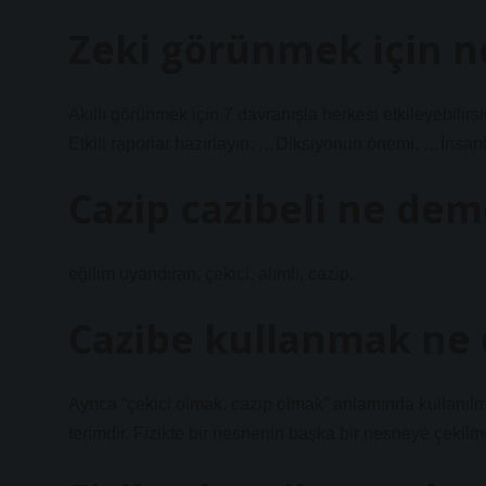
Zeki görünmek için n
Akıllı görünmek için 7 davranışla herkesi etkileyebilir
Etkili raporlar hazırlayın. …Diksiyonun önemi. …İnsan
Cazip cazibeli ne de
eğilim uyandıran, çekici, alımlı, cazip.
Cazibe kullanmak ne
Ayrıca “çekici olmak, cazip olmak” anlamında kullanılmas
terimdir. Fizikte bir nesnenin başka bir nesneye çekilm