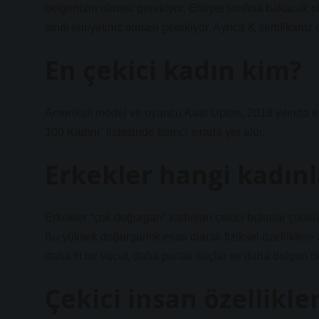
belgenizin olması gerekiyor. Ehliyet sınıfına bakacak ol
sınıfı ehliyetiniz olması gerekiyor. Ayrıca K sertifikanız
En çekici kadın kim?
Amerikalı model ve oyuncu Kate Upton, 2018 yılında 
100 Kadını” listesinde birinci sırada yer aldı.
Erkekler hangi kadınl
Erkekler “çok doğurgan” kadınları çekici bulurlar çünkü
Bu yüksek doğurganlık esas olarak fiziksel özelliklere a
daha fit bir vücut, daha parlak saçlar ve daha dolgun 
Çekici insan özellikle