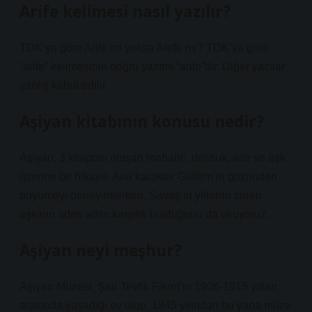
Arife kelimesi nasıl yazılır?
TDK’ya göre Arife mi yoksa Arefe mi? TDK’ya göre
“arife” kelimesinin doğru yazımı “arife”dir. Diğer yazılar
yanlış kabul edilir.
Aşiyan kitabının konusu nedir?
Aşiyan, 3 kitaptan oluşan mahalle, dostluk, aile ve aşk
üzerine bir hikaye. Ana karakter Gülfem’in gözünden
büyümeyi deneyimlerken, Savaş’ın yıllardır süren
aşkının adım adım karşılık bulduğunu da okuyoruz.
Aşiyan neyi meşhur?
Aşiyan Müzesi, Şair Tevfik Fikret’in 1906-1915 yılları
arasında yaşadığı ev olup, 1945 yılından bu yana müze