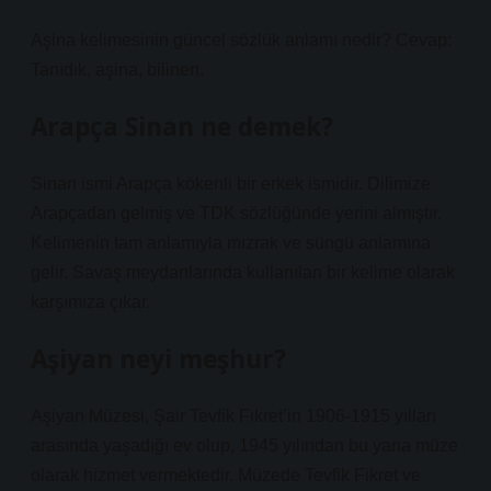
Aşina kelimesinin güncel sözlük anlamı nedir? Cevap:
Tanıdık, aşina, bilinen.
Arapça Sinan ne demek?
Sinan ismi Arapça kökenli bir erkek ismidir. Dilimize
Arapçadan gelmiş ve TDK sözlüğünde yerini almıştır.
Kelimenin tam anlamıyla mızrak ve süngü anlamına
gelir. Savaş meydanlarında kullanılan bir kelime olarak
karşımıza çıkar.
Aşiyan neyi meşhur?
Aşiyan Müzesi, Şair Tevfik Fikret’in 1906-1915 yılları
arasında yaşadığı ev olup, 1945 yılından bu yana müze
olarak hizmet vermektedir. Müzede Tevfik Fikret ve