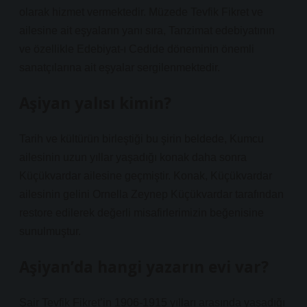
olarak hizmet vermektedir. Müzede Tevfik Fikret ve
ailesine ait eşyaların yanı sıra, Tanzimat edebiyatının
ve özellikle Edebiyat-ı Cedide döneminin önemli
sanatçılarına ait eşyalar sergilenmektedir.
Aşiyan yalısı kimin?
Tarih ve kültürün birleştiği bu şirin beldede, Kumcu
ailesinin uzun yıllar yaşadığı konak daha sonra
Küçükvardar ailesine geçmiştir. Konak, Küçükvardar
ailesinin gelini Ornella Zeynep Küçükvardar tarafından
restore edilerek değerli misafirlerimizin beğenisine
sunulmuştur.
Aşiyan’da hangi yazarın evi var?
Şair Tevfik Fikret’in 1906-1915 yılları arasında yaşadığı