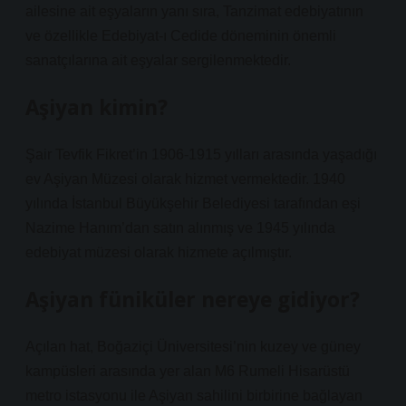
ailesine ait eşyaların yanı sıra, Tanzimat edebiyatının
ve özellikle Edebiyat-ı Cedide döneminin önemli
sanatçılarına ait eşyalar sergilenmektedir.
Aşiyan kimin?
Şair Tevfik Fikret’in 1906-1915 yılları arasında yaşadığı
ev Aşiyan Müzesi olarak hizmet vermektedir. 1940
yılında İstanbul Büyükşehir Belediyesi tarafından eşi
Nazime Hanım’dan satın alınmış ve 1945 yılında
edebiyat müzesi olarak hizmete açılmıştır.
Aşiyan füniküler nereye gidiyor?
Açılan hat, Boğaziçi Üniversitesi’nin kuzey ve güney
kampüsleri arasında yer alan M6 Rumeli Hisarüstü
metro istasyonu ile Aşiyan sahilini birbirine bağlayan