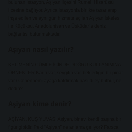
bulunan istasyon, Aşiyan ilçesini Rumeli Hisarüstü
ilçesine bağlıyor. Ayrıca istasyonla birlikte tasarlanıp
inşa edilen ve aynı gün hizmete açılan Aşiyan İskelesi
ile Küçüksu, Anadoluhisarı ve Üsküdar’a deniz
bağlantısı bulunmaktadır.
Aşiyan nasıl yazılır?
KELİMENİN CÜMLE İÇİNDE DOĞRU KULLANIMINA
ÖRNEKLER Karın var, sevgilin var, beklediğin bir pınar
var / Cehennemi ayağa kaldırmak nasıldı ey bülbül, ne
dedin?
Aşiyan kime denir?
AŞİYAN, KUŞ YUVASI Aşiyan, bir ev, kendi başına bir
figür gibidir. Peki “Aşiyan” ne anlama geliyor? Farsça.