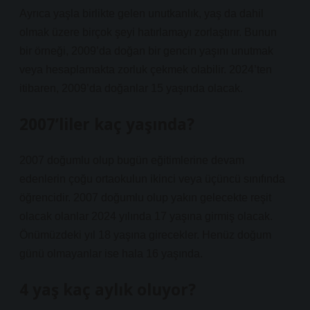
Ayrıca yaşla birlikte gelen unutkanlık, yaş da dahil
olmak üzere birçok şeyi hatırlamayı zorlaştırır. Bunun
bir örneği, 2009’da doğan bir gencin yaşını unutmak
veya hesaplamakta zorluk çekmek olabilir. 2024’ten
itibaren, 2009’da doğanlar 15 yaşında olacak.
2007’liler kaç yaşında?
2007 doğumlu olup bugün eğitimlerine devam
edenlerin çoğu ortaokulun ikinci veya üçüncü sınıfında
öğrencidir. 2007 doğumlu olup yakın gelecekte reşit
olacak olanlar 2024 yılında 17 yaşına girmiş olacak.
Önümüzdeki yıl 18 yaşına girecekler. Henüz doğum
günü olmayanlar ise hala 16 yaşında.
4 yaş kaç aylık oluyor?