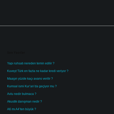
Sidebar
Son Yazılar
Yapı ruhsatı nereden temin edilir ?
Kuveyt Türk en fazla ne kadar kredi veriyor ?
Maaşın yüzde kaçı avans verilir ?
Kumsal ismi Kur’an’da geçiyor mu ?
Avlu nedir bulmaca ?
Akustik danışman nedir ?
A6 mı A4’ten büyük ?