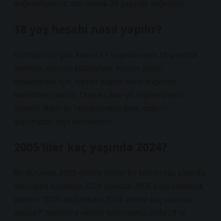
doğmadıysanız, tam olarak 20 yaşında değilsiniz.
18 yaş hesabı nasıl yapılır?
Gördüğünüz gibi, kanun 17 yaşında veya 18 yaşında
demiyor, tam yaş kullanılıyor. Kişinin yaşını
hesaplamak için, kişinin doğum tarihi bugünün
tarihinden çıkarılır. Ortaya çıkan yıl, kişinin yaşını
gösterir. Basit bir hesaplamaya göre, doğum
gününüzde reşit olacaksınız.
2005’liler kaç yaşında 2024?
Bu durumda 2005 yılında doğan bir kişinin kaç yaşında
olacağına bakarsak 2024 yılından 2005 yılını çıkarmak
gerekir. “2005 doğumlular 2024 yılında kaç yaşında
olacak?” sorusuna verilen işlem sonucunda 18 yıl