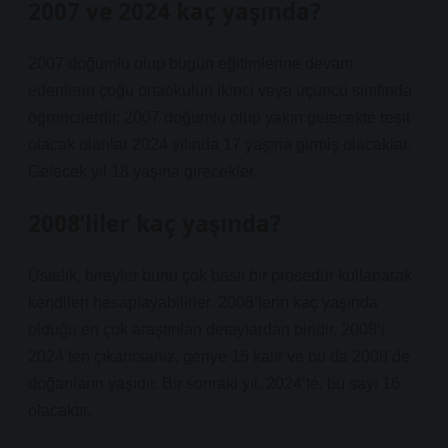
2007 ve 2024 kaç yaşında?
2007 doğumlu olup bugün eğitimlerine devam
edenlerin çoğu ortaokulun ikinci veya üçüncü sınıfında
öğrencilerdir. 2007 doğumlu olup yakın gelecekte reşit
olacak olanlar 2024 yılında 17 yaşına girmiş olacaklar.
Gelecek yıl 18 yaşına girecekler.
2008’liler kaç yaşında?
Üstelik, bireyler bunu çok basit bir prosedür kullanarak
kendileri hesaplayabilirler. 2008’lerin kaç yaşında
olduğu en çok araştırılan detaylardan biridir. 2008’i
2024’ten çıkarırsanız, geriye 15 kalır ve bu da 2008’de
doğanların yaşıdır. Bir sonraki yıl, 2024’te, bu sayı 16
olacaktır.