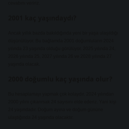
cevabını veririz.
2001 kaç yaşındaydı?
Ancak yıllık bazda bakıldığında yeni bir yaşa ulaşıldığı
düşünülüyor. Bu bağlamda 2001 doğumluların 2024
yılında 23 yaşında olduğu görülüyor. 2025 yılında 24,
2026 yılında 25, 2027 yılında 26 ve 2028 yılında 27
yaşında olacak.
2000 doğumlu kaç yaşında olur?
Bu hesaplamayı yapmak çok kolaydır. 2024 yılından
2000 yılını çıkarırsak 24 sayısını elde ederiz. Yani kişi
24 yaşındadır. Doğum ayına ve doğum gününe
ulaştığında 24 yaşında olacaktır.