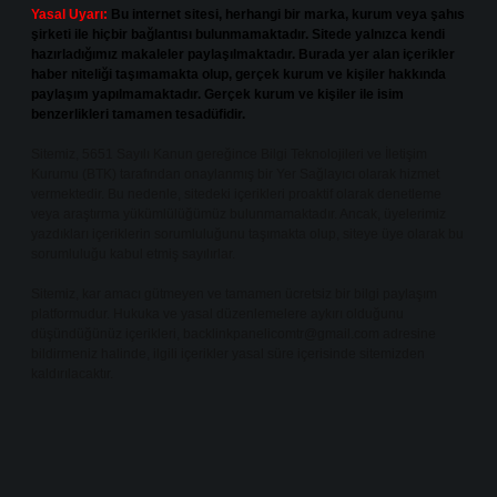
Yasal Uyarı:
Bu internet sitesi, herhangi bir marka, kurum veya şahıs
şirketi ile hiçbir bağlantısı bulunmamaktadır. Sitede yalnızca kendi
hazırladığımız makaleler paylaşılmaktadır. Burada yer alan içerikler
haber niteliği taşımamakta olup, gerçek kurum ve kişiler hakkında
paylaşım yapılmamaktadır. Gerçek kurum ve kişiler ile isim
benzerlikleri tamamen tesadüfidir.
Sitemiz, 5651 Sayılı Kanun gereğince Bilgi Teknolojileri ve İletişim
Kurumu (BTK) tarafından onaylanmış bir Yer Sağlayıcı olarak hizmet
vermektedir. Bu nedenle, sitedeki içerikleri proaktif olarak denetleme
veya araştırma yükümlülüğümüz bulunmamaktadır. Ancak, üyelerimiz
yazdıkları içeriklerin sorumluluğunu taşımakta olup, siteye üye olarak bu
sorumluluğu kabul etmiş sayılırlar.
Sitemiz, kar amacı gütmeyen ve tamamen ücretsiz bir bilgi paylaşım
platformudur. Hukuka ve yasal düzenlemelere aykırı olduğunu
düşündüğünüz içerikleri,
backlinkpanelicomtr@gmail.com
adresine
bildirmeniz halinde, ilgili içerikler yasal süre içerisinde sitemizden
kaldırılacaktır.