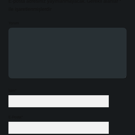
E-posta adresiniz yayınlanmayacak.
Gerekli alanlar
*
ile işaretlenmişlerdir
Yorum
İsim*
E-Posta*