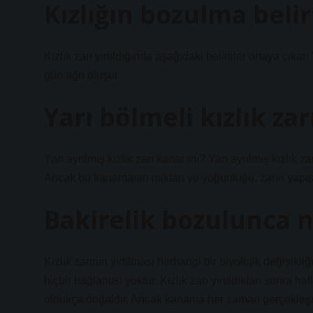
Kızlığın bozulma belir
Kızlık zarı yırtıldığında aşağıdaki belirtiler ortaya çık
gün ağrı oluşur.
Yarı bölmeli kızlık za
Yarı ayrılmış kızlık zarı kanar mı? Yarı ayrılmış kızlık za
Ancak bu kanamanın miktarı ve yoğunluğu, zarın yapısına
Bakirelik bozulunca n
Kızlık zarının yırtılması herhangi bir biyolojik değişikl
hiçbir bağlantısı yoktur. Kızlık zarı yırtıldıktan sonr
oldukça doğaldır. Ancak kanama her zaman gerçekleşm