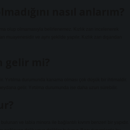
olmadığını nasıl anlarım?
ama olup olmamasıyla belirlenemez. Kızlık zarı incelenerek
 zarı muayenesidir ve aynı şekilde yapılır. Kızlık zarı dışarıdan
gelir mi?
. Yırtılma durumunda kanama olması çok düşük bir ihtimaldir.
ydana gelir. Yırtılma durumunda ise daha uzun sürebilir.
ur?
ulunan ve labia minora ile bağlantılı kıvrım benzeri bir yapıdır.