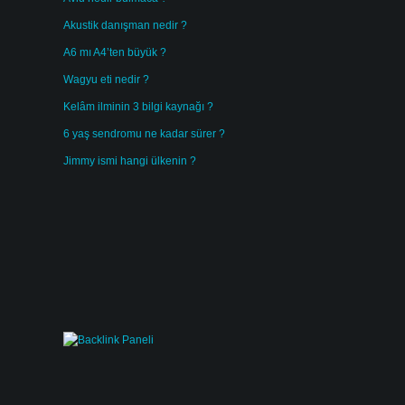
Akustik danışman nedir ?
A6 mı A4’ten büyük ?
Wagyu eti nedir ?
Kelâm ilminin 3 bilgi kaynağı ?
6 yaş sendromu ne kadar sürer ?
Jimmy ismi hangi ülkenin ?