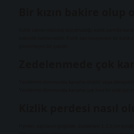
Bir kızın bakire olup 
Kızlık zarının bozulup bozulmadığı, kızlık zarında kan
bakirelik belirlenebilir. Kızlık zarı muayenesi bir kızlık
görünmeyen bir yapıdır.
Zedelenmede çok kan 
Yaralanma durumunda kanama olabilir veya olmayabilir
Yaralanma durumunda kanama çok kısa bir süre için me
Kizlik perdesi nasıl ol
Hymen, vajinanın girişinde, dudakların 1-1,5 cm içinde b