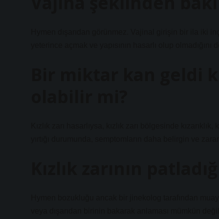
Vajina şeklinden bakir
Hymen dışarıdan görünmez. Vajinal girişin bir ila iki in
yeterince açmak ve yapısının hasarlı olup olmadığını d
Bir miktar kan geldi k
olabilir mi?
Kızlık zarı hasarlıysa, kızlık zarı bölgesinde kızarıklık, k
yırtığı durumunda, semptomların daha belirgin ve zararl
Kızlık zarının patladığı
Hymen bozukluğu ancak bir jinekolog tarafından muayene
veya dışarıdan birinin bakarak anlaması mümkün değil