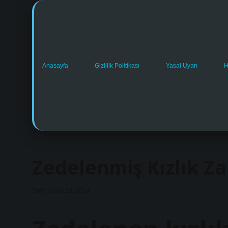
Anasayfa
Gizlilik Politikası
Yasal Uyarı
H
Zedelenmiş Kızlık Za
Tarih: Aralık 18, 2024