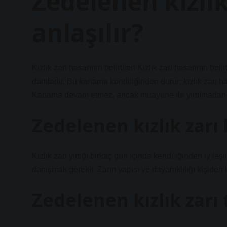
Zedelenen kızlık
anlaşılır?
Kızlık zarı hasarının belirtileri Kızlık zarı hasarının be
damladır. Bu kanama kendiliğinden durur; kızlık zarı 
Kanama devam etmez, ancak muayene ile yırtılmadan ayı
Zedelenen kızlık zarı
Kızlık zarı yırtığı birkaç gün içinde kendiliğinden iyil
danışmak gerekir. Zarın yapısı ve dayanıklılığı kişiden k
Zedelenen kızlık zarı