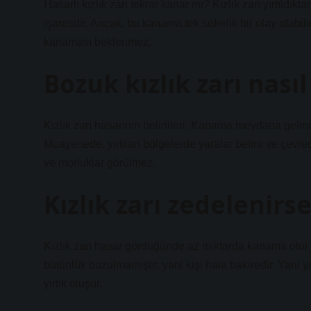
Hasarlı kızlık zarı tekrar kanar mı? Kızlık zarı yırtıldı
işaretidir. Ancak, bu kanama tek seferlik bir olay olabilir
kanaması beklenmez.
Bozuk kızlık zarı nası
Kızlık zarı hasarının belirtileri: Kanama meydana gelm
Muayenede, yırtılan bölgelerde yaralar belirir ve çevred
ve morluklar görülmez.
Kızlık zarı zedelenirs
Kızlık zarı hasar gördüğünde az miktarda kanama olur 
bütünlük bozulmamıştır, yani kişi hala bakiredir. Yani yı
yırtık oluşur.