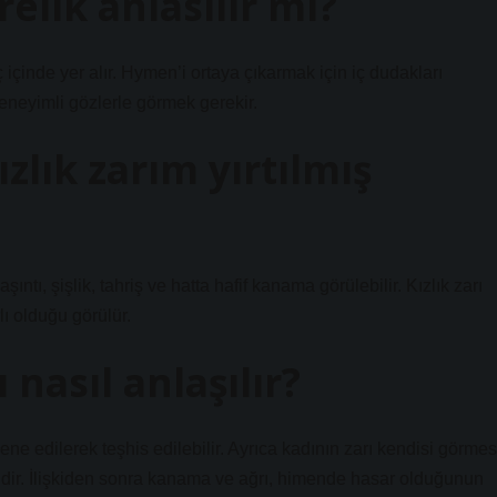
elik anlasilir mi?
ç içinde yer alır. Hymen’i ortaya çıkarmak için iç dudakları
eneyimli gözlerle görmek gerekir.
ızlık zarım yırtılmış
aşıntı, şişlik, tahriş ve hatta hafif kanama görülebilir. Kızlık zarı
ı olduğu görülür.
 nasıl anlaşılır?
 edilerek teşhis edilebilir. Ayrıca kadının zarı kendisi görmes
dir. İlişkiden sonra kanama ve ağrı, himende hasar olduğunun