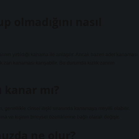
lup olmadığını nasıl
 zarının yırtıldığı kanama ile anlaşılır. Ancak bazen adet kanaması
 zarı kanaması karışabilir. Bu durumda kızlık zarının
rı kanar mı?
rı, genellikle cinsel ilişki sırasında kanamaya meyilli olabilir.
 ve kişinin bireysel özelliklerine bağlı olarak değişir.
nuzda ne olur?