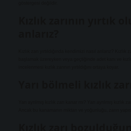
göstergesi değildir.
Kızlık zarının yırtık o
anlarız?
Kızlık zarı yırtıldığında kendimizi nasıl anlarız? Kızlık
başlamak üzereyken veya geçtiğinde adet kanı ve kızlık
incelenmesi kızlık zarının yırtıldığını ortaya koyar.
Yarı bölmeli kızlık za
Yarı ayrılmış kızlık zarı kanar mı? Yarı ayrılmış kızlık za
Ancak bu kanamanın miktarı ve yoğunluğu, zarın yapısına
Kızlık zarı bozulduğu