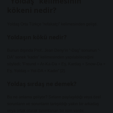
“Yoldaş” kelimesinin
kökeni nedir?
Yoldaş Orta Türkçe “refakatçi” kelimesinden gelişti.
Yoldaşın kökü nedir?
Bunun dışında Prof., Jean Deny’in “-Daş” sonunun “-
DA” sonek “kadın” kelimesinden yapılabileceğini
söyledi; “Freund = Ar-Ka-Da + Eş, Kardaş = Snow-Da +
Eş, Yoldaş = Yol-DA + Kadın” [2].
Yoldaş sırdaş ne demek?
Bu ne anlama geliyor? Sırların paylaşıldığı veya özel
sorunların ve sorunların tartışıldığı yakın bir arkadaş
veya ortak olarak tanımlanan bir isim vardır.