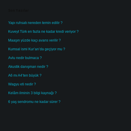
Son Yazılar
Yapı ruhsatı nereden temin edilir ?
Kuveyt Türk en fazla ne kadar kredi veriyor ?
Maaşın yüzde kaçı avans verilir ?
Kumsal ismi Kur’an’da geçiyor mu ?
Avlu nedir bulmaca ?
Akustik danışman nedir ?
A6 mı A4’ten büyük ?
Wagyu eti nedir ?
Kelâm ilminin 3 bilgi kaynağı ?
6 yaş sendromu ne kadar sürer ?