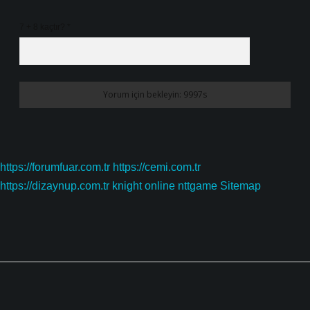
7 + 8 kaçtır?
*
https://forumfuar.com.tr
https://cemi.com.tr
https://dizaynup.com.tr
knight online
nttgame
Sitemap
Sidebar