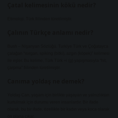
Çatal kelimesinin kökü nedir?
Etimoloji. Türk fiilinden türetilmiştir.
Çalının Türkçe anlamı nedir?
Bush – Nişanyan Sözlüğü. Turkiye Türk ve Çoğatayca
çalağan “ısırgan, spiking (bitki), azgın (köpek)” kelimesi
ile eşler. Bu kelime, Türk Türk +i (g) yapışmasıyla “hit,
çarpma” fiilinden türetilmiştir.
Canıma yoldaş ne demek?
Yoldaş Can, yaşam için birlikte yaşayan ve yalnızlıktan
kurtulmak için durumu veren insanlardır. Bir ifade
olarak, bu bir ifade, özellikle bir kadın veya koca olarak
ön plana çıkar.