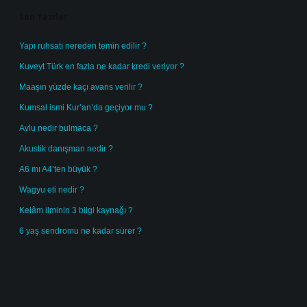
Son Yazılar
Yapı ruhsatı nereden temin edilir ?
Kuveyt Türk en fazla ne kadar kredi veriyor ?
Maaşın yüzde kaçı avans verilir ?
Kumsal ismi Kur’an’da geçiyor mu ?
Avlu nedir bulmaca ?
Akustik danışman nedir ?
A6 mı A4’ten büyük ?
Wagyu eti nedir ?
Kelâm ilminin 3 bilgi kaynağı ?
6 yaş sendromu ne kadar sürer ?