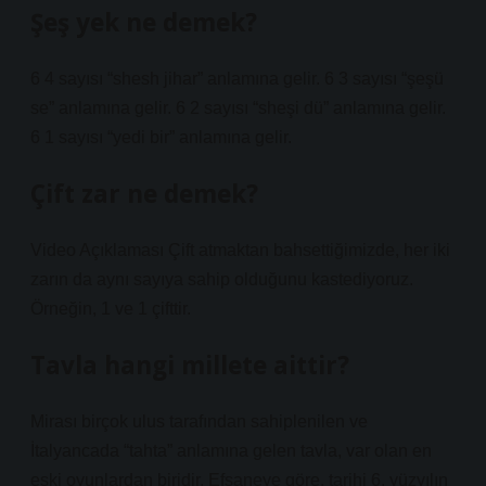
Şeş yek ne demek?
6 4 sayısı “shesh jihar” anlamına gelir. 6 3 sayısı “şeşü
se” anlamına gelir. 6 2 sayısı “sheşi dü” anlamına gelir.
6 1 sayısı “yedi bir” anlamına gelir.
Çift zar ne demek?
Video Açıklaması Çift atmaktan bahsettiğimizde, her iki
zarın da aynı sayıya sahip olduğunu kastediyoruz.
Örneğin, 1 ve 1 çifttir.
Tavla hangi millete aittir?
Mirası birçok ulus tarafından sahiplenilen ve
İtalyancada “tahta” anlamına gelen tavla, var olan en
eski oyunlardan biridir. Efsaneye göre, tarihi 6. yüzyılın