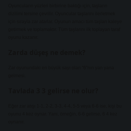
Oyuncuların yüzleri birbirine baktığı için, taşların
dizilimi tersine çevrilir. Oyuncular taşlarını ilerletmek
için sırayla zar atarlar. Oyunun amacı tüm taşları kaleye
getirmek ve toplamaktır. Tüm taşlarını ilk toplayan taraf
oyunu kazanır.
Zarda düşeş ne demek?
Zar oyunundaki en büyük sayı olan “6”nın yan yana
gelmesi.
Tavlada 3 3 gelirse ne olur?
Eğer zar atışı 1-1, 2-2, 3-3, 4-4, 5-5 veya 6-6 ise, kişi bu
oyunu 4 kez oynar. Yani, örneğin, 6-6 gelirse, 6 4 kez
oynanır.