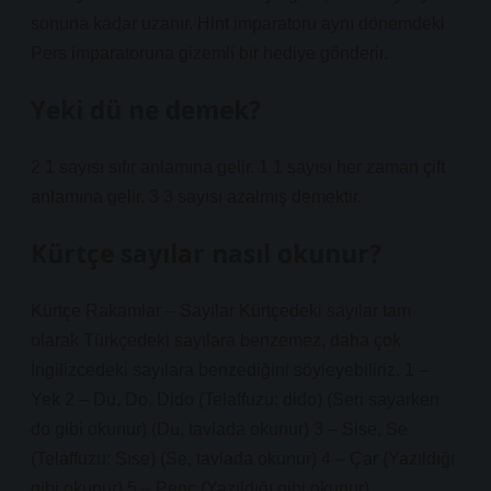
sonuna kadar uzanır. Hint imparatoru aynı dönemdeki
Pers imparatoruna gizemli bir hediye gönderir.
Yeki dü ne demek?
2 1 sayısı sıfır anlamına gelir. 1 1 sayısı her zaman çift
anlamına gelir. 3 3 sayısı azalmış demektir.
Kürtçe sayılar nasıl okunur?
Kürtçe Rakamlar – Sayılar Kürtçedeki sayılar tam
olarak Türkçedeki sayılara benzemez, daha çok
İngilizcedeki sayılara benzediğini söyleyebiliriz. 1 –
Yek 2 – Du, Do, Dido (Telaffuzu: dido) (Seri sayarken
do gibi okunur) (Du, tavlada okunur) 3 – Sise, Se
(Telaffuzu: Sıse) (Se, tavlada okunur) 4 – Çar (Yazıldığı
gibi okunur) 5 – Penç (Yazıldığı gibi okunur) …