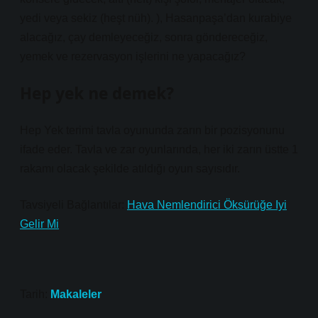
yedi veya sekiz (heşt nüh). ), Hasanpaşa’dan kurabiye
alacağız, çay demleyeceğiz, sonra göndereceğiz,
yemek ve rezervasyon işlerini ne yapacağız?
Hep yek ne demek?
Hep Yek terimi tavla oyununda zarın bir pozisyonunu
ifade eder. Tavla ve zar oyunlarında, her iki zarın üstte 1
rakamı olacak şekilde atıldığı oyun sayısıdır.
Tavsiyeli Bağlantılar:
Hava Nemlendirici Öksürüğe Iyi
Gelir Mi
Tarih:
Makaleler