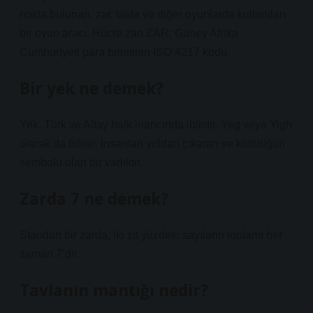
nokta bulunan, zar, tavla ve diğer oyunlarda kullanılan
bir oyun aracı. Hücre zarı ZAR: Güney Afrika
Cumhuriyeti para biriminin ISO 4217 kodu.
Bir yek ne demek?
Yek, Türk ve Altay halk inancında iblistir. Yeg veya Yigh
olarak da bilinir. İnsanları yoldan çıkaran ve kötülüğün
sembolü olan bir varlıktır.
Zarda 7 ne demek?
Standart bir zarda, iki zıt yüzdeki sayıların toplamı her
zaman 7’dir.
Tavlanın mantığı nedir?