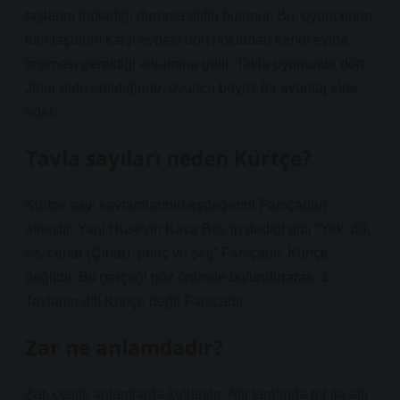
taşlarını topladığı duruma atıfta bulunur. Bu, oyuncunun
tüm taşlarını karşı evdeki dört noktadan kendi evine
taşıması gerektiği anlamına gelir. Tavla oyununda dört
Jihar elde edildiğinde, oyuncu büyük bir avantaj elde
eder.
Tavla sayıları neden Kürtçe?
Kürtçe sayı kavramlarının eşdeğerini Farsçadan
almıştır. Yani Hüseyin Kaya Bey’in dediği gibi “Yek, dü,
se, cehar (Çihar), penç ve şeş” Farsçadır, Kürtçe
değildir. Bu gerçeği göz önünde bulundurarak: 1-
Tavlanın dili Kürtçe değil Farsçadır.
Zar ne anlamdadır?
Zar, çeşitli anlamlarda kullanılır: Altı tarafında bir ila altı