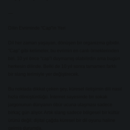
—
Dilin Evriminde “Cap”in Yeri
Dil her zaman yaşayan, dönüşen bir organizma gibidir.
“Cap” gibi kelimeler, bu evrimin en canlı örneklerinden
biri. 10 yıl önce “cap”i duymamış olabilirdin ama bugün
herkesin dilinde. Belki de 10 yıl sonra tamamen farklı
bir slang terimiyle yer değiştirecek.
Bu noktada dikkat çeken şey, küresel iletişimin dili nasıl
hızla dönüştürdüğü. İnternet sayesinde bir sokak
jargonunun dünyanın öbür ucuna ulaşması sadece
birkaç gün alıyor. Artık slang sadece bölgesel bir kültür
ürünü değil; dijital çağda küresel bir dil oyunu haline
gelmiş durumda.