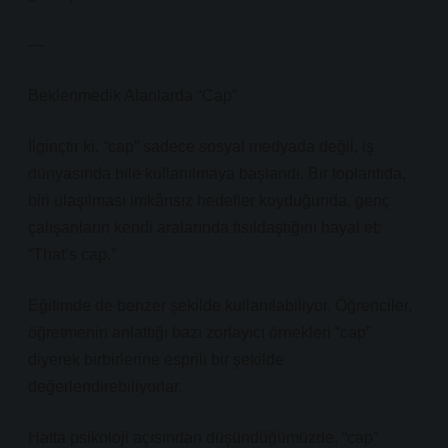
—
Beklenmedik Alanlarda “Cap”
İlginçtir ki, “cap” sadece sosyal medyada değil, iş
dünyasında bile kullanılmaya başlandı. Bir toplantıda,
biri ulaşılması imkânsız hedefler koyduğunda, genç
çalışanların kendi aralarında fısıldaştığını hayal et:
“That’s cap.”
Eğitimde de benzer şekilde kullanılabiliyor. Öğrenciler,
öğretmenin anlattığı bazı zorlayıcı örnekleri “cap”
diyerek birbirlerine esprili bir şekilde
değerlendirebiliyorlar.
Hatta psikoloji açısından düşündüğümüzde, “cap”