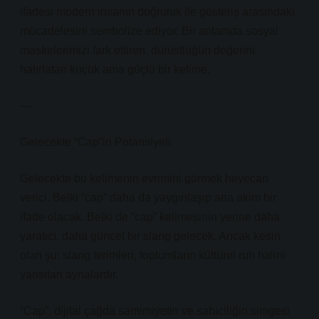
ifadesi modern insanın doğruluk ile gösteriş arasındaki
mücadelesini sembolize ediyor. Bir anlamda sosyal
maskelerimizi fark ettiren, dürüstlüğün değerini
hatırlatan küçük ama güçlü bir kelime.
—
Gelecekte “Cap”in Potansiyeli
Gelecekte bu kelimenin evrimini görmek heyecan
verici. Belki “cap” daha da yaygınlaşıp ana akım bir
ifade olacak. Belki de “cap” kelimesinin yerine daha
yaratıcı, daha güncel bir slang gelecek. Ancak kesin
olan şu: slang terimleri, toplumların kültürel ruh halini
yansıtan aynalardır.
“Cap”, dijital çağda samimiyetin ve sahiciliğin simgesi