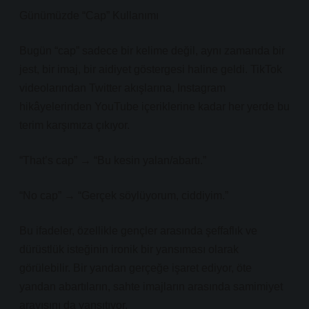
Günümüzde “Cap” Kullanımı
Bugün “cap” sadece bir kelime değil, aynı zamanda bir
jest, bir imaj, bir aidiyet göstergesi haline geldi. TikTok
videolarından Twitter akışlarına, Instagram
hikâyelerinden YouTube içeriklerine kadar her yerde bu
terim karşımıza çıkıyor.
“That’s cap” → “Bu kesin yalan/abartı.”
“No cap” → “Gerçek söylüyorum, ciddiyim.”
Bu ifadeler, özellikle gençler arasında şeffaflık ve
dürüstlük isteğinin ironik bir yansıması olarak
görülebilir. Bir yandan gerçeğe işaret ediyor, öte
yandan abartıların, sahte imajların arasında samimiyet
arayışını da yansıtıyor.