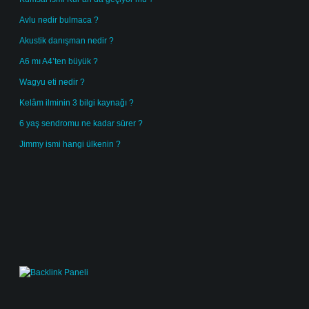
Avlu nedir bulmaca ?
Akustik danışman nedir ?
A6 mı A4’ten büyük ?
Wagyu eti nedir ?
Kelâm ilminin 3 bilgi kaynağı ?
6 yaş sendromu ne kadar sürer ?
Jimmy ismi hangi ülkenin ?