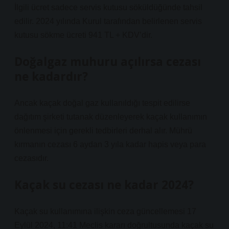
İlgili ücret sadece servis kutusu söküldüğünde tahsil
edilir. 2024 yılında Kurul tarafından belirlenen servis
kutusu sökme ücreti 941 TL + KDV’dir.
Doğalgaz muhuru açılırsa cezası
ne kadardır?
Ancak kaçak doğal gaz kullanıldığı tespit edilirse
dağıtım şirketi tutanak düzenleyerek kaçak kullanımın
önlenmesi için gerekli tedbirleri derhal alır. Mührü
kırmanın cezası 6 aydan 3 yıla kadar hapis veya para
cezasıdır.
Kaçak su cezası ne kadar 2024?
Kaçak su kullanımına ilişkin ceza güncellemesi 17
Eylül 2024, 11:41 Meclis kararı doğrultusunda kaçak su