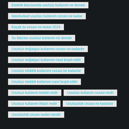
Elektrik faturasında usulsüz kullanım ne demek
İstanbulkart usulsüz kullanım cezası ne kadar
Kaçak su cezası ne kadar 2024
Su faturası usulsüz kullanım ne demek
Usulsüz doğalgaz kullanımı cezası ne kadardır
Usulsüz doğalgaz kullanımı nasıl tespit edilir
Usulsüz elektrik kullanımı cezası ne kadardır
Usulsüz elektrik kullanımı nasıl tespit edilir
Usulsuz kullanım bedeli nedir
Usulsüz kullanım cezası nedir
Usulsuz kullanım ihbari nedir
Usulsüzlük cezası ne kadardır
Usulsüzlük cezası neden kesilir