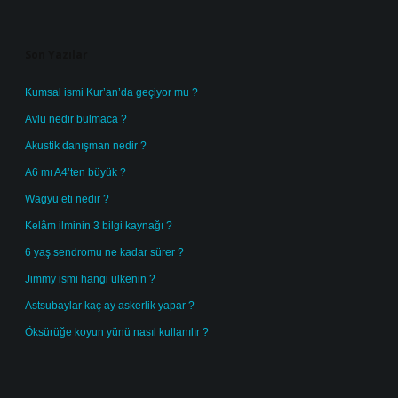
Sidebar
Son Yazılar
Kumsal ismi Kur’an’da geçiyor mu ?
Avlu nedir bulmaca ?
Akustik danışman nedir ?
A6 mı A4’ten büyük ?
Wagyu eti nedir ?
Kelâm ilminin 3 bilgi kaynağı ?
6 yaş sendromu ne kadar sürer ?
Jimmy ismi hangi ülkenin ?
Astsubaylar kaç ay askerlik yapar ?
Öksürüğe koyun yünü nasıl kullanılır ?