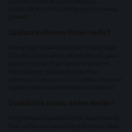
2024 YILI PERİYODİK CEZA TABLOSU 1.
DÜZENSİZLİK DERECELERİ Tutar (TL)1- Sermaye
şirketleri1.
Usulsuz kullanım ihbari nedir?
Elektriği kaçak kullanırsanız ne olur? Elektriği kaçak
kullandığınız tespit edilirse, yükümlülüklerinizi yerine
getirmeniz için size 15 gün süre veren bir kesinti
bildirimi alırsınız. Yükümlülüklerinizi yerine
getirmezseniz, söz konusu yıl için belirlenen kesinti ve
bağlantı ücretinin 5 katı tutarında bir ücret ödersiniz.
Usulsüzlük cezası neden kesilir?
Hangi durumlarda usulsüzlük cezası verilir? Mükellef,
Vergi Usul Kanunu’nda belirtilen şekil ve usule ilişkin