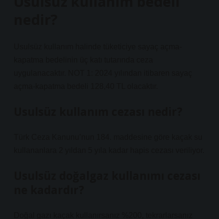
Usulsuz kullanım bedeli
nedir?
Usulsüz kullanım halinde tüketiciye sayaç açma-
kapatma bedelinin üç katı tutarında ceza
uygulanacaktır. NOT 1: 2024 yılından itibaren sayaç
açma-kapatma bedeli 128,40 TL olacaktır.
Usulsüz kullanım cezası nedir?
Türk Ceza Kanunu’nun 184. maddesine göre kaçak su
kullananlara 2 yıldan 5 yıla kadar hapis cezası veriliyor.
Usulsüz doğalgaz kullanımı cezası
ne kadardır?
Doğal gazı kaçak kullanırsanız %200, tekrarlarsanız