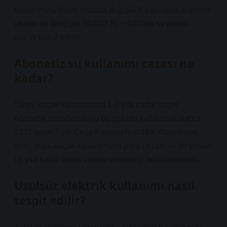
kullanımına ilişkin cezada değişiklik yapılarak, yaptırım
cezası oy birliğiyle 50.000 TL + 100 ton su parası
olarak kabul edildi.
Abonesiz su kullanımı cezası ne
kadar?
“Suyu kaçak kullananlara 1-3 yıla kadar hapis”
Abonelik olmadan suyu bu şekilde kullanmak suçtur.
5237 sayılı Türk Ceza Kanunu’nun 163. maddesine
göre; suyu kaçak kullananlara para cezası ve bir yıldan
üç yıla kadar hapis cezası verileceği belirtilmektedir.
Usulsüz elektrik kullanımı nasıl
tespit edilir?
Yapılan inceleme sonucunda, laboratuvar raporunda