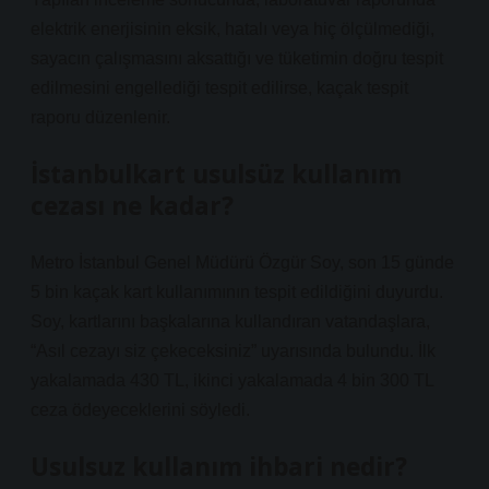
elektrik enerjisinin eksik, hatalı veya hiç ölçülmediği,
sayacın çalışmasını aksattığı ve tüketimin doğru tespit
edilmesini engellediği tespit edilirse, kaçak tespit
raporu düzenlenir.
İstanbulkart usulsüz kullanım
cezası ne kadar?
Metro İstanbul Genel Müdürü Özgür Soy, son 15 günde
5 bin kaçak kart kullanımının tespit edildiğini duyurdu.
Soy, kartlarını başkalarına kullandıran vatandaşlara,
“Asıl cezayı siz çekeceksiniz” uyarısında bulundu. İlk
yakalamada 430 TL, ikinci yakalamada 4 bin 300 TL
ceza ödeyeceklerini söyledi.
Usulsuz kullanım ihbari nedir?