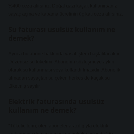
%400 ceza alırsınız. Doğal gazı kaçak kullanırsanız
sayaç açma ve kapama ücretinin üç katı ceza alırsınız.
Su faturası usulsüz kullanım ne
demek?
Ayrıca bu abone hakkında yasal işlem başlatılacaktır.
Düzensiz su tüketimi; Abonenin sözleşmeye aykırı
olarak su kullanması veya kullandırtmasıdır. Abonelik
almadan sayaçtan su çeken herkes de kaçak su
tüketmiş sayılır.
Elektrik faturasında usulsüz
kullanım ne demek?
“Tüketicilerin, ölen aboneler aracılığıyla elektrik
kullanmaya devam etmesi de hukuka aykırıdır.” Bu