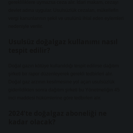
gerekliliklere uymazsa ceza alır. İdari makam, cezayı
devlet adına uygular. Usulsüzlük cezaları, mükellefin
vergi kanunlarının şekil ve usulünü ihlal eden eylemleri
nedeniyle verilir.
Usulsüz doğalgaz kullanımı nasıl
tespit edilir?
Doğal gazın kötüye kullanıldığı tespit edilirse dağıtım
şirketi bir rapor düzenleyerek gerekli tedbirleri alır.
Doğal gaz arzının kesilmesine yol açan usulsüzlük
giderildikten sonra dağıtım şirketi bu Yönetmeliğin 45
inci maddesi hükümlerine göre tedbirleri alır.
2024’te doğalgaz aboneliği ne
kadar olacak?