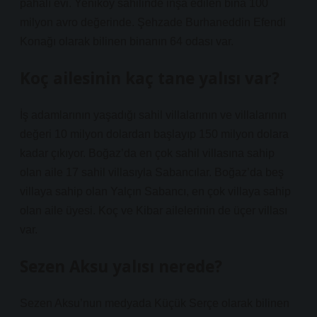
pahalı evi. Yeniköy sahilinde inşa edilen bina 100
milyon avro değerinde. Şehzade Burhaneddin Efendi
Konağı olarak bilinen binanın 64 odası var.
Koç ailesinin kaç tane yalısı var?
İş adamlarının yaşadığı sahil villalarının ve villalarının
değeri 10 milyon dolardan başlayıp 150 milyon dolara
kadar çıkıyor. Boğaz’da en çok sahil villasına sahip
olan aile 17 sahil villasıyla Sabancılar. Boğaz’da beş
villaya sahip olan Yalçın Sabancı, en çok villaya sahip
olan aile üyesi. Koç ve Kibar ailelerinin de üçer villası
var.
Sezen Aksu yalısı nerede?
Sezen Aksu’nun medyada Küçük Serçe olarak bilinen