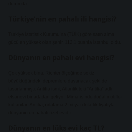
durumda.
Türkiye’nin en pahalı ili hangisi?
Türkiye İstatistik Kurumu’na (TÜİK) göre satın alma
gücü en yüksek olan şehir, 113,1 puanla İstanbul oldu.
Dünyanın en pahalı evi hangisi?
Çok yüksek bina, Richter ölçeğinde sekiz
büyüklüğündeki depremlere dayanacak şekilde
tasarlanmıştı. Antilia ismi, Atlantik’teki “Antilia” adlı
efsanevi bir adadan geliyor. Mimarisinde doğal motifler
kullanılan Antilia, ortalama 2 milyar dolarlık fiyatıyla
dünyanın en pahalı özel evidir.
Dünyanın en lüks evi kaç TL?