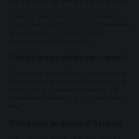
Hasip Paşa Yalısı – Beylerbeyi 160 milyon dolarlık
fiyatıyla listemizin başında yer alan 18. yüzyıldan kalma
bu yalı, Boğaz’daki sivil mimarinin en güzel
örneklerinden biri olarak kabul ediliyor.
Türkiye’nin en pahalı yeri neresi?
Türkiye İstatistik Kurumu (TÜİK), Türkiye’nin en pahalı
şehirlerini belirlemek için son verilerini kullandı. Ortak
listedeki sekiz ilin sonuncusu herkesi şaşırttı. TÜİK
listesine göre İstanbul yüzde 14,75 ile en pahalı şehir
oldu.
Türkiye’nin en pahalı ili hangisi?