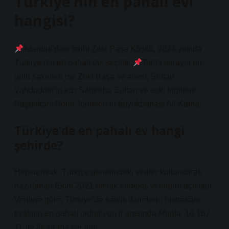
Türkiye’nin en pahalı evi
hangisi?
İstanbul’daki tarihi Zeki Paşa Köşkü, 2024 yılında
Türkiye’nin en pahalı evi seçildi.
Tarihi sarayın en
ünlü sakinleri ise Zeki Başa ve ailesi, Sultan
Vahduddin’in kızı Sabeeha Sultan ve eski İngiltere
Başbakanı Boris Johnson’ın büyükbabası Ali Kamal.
Türkiye’de en pahalı ev hangi
şehirde?
Hepsiemlak, Türkiye genelindeki veriler kullanılarak
hazırlanan Ekim 2021 emlak endeksi verilerini açıkladı.
Verilere göre, Türkiye’de satılık dairelerin metrekare
fiyatının en pahalı olduğu on il arasında Muğla, 10.167
TL ile ilk sırada yer aldı.