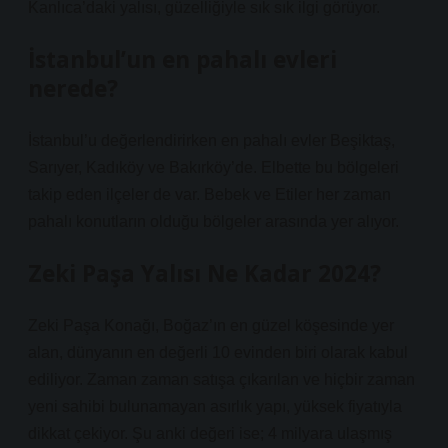
Kanlıca’daki yalısı, güzelliğiyle sık sık ilgi görüyor.
İstanbul’un en pahalı evleri
nerede?
İstanbul’u değerlendirirken en pahalı evler Beşiktaş,
Sarıyer, Kadıköy ve Bakırköy’de. Elbette bu bölgeleri
takip eden ilçeler de var. Bebek ve Etiler her zaman
pahalı konutların olduğu bölgeler arasında yer alıyor.
Zeki Paşa Yalısı Ne Kadar 2024?
Zeki Paşa Konağı, Boğaz’ın en güzel köşesinde yer
alan, dünyanın en değerli 10 evinden biri olarak kabul
ediliyor. Zaman zaman satışa çıkarılan ve hiçbir zaman
yeni sahibi bulunamayan asırlık yapı, yüksek fiyatıyla
dikkat çekiyor. Şu anki değeri ise; 4 milyara ulaşmış