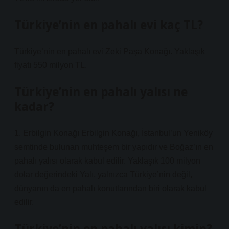
Türkiye’nin en pahalı evi kaç TL?
Türkiye’nin en pahalı evi Zeki Paşa Konağı. Yaklaşık
fiyatı 550 milyon TL.
Türkiye’nin en pahalı yalısı ne
kadar?
1. Erbilgin Konağı Erbilgin Konağı, İstanbul’un Yeniköy
semtinde bulunan muhteşem bir yapıdır ve Boğaz’ın en
pahalı yalısı olarak kabul edilir. Yaklaşık 100 milyon
dolar değerindeki Yalı, yalnızca Türkiye’nin değil,
dünyanın da en pahalı konutlarından biri olarak kabul
edilir.
Türkiye’nin en pahalı yalısı kimin?