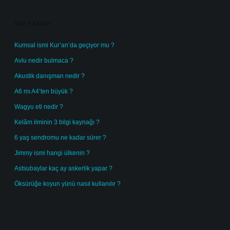
Sidebar
Son Yazılar
Kumsal ismi Kur’an’da geçiyor mu ?
Avlu nedir bulmaca ?
Akustik danışman nedir ?
A6 mı A4’ten büyük ?
Wagyu eti nedir ?
Kelâm ilminin 3 bilgi kaynağı ?
6 yaş sendromu ne kadar sürer ?
Jimmy ismi hangi ülkenin ?
Astsubaylar kaç ay askerlik yapar ?
Öksürüğe koyun yünü nasıl kullanılır ?