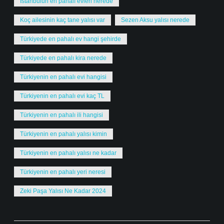
İstanbulun en pahalı evleri nerede
Koç ailesinin kaç tane yalısı var
Sezen Aksu yalısı nerede
Türkiyede en pahalı ev hangi şehirde
Türkiyede en pahalı kira nerede
Türkiyenin en pahalı evi hangisi
Türkiyenin en pahalı evi kaç TL
Türkiyenin en pahalı ili hangisi
Türkiyenin en pahalı yalısı kimin
Türkiyenin en pahalı yalısı ne kadar
Türkiyenin en pahalı yeri neresi
Zeki Paşa Yalısı Ne Kadar 2024