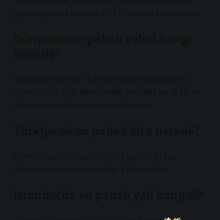
Türkiye İstatistik Kurumu’na (TÜİK) göre satın alma
gücü en yüksek olan şehir, 113,1 puanla İstanbul oldu.
Dünyanın en pahalı evleri hangi
şehirde?
Buckingham Sarayı: 1,3 milyar dolar Buckingham
Sarayı, Londra’nın Westminster semtinde yer alıyor ve
dünyanın en pahalı evi ünvanını taşıyor.
Türkiye’de en pahalı kira nerede?
Endeksa verilerine göre Türkiye genelinde kira
değerlerinin en yüksek olduğu il Muğla oldu.
İstanbul’da en pahalı yalı hangisi?