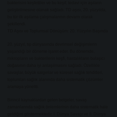
bakterisini keşfettiler ve bu keşif, tedavi için aşıların
geliştirilmesine olanak sağladı. TD aşısı, 20. yüzyılda,
bu tür ilk aşılama çalışmalarının devamı olarak
şekillendi.
TD Aşısı ve Toplumsal Dönüşüm: 20. Yüzyılın Başında
20. yüzyıl, tıp dünyasında devrimsel değişimlerin
yaşandığı bir döneme işaret eder. Bu dönemde,
mikropların ve bakterilerin keşfi, hastalıkların bulaşıcı
doğasının daha iyi anlaşılmasını sağladı. Özellikle
savaşlar, büyük salgınlar ve küresel sağlık tehditleri,
toplumları sağlık alanında daha sistematik çözümler
aramaya yöneltti.
Birincil kaynaklardan gelen belgeler, savaş
zamanlarında sağlık önlemlerinin daha sistematik hale
geldiğini göstermektedir. I. Dünya Savaşı ve II. Dünya