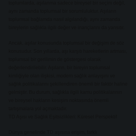
toplumlarda, aşılanma sadece bireysel bir seçim değil,
aynı zamanda toplumsal bir sorumluluktur. Aşıların
toplumsal bağlamda nasıl algılandığı, aynı zamanda
bireylerin sağlıkla ilgili değer ve inançlarını da yansıtır.
Ancak, aşılar konusunda toplumsal bir değişim de söz
konusudur. Son yıllarda, aşı karşıtı hareketlerin artması,
toplumsal bir gerilimin de göstergesi olarak
değerlendirilebilir. Aşıların, bir bireyin toplumsal
kimliğiyle olan ilişkisi, modern sağlık anlayışını ve
sağlık politikalarını şekillendiren önemli bir faktör haline
gelmiştir. Bu durum, sağlıkla ilgili kamu politikalarının
ve bireysel hakların kesişim noktasında önemli
tartışmalara yol açmaktadır.
TD Aşısı ve Sağlık Eşitsizlikleri: Küresel Perspektif
Dünya genelinde TD aşısına erişim, farklı