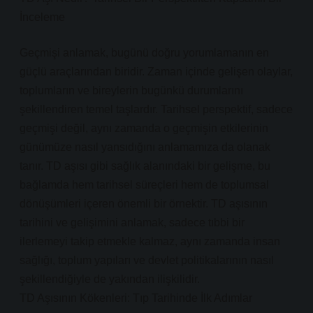
İnceleme
Geçmişi anlamak, bugünü doğru yorumlamanın en
güçlü araçlarından biridir. Zaman içinde gelişen olaylar,
toplumların ve bireylerin bugünkü durumlarını
şekillendiren temel taşlardır. Tarihsel perspektif, sadece
geçmişi değil, aynı zamanda o geçmişin etkilerinin
günümüze nasıl yansıdığını anlamamıza da olanak
tanır. TD aşısı gibi sağlık alanındaki bir gelişme, bu
bağlamda hem tarihsel süreçleri hem de toplumsal
dönüşümleri içeren önemli bir örnektir. TD aşısının
tarihini ve gelişimini anlamak, sadece tıbbi bir
ilerlemeyi takip etmekle kalmaz, aynı zamanda insan
sağlığı, toplum yapıları ve devlet politikalarının nasıl
şekillendiğiyle de yakından ilişkilidir.
TD Aşısının Kökenleri: Tıp Tarihinde İlk Adımlar