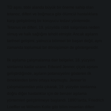
TD aşısı, tıbbi alanda büyük bir öneme sahip olan
tetanoz, difteri ve boğmaca gibi ölümcül hastalıklara
karşı geliştirilmiş bir koruyucu tedavi yöntemidir.
Tetanus ve difteri, 19. yüzyılda ciddi salgınlara neden
olmuş ve halk sağlığını tehdit etmiştir. Ancak aşıların
tarihsel gelişimi, yalnızca bilimsel bir başarı değil, aynı
zamanda toplumsal bir dönüşümün de göstergesidir.
İlk aşılama çalışmalarına dair belgeler, 18. yüzyılın
sonlarına kadar uzanır. Edward Jenner, çiçek aşısını
geliştirdiğinde, aşıların potansiyelini gösteren ilk
örneklerden birini ortaya koymuştu. Jenner’in
çalışmalarından yola çıkarak, 19. yüzyılın sonlarına
doğru diğer hastalıklar için de benzer aşılama
yöntemleri geliştirilmeye başlandı. 1890’larda, Friedrich
Loeffler ve Wilhelm Kolle gibi bilim insanları difteri