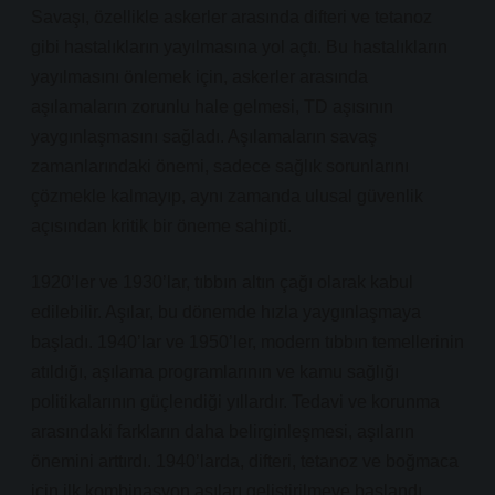
Savaşı, özellikle askerler arasında difteri ve tetanoz
gibi hastalıkların yayılmasına yol açtı. Bu hastalıkların
yayılmasını önlemek için, askerler arasında
aşılamaların zorunlu hale gelmesi, TD aşısının
yaygınlaşmasını sağladı. Aşılamaların savaş
zamanlarındaki önemi, sadece sağlık sorunlarını
çözmekle kalmayıp, aynı zamanda ulusal güvenlik
açısından kritik bir öneme sahipti.
1920’ler ve 1930’lar, tıbbın altın çağı olarak kabul
edilebilir. Aşılar, bu dönemde hızla yaygınlaşmaya
başladı. 1940’lar ve 1950’ler, modern tıbbın temellerinin
atıldığı, aşılama programlarının ve kamu sağlığı
politikalarının güçlendiği yıllardır. Tedavi ve korunma
arasındaki farkların daha belirginleşmesi, aşıların
önemini arttırdı. 1940’larda, difteri, tetanoz ve boğmaca
için ilk kombinasyon aşıları geliştirilmeye başlandı.