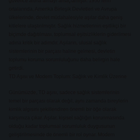
güvence altına almayı amaçlamıştır. 1950’lerin
ortalarında, Amerika Birleşik Devletleri ve Avrupa
ülkelerinde, devlet müdahalesiyle aşılar daha geniş
kitlelere ulaştırılmıştır. Sağlık hizmetlerinin eşitlikçi bir
biçimde dağıtılması, toplumsal eşitsizliklerin giderilmesi
adına kritik bir adımdır. Aşıların, ulusal sağlık
sistemlerinin bir parçası haline gelmesi, devletin
toplumu koruma sorumluluğunu daha belirgin hale
getirdi.
TD Aşısı ve Modern Toplum: Sağlık ve Kimlik Üzerine
Günümüzde, TD aşısı, sadece sağlık sistemlerinin
temel bir parçası olarak değil, aynı zamanda bireylerin
kimlik algısını şekillendiren önemli bir öğe olarak
karşımıza çıkar. Aşılar, kişisel sağlığın korunmasında
olduğu kadar toplumsal sorumluluk duygusunun
geliştirilmesinde de önemli bir rol oynar. Modern