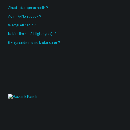
Akustik danışman nedir ?
A6 mı A4’ten büyük ?
Wagyu eti nedir ?
Kelâm ilminin 3 bilgi kaynağı ?
6 yaş sendromu ne kadar sürer ?