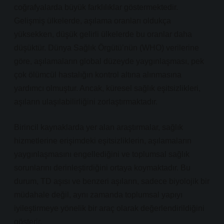
coğrafyalarda büyük farklılıklar göstermektedir.
Gelişmiş ülkelerde, aşılama oranları oldukça
yüksekken, düşük gelirli ülkelerde bu oranlar daha
düşüktür. Dünya Sağlık Örgütü’nün (WHO) verilerine
göre, aşılamaların global düzeyde yaygınlaşması, pek
çok ölümcül hastalığın kontrol altına alınmasına
yardımcı olmuştur. Ancak, küresel sağlık eşitsizlikleri,
aşıların ulaşılabilirliğini zorlaştırmaktadır.
Birincil kaynaklarda yer alan araştırmalar, sağlık
hizmetlerine erişimdeki eşitsizliklerin, aşılamaların
yaygınlaşmasını engellediğini ve toplumsal sağlık
sorunlarını derinleştirdiğini ortaya koymaktadır. Bu
durum, TD aşısı ve benzeri aşıların, sadece biyolojik bir
müdahale değil, aynı zamanda toplumsal yapıyı
iyileştirmeye yönelik bir araç olarak değerlendirildiğini
gösterir.