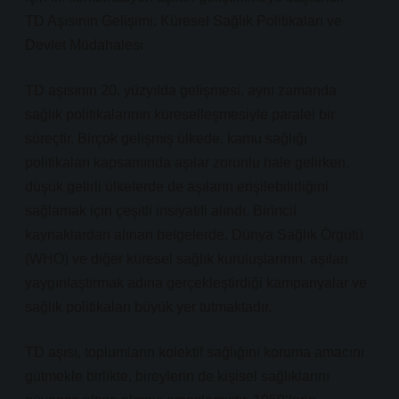
TD Aşısının Gelişimi: Küresel Sağlık Politikaları ve
Devlet Müdahalesi
TD aşısının 20. yüzyılda gelişmesi, aynı zamanda
sağlık politikalarının küreselleşmesiyle paralel bir
süreçtir. Birçok gelişmiş ülkede, kamu sağlığı
politikaları kapsamında aşılar zorunlu hale gelirken,
düşük gelirli ülkelerde de aşıların erişilebilirliğini
sağlamak için çeşitli insiyatifi alındı. Birincil
kaynaklardan alınan belgelerde, Dünya Sağlık Örgütü
(WHO) ve diğer küresel sağlık kuruluşlarının, aşıları
yaygınlaştırmak adına gerçekleştirdiği kampanyalar ve
sağlık politikaları büyük yer tutmaktadır.
TD aşısı, toplumların kolektif sağlığını koruma amacını
gütmekle birlikte, bireylerin de kişisel sağlıklarını