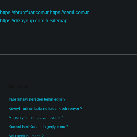
https://forumfuar.com.tr
https://cemi.com.tr
https://dizaynup.com.tr
Sitemap
Sidebar
Son Yazılar
Yapı ruhsatı nereden temin edilir ?
Kuveyt Türk en fazla ne kadar kredi veriyor ?
Maaşın yüzde kaçı avans verilir ?
Kumsal ismi Kur’an’da geçiyor mu ?
Avlu nedir bulmaca ?