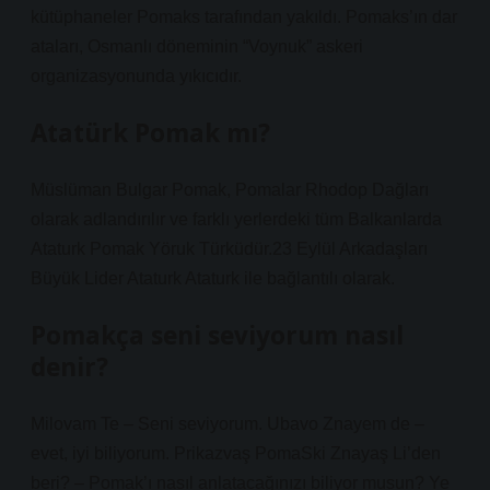
kütüphaneler Pomaks tarafından yakıldı. Pomaks’ın dar
ataları, Osmanlı döneminin “Voynuk” askeri
organizasyonunda yıkıcıdır.
Atatürk Pomak mı?
Müslüman Bulgar Pomak, Pomalar Rhodop Dağları
olarak adlandırılır ve farklı yerlerdeki tüm Balkanlarda
Ataturk Pomak Yöruk Türküdür.23 Eylül Arkadaşları
Büyük Lider Ataturk Ataturk ile bağlantılı olarak.
Pomakça seni seviyorum nasıl
denir?
Milovam Te – Seni seviyorum. Ubavo Znayem de –
evet, iyi biliyorum. Prikazvaş PomaSki Znayaş Li’den
beri? – Pomak’ı nasıl anlatacağınızı biliyor musun? Ye