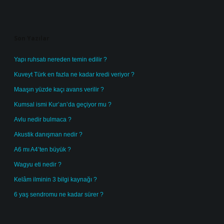
Sidebar
Son Yazılar
Yapı ruhsatı nereden temin edilir ?
Kuveyt Türk en fazla ne kadar kredi veriyor ?
Maaşın yüzde kaçı avans verilir ?
Kumsal ismi Kur’an’da geçiyor mu ?
Avlu nedir bulmaca ?
Akustik danışman nedir ?
A6 mı A4’ten büyük ?
Wagyu eti nedir ?
Kelâm ilminin 3 bilgi kaynağı ?
6 yaş sendromu ne kadar sürer ?