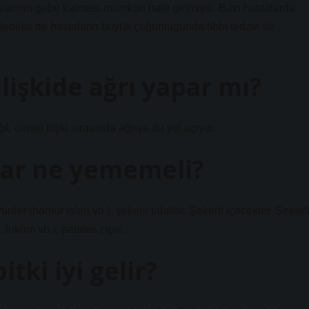
talarının gebe kalması mümkün hale gelmiştir. Bazı hastalarda
lebilse de hastaların büyük çoğunluğunda tıbbi tedavi ile
ilişkide ağrı yapar mı?
, cinsel ilişki sırasında ağrıya da yol açıyor.
nlar ne yememeli?
r (hamur işleri vb.), şekerli tahıllar. Şekerli içecekler. Şekerl
, lokum vb.), patates cipsi.
itki iyi gelir?