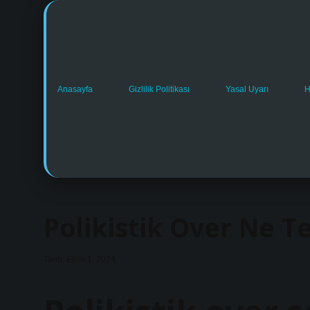
Anasayfa
Gizlilik Politikası
Yasal Uyarı
H
Polikistik Over Ne Te
Tarih: Ekim 1, 2024