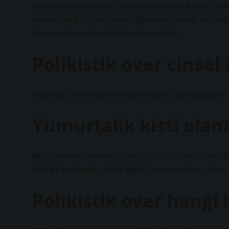
Günümüz teknolojisinin yardımıyla polikistik over has
tıbbi tedavi ile yumurtlama sağlanarak gebelik elde edi
başarıya ulaşmak mümkün olmamaktadır.
Polikistik over cinsel 
Polikistik over sendromu sadece cinsel isteksizliğe değil
Yumurtalık kisti ola
Beyaz ekmek, makarna, pirinç, beyaz undan yapılan ürünle
ürünler: bisküviler, kekler, tatlılar (marshmallow, jelibon
Polikistik over hangi b