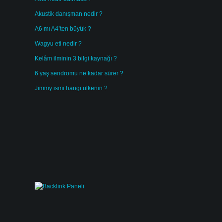
Akustik danışman nedir ?
A6 mı A4’ten büyük ?
Wagyu eti nedir ?
Kelâm ilminin 3 bilgi kaynağı ?
6 yaş sendromu ne kadar sürer ?
Jimmy ismi hangi ülkenin ?