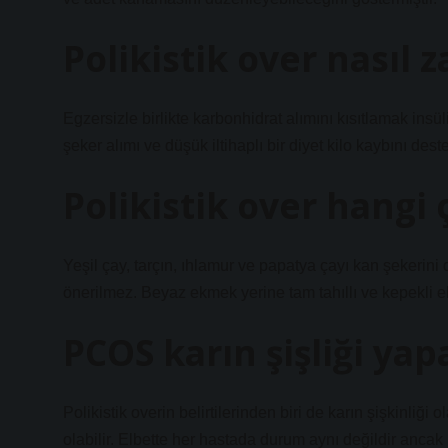
Polikistik over nasıl z
Egzersizle birlikte karbonhidrat alımını kısıtlamak insül
şeker alımı ve düşük iltihaplı bir diyet kilo kaybını dest
Polikistik over hangi ç
Yeşil çay, tarçın, ıhlamur ve papatya çayı kan şekerin
önerilmez. Beyaz ekmek yerine tam tahıllı ve kepekli ek
PCOS karın şişliği yap
Polikistik overin belirtilerinden biri de karın şişkinliği 
olabilir. Elbette her hastada durum aynı değildir ancak p