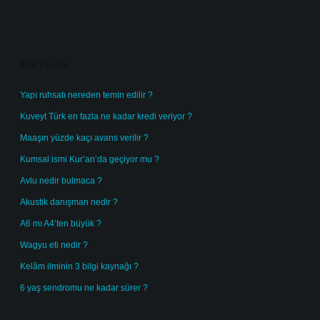
Sidebar
Son Yazılar
Yapı ruhsatı nereden temin edilir ?
Kuveyt Türk en fazla ne kadar kredi veriyor ?
Maaşın yüzde kaçı avans verilir ?
Kumsal ismi Kur’an’da geçiyor mu ?
Avlu nedir bulmaca ?
Akustik danışman nedir ?
A6 mı A4’ten büyük ?
Wagyu eti nedir ?
Kelâm ilminin 3 bilgi kaynağı ?
6 yaş sendromu ne kadar sürer ?