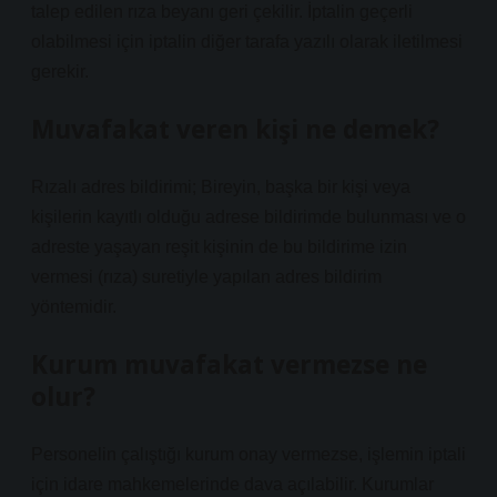
talep edilen rıza beyanı geri çekilir. İptalin geçerli
olabilmesi için iptalin diğer tarafa yazılı olarak iletilmesi
gerekir.
Muvafakat veren kişi ne demek?
Rızalı adres bildirimi; Bireyin, başka bir kişi veya
kişilerin kayıtlı olduğu adrese bildirimde bulunması ve o
adreste yaşayan reşit kişinin de bu bildirime izin
vermesi (rıza) suretiyle yapılan adres bildirim
yöntemidir.
Kurum muvafakat vermezse ne
olur?
Personelin çalıştığı kurum onay vermezse, işlemin iptali
için idare mahkemelerinde dava açılabilir. Kurumlar