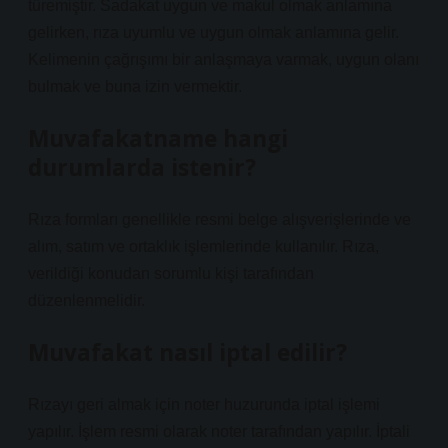
türemiştir. Sadakat uygun ve makul olmak anlamına
gelirken, rıza uyumlu ve uygun olmak anlamına gelir.
Kelimenin çağrışımı bir anlaşmaya varmak, uygun olanı
bulmak ve buna izin vermektir.
Muvafakatname hangi
durumlarda istenir?
Rıza formları genellikle resmi belge alışverişlerinde ve
alım, satım ve ortaklık işlemlerinde kullanılır. Rıza,
verildiği konudan sorumlu kişi tarafından
düzenlenmelidir.
Muvafakat nasıl iptal edilir?
Rızayı geri almak için noter huzurunda iptal işlemi
yapılır. İşlem resmi olarak noter tarafından yapılır. İptali