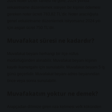
2024 Noter Ücret Tarifesi’ne göre; 2024 yılında
vekaletname düzenlemek isteyen bir kişinin ödemesi
gereken noter ücreti 783,82 TL’dir. Noter aracılığıyla
genel vekaletname düzenlemek istiyorsanız 2024 yılı
için asgari ücret 750 TL’dir.
Muvafakat süresi ne kadardır?
Muvafakat beyanı herhangi bir ilçe nüfus
müdürlüğünden alınabilir. Muvafakat beyanı kişinin
kayıtlı ikametgahı için sunulabilir. Muvafakat beyanı 5 iş
günü geçerlidir. Muvafakat beyanı adres beyanından
önce veya sonra sunulabilir.
Muvafakatım yoktur ne demek?
Arapçadan dilimize giren rıza kelimesi vefk kökünden