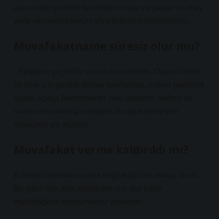
arası nakil işlemleri kurumların onayı ile yapılır ve onay
verip vermemek kurum yöneticilerinin takdirindedir.
Muvafakatname süresiz olur mu?
· Belgenin geçerlilik süresi de önemlidir. Onayın belirli
bir süre için geçerli olması isteniyorsa, onayın geçerlilik
süresi açıkça belirtilmelidir. Aksi takdirde, belirsiz bir
onayın imzalandığı varsayılır; bu da istenmeyen
sonuçlara yol açabilir.
Muvafakat verme kaldırıldı mı?
E-devlet üzerinden adres değişikliği izni askıya alındı.
Bu işlem için artık işyerinden izin alıp nüfus
müdürlüğüne başvurmamız gerekiyor.