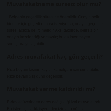
Muvafakatname süresiz olur mu?
· Belgenin geçerlilik süresi de önemlidir. Onayın belirli
bir süre için geçerli olması isteniyorsa, onayın geçerlilik
süresi açıkça belirtilmelidir. Aksi takdirde, belirsiz bir
onayın imzalandığı varsayılır; bu da istenmeyen
sonuçlara yol açabilir.
Adres muvafakat kaç gün geçerli?
Rıza beyanı kişinin kayıtlı ikametgahı için sunulabilir.
Rıza beyanı 5 iş günü geçerlidir.
Muvafakat verme kaldırıldı mı?
E-devlet üzerinden adres değişikliği izni askıya alındı.
Bu işlem için artık işyerinden izin alıp nüfus