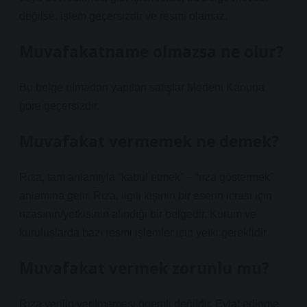
değilse, işlem geçersizdir ve resmi olamaz.
Muvafakatname olmazsa ne olur?
Bu belge olmadan yapılan satışlar Medeni Kanuna
göre geçersizdir.
Muvafakat vermemek ne demek?
Rıza, tam anlamıyla “kabul etmek” – “rıza göstermek”
anlamına gelir. Rıza, ilgili kişinin bir eserin icrası için
rızasının/yetkisinin alındığı bir belgedir. Kurum ve
kuruluşlarda bazı resmi işlemler için yetki gereklidir.
Muvafakat vermek zorunlu mu?
Rıza verilip verilmemesi önemli değildir. Evlat edinme