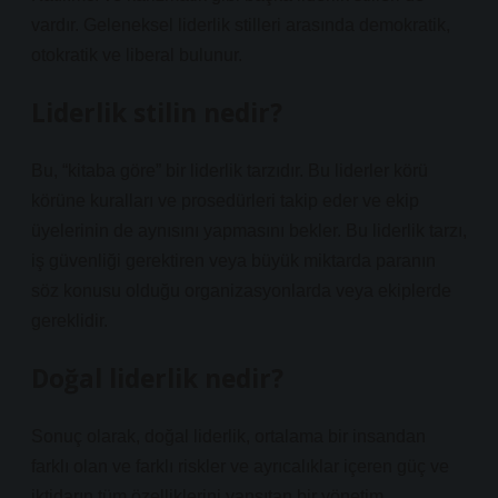
vardır. Geleneksel liderlik stilleri arasında demokratik,
otokratik ve liberal bulunur.
Liderlik stilin nedir?
Bu, “kitaba göre” bir liderlik tarzıdır. Bu liderler körü
körüne kuralları ve prosedürleri takip eder ve ekip
üyelerinin de aynısını yapmasını bekler. Bu liderlik tarzı,
iş güvenliği gerektiren veya büyük miktarda paranın
söz konusu olduğu organizasyonlarda veya ekiplerde
gereklidir.
Doğal liderlik nedir?
Sonuç olarak, doğal liderlik, ortalama bir insandan
farklı olan ve farklı riskler ve ayrıcalıklar içeren güç ve
iktidarın tüm özelliklerini yansıtan bir yönetim