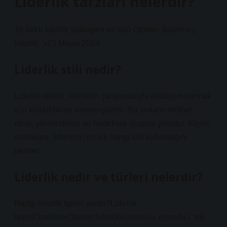
Liderlik tarzlari nelerdir?
18 farklı liderlik yaklaşımı ve türü Otoriter (katılımcı)
liderlik. .•23 Mayıs 2024
Liderlik stili nedir?
Liderlik stilleri, liderlerin çalışanlarıyla etkileşim kurmak
için kullandıkları davranışlardır. Bu, onların motive
etme, yönlendirme ve hedeflere ulaşma yoludur. Kişilik
özellikleri, liderlerin en sık hangi stili kullandığını
belirler.
Liderlik nedir ve türleri nelerdir?
Hangi liderlik tipleri vardır?Liderlik
tipleriÖzelliklerOtoriter liderlikKontrolcü, emredici, tek