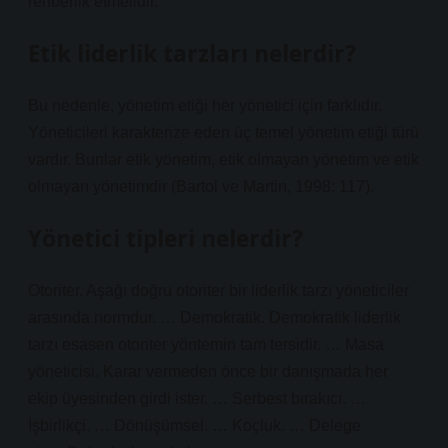
rehberlik etmelidir.
Etik liderlik tarzları nelerdir?
Bu nedenle, yönetim etiği her yönetici için farklıdır.
Yöneticileri karakterize eden üç temel yönetim etiği türü
vardır. Bunlar etik yönetim, etik olmayan yönetim ve etik
olmayan yönetimdir (Bartol ve Martin, 1998: 117).
Yönetici tipleri nelerdir?
Otoriter. Aşağı doğru otoriter bir liderlik tarzı yöneticiler
arasında normdur. … Demokratik. Demokratik liderlik
tarzı esasen otoriter yöntemin tam tersidir. … Masa
yöneticisi. Karar vermeden önce bir danışmada her
ekip üyesinden girdi ister. … Serbest bırakıcı. …
İşbirlikçi. … Dönüşümsel. … Koçluk. … Delege