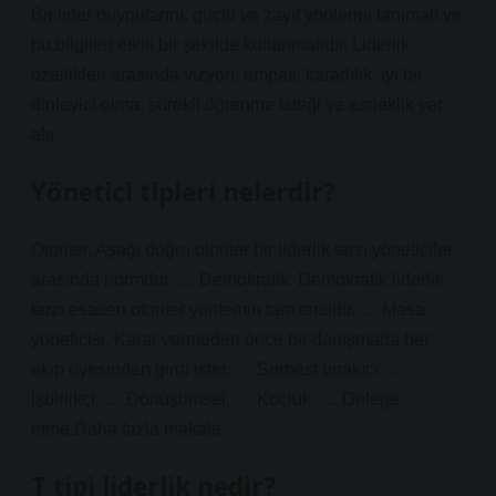
Bir lider duygularını, güçlü ve zayıf yönlerini tanımalı ve
bu bilgileri etkili bir şekilde kullanmalıdır. Liderlik
özellikleri arasında vizyon, empati, kararlılık, iyi bir
dinleyici olma, sürekli öğrenme isteği ve esneklik yer
alır.
Yönetici tipleri nelerdir?
Otoriter. Aşağı doğru otoriter bir liderlik tarzı yöneticiler
arasında normdur. … Demokratik. Demokratik liderlik
tarzı esasen otoriter yöntemin tam tersidir. … Masa
yöneticisi. Karar vermeden önce bir danışmada her
ekip üyesinden girdi ister. … Serbest bırakıcı. …
İşbirlikçi. … Dönüşümsel. … Koçluk. … Delege
etme.Daha fazla makale…
T tipi liderlik nedir?