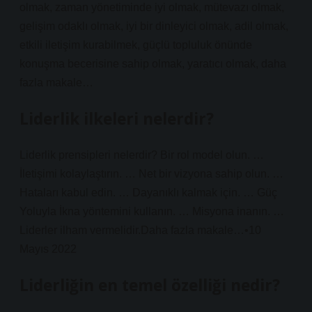
olmak, zaman yönetiminde iyi olmak, mütevazı olmak,
gelişim odaklı olmak, iyi bir dinleyici olmak, adil olmak,
etkili iletişim kurabilmek, güçlü topluluk önünde
konuşma becerisine sahip olmak, yaratıcı olmak, daha
fazla makale…
Liderlik ilkeleri nelerdir?
Liderlik prensipleri nelerdir? Bir rol model olun. …
İletişimi kolaylaştırın. … Net bir vizyona sahip olun. …
Hataları kabul edin. … Dayanıklı kalmak için. … Güç
Yoluyla İkna yöntemini kullanın. … Misyona inanın. …
Liderler ilham vermelidir.Daha fazla makale…•10
Mayıs 2022
Liderliğin en temel özelliği nedir?