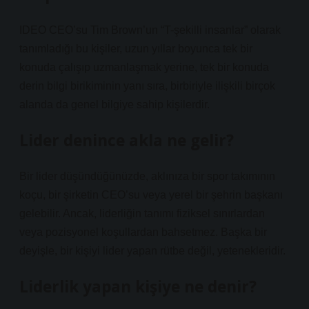
IDEO CEO’su Tim Brown’un “T-şekilli insanlar” olarak
tanımladığı bu kişiler, uzun yıllar boyunca tek bir
konuda çalışıp uzmanlaşmak yerine, tek bir konuda
derin bilgi birikiminin yanı sıra, birbiriyle ilişkili birçok
alanda da genel bilgiye sahip kişilerdir.
Lider denince akla ne gelir?
Bir lider düşündüğünüzde, aklınıza bir spor takımının
koçu, bir şirketin CEO’su veya yerel bir şehrin başkanı
gelebilir. Ancak, liderliğin tanımı fiziksel sınırlardan
veya pozisyonel koşullardan bahsetmez. Başka bir
deyişle, bir kişiyi lider yapan rütbe değil, yetenekleridir.
Liderlik yapan kişiye ne denir?