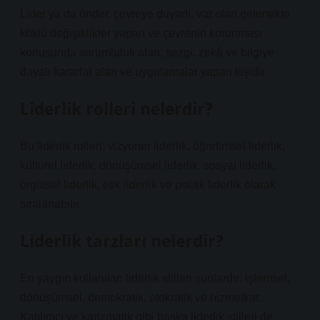
Lider ya da önder, çevreye duyarlı, var olan gelenekte
köklü değişiklikler yapan ve çevrenin korunması
konusunda sorumluluk alan; sezgi, zekâ ve bilgiye
dayalı kararlar alan ve uygulamalar yapan kişidir.
Liderlik rolleri nelerdir?
Bu liderlik rolleri; vizyoner liderlik, öğretimsel liderlik,
kültürel liderlik, dönüşümsel liderlik, sosyal liderlik,
örgütsel liderlik, etik liderlik ve politik liderlik olarak
sıralanabilir.
Liderlik tarzları nelerdir?
En yaygın kullanılan liderlik stilleri şunlardır: işlemsel,
dönüşümsel, demokratik, otokratik ve hizmetkar.
Katılımcı ve karizmatik gibi başka liderlik stilleri de