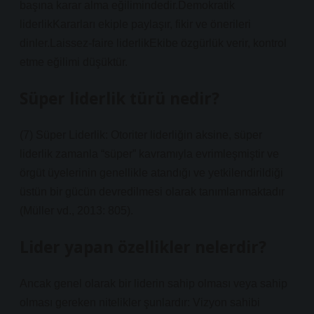
başına karar alma eğilimindedir.Demokratik
liderlikKararları ekiple paylaşır, fikir ve önerileri
dinler.Laissez-faire liderlikEkibe özgürlük verir, kontrol
etme eğilimi düşüktür.
Süper liderlik türü nedir?
(7) Süper Liderlik: Otoriter liderliğin aksine, süper
liderlik zamanla “süper” kavramıyla evrimleşmiştir ve
örgüt üyelerinin genellikle atandığı ve yetkilendirildiği
üstün bir gücün devredilmesi olarak tanımlanmaktadır
(Müller vd., 2013: 805).
Lider yapan özellikler nelerdir?
Ancak genel olarak bir liderin sahip olması veya sahip
olması gereken nitelikler şunlardır: Vizyon sahibi