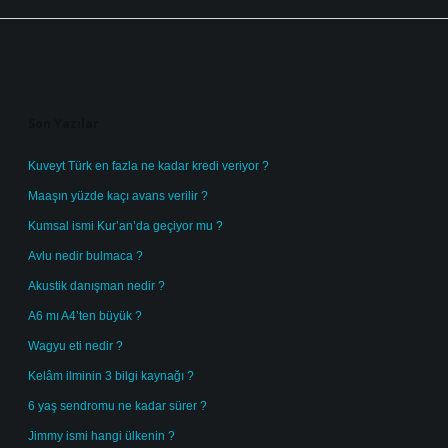
Sidebar
Son Yazılar
Kuveyt Türk en fazla ne kadar kredi veriyor ?
Maaşın yüzde kaçı avans verilir ?
Kumsal ismi Kur’an’da geçiyor mu ?
Avlu nedir bulmaca ?
Akustik danışman nedir ?
A6 mı A4’ten büyük ?
Wagyu eti nedir ?
Kelâm ilminin 3 bilgi kaynağı ?
6 yaş sendromu ne kadar sürer ?
Jimmy ismi hangi ülkenin ?