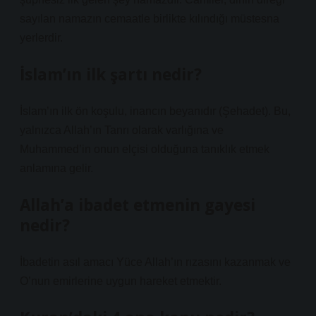
sayılan namazın cemaatle birlikte kılındığı müstesna
yerlerdir.
İslam’ın ilk şartı nedir?
İslam’ın ilk ön koşulu, inancın beyanıdır (Şehadet). Bu,
yalnızca Allah’ın Tanrı olarak varlığına ve
Muhammed’in onun elçisi olduğuna tanıklık etmek
anlamına gelir.
Allah’a ibadet etmenin gayesi
nedir?
İbadetin asıl amacı Yüce Allah’ın rızasını kazanmak ve
O’nun emirlerine uygun hareket etmektir.