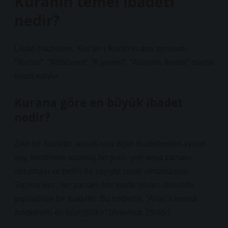
Kuranın temel ibadeti
nedir?
Üstad Hazretleri, Kur’an-ı Kerim’in ana temasını
“Tevhid”, “Nübüvvet”, “Kıyamet”, “Adaletle İbadet” olarak
tespit ediyor.
Kurana göre en büyük ibadet
nedir?
Zikir bir ibadettir, ancak onu diğer ibadetlerden ayıran
şey, kendisine atanmış bir şekli, yeri veya zamanı
olmaması ve belirli bir sayıyla sınırlı olmamasıdır.
Sayısız kez, her zaman, her yerde ve her durumda
yapılabilen bir ibadettir. Bu nedenle, “Allah’ı anmak
ibadetlerin en büyüğüdür” (Ankebut, 29/45.)