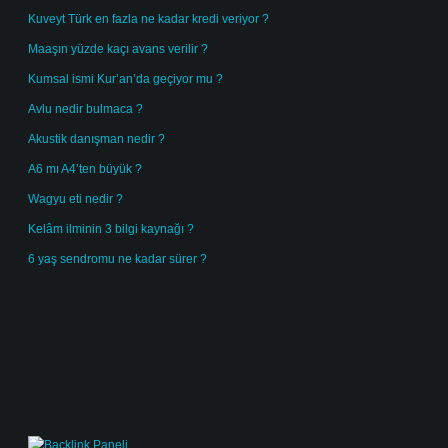
Kuveyt Türk en fazla ne kadar kredi veriyor ?
Maaşın yüzde kaçı avans verilir ?
Kumsal ismi Kur’an’da geçiyor mu ?
Avlu nedir bulmaca ?
Akustik danışman nedir ?
A6 mı A4’ten büyük ?
Wagyu eti nedir ?
Kelâm ilminin 3 bilgi kaynağı ?
6 yaş sendromu ne kadar sürer ?