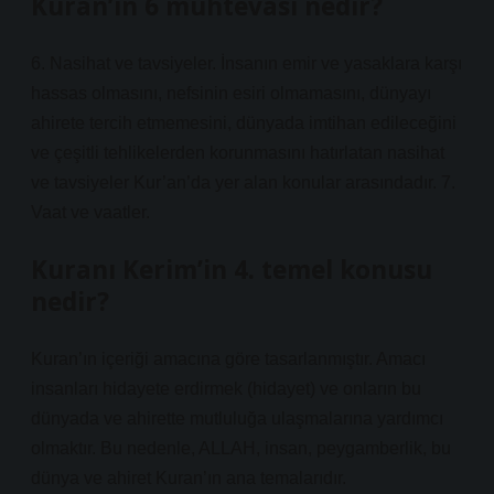
Kuran’ın 6 muhtevası nedir?
6. Nasihat ve tavsiyeler. İnsanın emir ve yasaklara karşı
hassas olmasını, nefsinin esiri olmamasını, dünyayı
ahirete tercih etmemesini, dünyada imtihan edileceğini
ve çeşitli tehlikelerden korunmasını hatırlatan nasihat
ve tavsiyeler Kur’an’da yer alan konular arasındadır. 7.
Vaat ve vaatler.
Kuranı Kerim’in 4. temel konusu
nedir?
Kuran’ın içeriği amacına göre tasarlanmıştır. Amacı
insanları hidayete erdirmek (hidayet) ve onların bu
dünyada ve ahirette mutluluğa ulaşmalarına yardımcı
olmaktır. Bu nedenle, ALLAH, insan, peygamberlik, bu
dünya ve ahiret Kuran’ın ana temalarıdır.