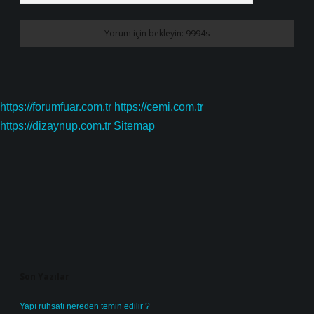
https://forumfuar.com.tr
https://cemi.com.tr
https://dizaynup.com.tr
Sitemap
Sidebar
Son Yazılar
Yapı ruhsatı nereden temin edilir ?