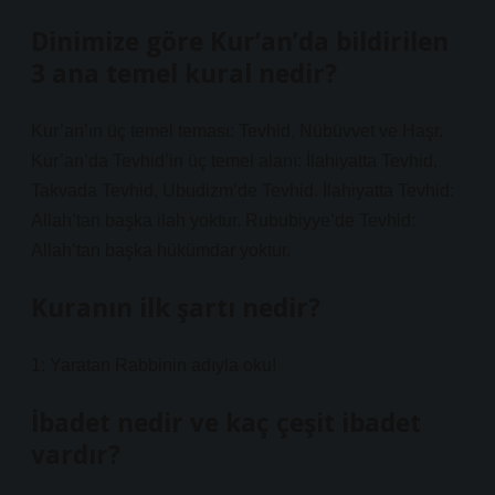
Dinimize göre Kur’an’da bildirilen
3 ana temel kural nedir?
Kur’an’ın üç temel teması: Tevhid, Nübüvvet ve Haşr.
Kur’an’da Tevhid’in üç temel alanı: İlahiyatta Tevhid,
Takvada Tevhid, Ubudizm’de Tevhid. İlahiyatta Tevhid:
Allah’tan başka ilah yoktur. Rububiyye’de Tevhid:
Allah’tan başka hükümdar yoktur.
Kuranın ilk şartı nedir?
1: Yaratan Rabbinin adıyla oku!
İbadet nedir ve kaç çeşit ibadet
vardır?