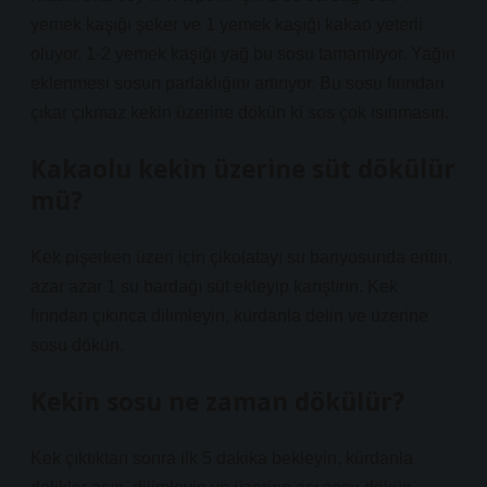
yemek kaşığı şeker ve 1 yemek kaşığı kakao yeterli
oluyor. 1-2 yemek kaşığı yağ bu sosu tamamlıyor. Yağın
eklenmesi sosun parlaklığını artırıyor. Bu sosu fırından
çıkar çıkmaz kekin üzerine dökün ki sos çok ısınmasın.
Kakaolu kekin üzerine süt dökülür
mü?
Kek pişerken üzeri için çikolatayı su banyosunda eritin,
azar azar 1 su bardağı süt ekleyip karıştırın. Kek
fırından çıkınca dilimleyin, kürdanla delin ve üzerine
sosu dökün.
Kekin sosu ne zaman dökülür?
Kek çıktıktan sonra ilk 5 dakika bekleyin, kürdanla