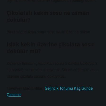
pişirin. Islak kekin üzerine soğumadan pudingi dökün.
Çikolatalı kekin sosu ne zaman
dökülür?
Biraz soğuduktan sonra sosu kekin üzerine dökün.
Islak kekin üzerine çikolata sosu
dökülür mü?
Kekimizi fırından çıkardıktan sonra 5 dakika bekleyip 2
su bardağı süt döküp ıslatıyoruz. Süt döktüğümüz kekin
üzerine çikolata sosunu döküyoruz.
Tavsiyeli Bağlantılar:
Gelincik Tohumu Kaç Günde
Çimlenir