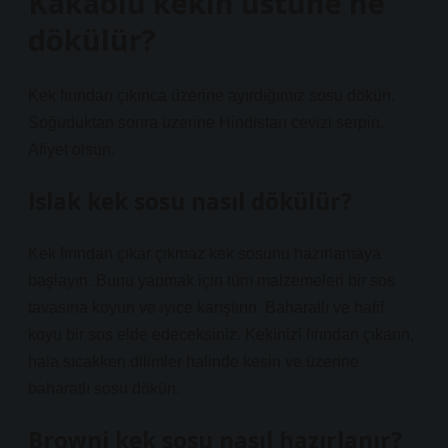
Kakaolu kekin üstüne ne
dökülür?
Kek fırından çıkınca üzerine ayırdığımız sosu dökün.
Soğuduktan sonra üzerine Hindistan cevizi serpin.
Afiyet olsun.
Islak kek sosu nasıl dökülür?
Kek fırından çıkar çıkmaz kek sosunu hazırlamaya
başlayın. Bunu yapmak için tüm malzemeleri bir sos
tavasına koyun ve iyice karıştırın. Baharatlı ve hafif
koyu bir sos elde edeceksiniz. Kekinizi fırından çıkarın,
hala sıcakken dilimler halinde kesin ve üzerine
baharatlı sosu dökün.
Browni kek sosu nasıl hazırlanır?