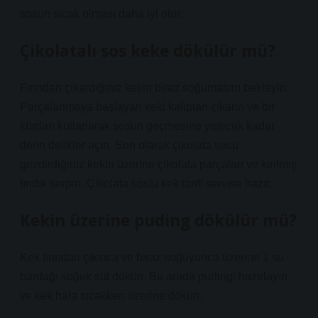
sosun sıcak olması daha iyi olur.
Çikolatalı sos keke dökülür mü?
Fırından çıkardığınız kekin biraz soğumasını bekleyin.
Parçalanmaya başlayan keki kalıptan çıkarın ve bir
kürdan kullanarak sosun geçmesine yetecek kadar
derin delikler açın. Son olarak çikolata sosu
gezdirdiğiniz kekin üzerine çikolata parçaları ve kırılmış
fındık serpin. Çikolata soslu kek tarifi servise hazır.
Kekin üzerine puding dökülür mü?
Kek fırından çıkınca ve biraz soğuyunca üzerine 1 su
bardağı soğuk süt dökün. Bu arada pudingi hazırlayın
ve kek hala sıcakken üzerine dökün.