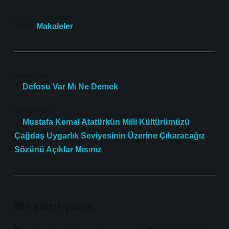
Tarih:
Makaleler
Önceki Yazı
Defosu Var Mı Ne Demek
Sonraki Yazı
Mustafa Kemal Atatürkün Milli Kültürümüzü
Çağdaş Uygarlık Seviyesinin Üzerine Çıkaracağız
Sözünü Açıklar Mısınız
Bir yanıt yazın