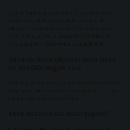
2-2.5 su bardağı süt, yağ, şeker ve kakaoyu ekleyip
ocakta 10 dakika kadar karıştıralım. Isıtalım, elde
ettiğimiz keki dilimleyelim, sosu sıcak kekin üzerine
dökelim ve küçülmesini bekleyelim. Dilediğiniz ve
hoşunuza giden malzemelerle süsleyebilirsiniz.
Kakaolu keke çikolata sosu sıcak
mı dökülür soğuk mu?
Zeytinyağı ile yağlanmış yuvarlak fırın tepsisine dökün.
Daha sonra çikolata sosunu hazırlayın ve ılık çikolata
sosunu soğuk kekin üzerine dökün.
Keke kakaolu sos nasıl yapılır?
Klasik orta boy fırın tepsim için 1 su bardağı süt, 4