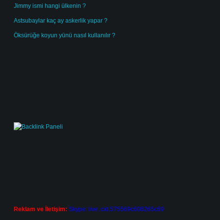
Jimmy ismi hangi ülkenin ?
Astsubaylar kaç ay askerlik yapar ?
Öksürüğe koyun yünü nasıl kullanılır ?
Reklam ve İletişim:
Skype: live:.cid.575569c608265c69