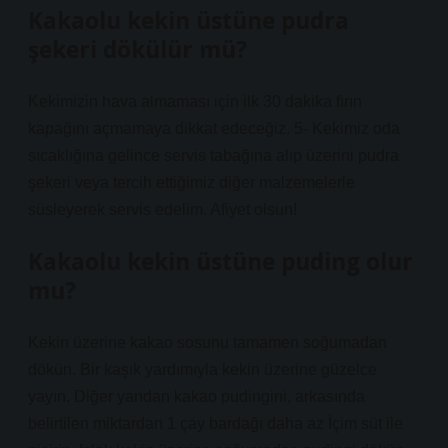
Kakaolu kekin üstüne pudra
şekeri dökülür mü?
Kekimizin hava almaması için ilk 30 dakika fırın
kapağını açmamaya dikkat edeceğiz. 5- Kekimiz oda
sıcaklığına gelince servis tabağına alıp üzerini pudra
şekeri veya tercih ettiğimiz diğer malzemelerle
süsleyerek servis edelim. Afiyet olsun!
Kakaolu kekin üstüne puding olur
mu?
Kekin üzerine kakao sosunu tamamen soğumadan
dökün. Bir kaşık yardımıyla kekin üzerine güzelce
yayın. Diğer yandan kakao pudingini, arkasında
belirtilen miktardan 1 çay bardağı daha az İçim süt ile