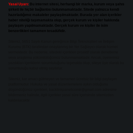
Yasal Uyarı:
Bu internet sitesi, herhangi bir marka, kurum veya şahıs
şirketi ile hiçbir bağlantısı bulunmamaktadır. Sitede yalnızca kendi
hazırladığımız makaleler paylaşılmaktadır. Burada yer alan içerikler
haber niteliği taşımamakta olup, gerçek kurum ve kişiler hakkında
paylaşım yapılmamaktadır. Gerçek kurum ve kişiler ile isim
benzerlikleri tamamen tesadüfidir.
Sitemiz, 5651 Sayılı Kanun gereğince Bilgi Teknolojileri ve İletişim
Kurumu (BTK) tarafından onaylanmış bir Yer Sağlayıcı olarak hizmet
vermektedir. Bu nedenle, sitedeki içerikleri proaktif olarak denetleme
veya araştırma yükümlülüğümüz bulunmamaktadır. Ancak, üyelerimiz
yazdıkları içeriklerin sorumluluğunu taşımakta olup, siteye üye olarak bu
sorumluluğu kabul etmiş sayılırlar.
Sitemiz, kar amacı gütmeyen ve tamamen ücretsiz bir bilgi paylaşım
platformudur. Hukuka ve yasal düzenlemelere aykırı olduğunu
düşündüğünüz içerikleri,
backlinkpanelicomtr@gmail.com
adresine
bildirmeniz halinde, ilgili içerikler yasal süre içerisinde sitemizden
kaldırılacaktır.