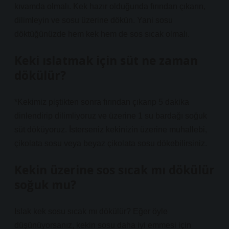
kıvamda olmalı. Kek hazır olduğunda fırından çıkarın,
dilimleyin ve sosu üzerine dökün. Yani sosu
döktüğünüzde hem kek hem de sos sıcak olmalı.
Keki ıslatmak için süt ne zaman
dökülür?
*Kekimiz piştikten sonra fırından çıkarıp 5 dakika
dinlendirip dilimliyoruz ve üzerine 1 su bardağı soğuk
süt döküyoruz. İsterseniz kekinizin üzerine muhallebi,
çikolata sosu veya beyaz çikolata sosu dökebilirsiniz.
Kekin üzerine sos sıcak mı dökülür
soğuk mu?
Islak kek sosu sıcak mı dökülür? Eğer öyle
düşünüyorsanız, kekin sosu daha iyi emmesi için