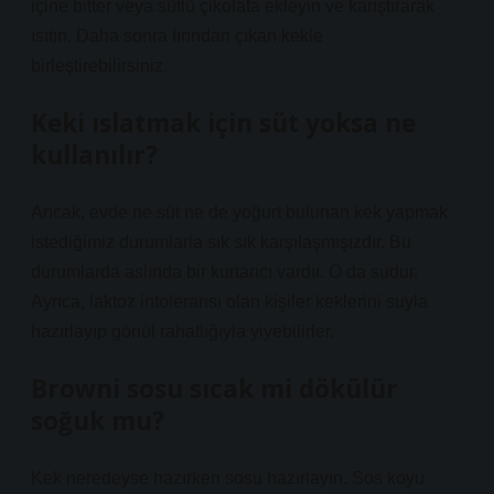
içine bitter veya sütlü çikolata ekleyin ve karıştırarak
ısıtın. Daha sonra fırından çıkan kekle
birleştirebilirsiniz.
Keki ıslatmak için süt yoksa ne
kullanılır?
Ancak, evde ne süt ne de yoğurt bulunan kek yapmak
istediğimiz durumlarla sık sık karşılaşmışızdır. Bu
durumlarda aslında bir kurtarıcı vardır. O da sudur.
Ayrıca, laktoz intoleransı olan kişiler keklerini suyla
hazırlayıp gönül rahatlığıyla yiyebilirler.
Browni sosu sıcak mi dökülür
soğuk mu?
Kek neredeyse hazırken sosu hazırlayın. Sos koyu