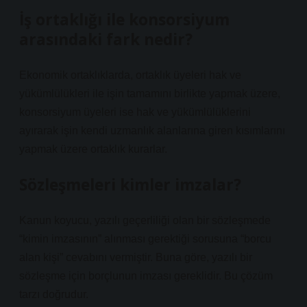
İş ortaklığı ile konsorsiyum
arasındaki fark nedir?
Ekonomik ortaklıklarda, ortaklık üyeleri hak ve
yükümlülükleri ile işin tamamını birlikte yapmak üzere,
konsorsiyum üyeleri ise hak ve yükümlülüklerini
ayırarak işin kendi uzmanlık alanlarına giren kısımlarını
yapmak üzere ortaklık kurarlar.
Sözleşmeleri kimler imzalar?
Kanun koyucu, yazılı geçerliliği olan bir sözleşmede
“kimin imzasının” alınması gerektiği sorusuna “borcu
alan kişi” cevabını vermiştir. Buna göre, yazılı bir
sözleşme için borçlunun imzası gereklidir. Bu çözüm
tarzı doğrudur.