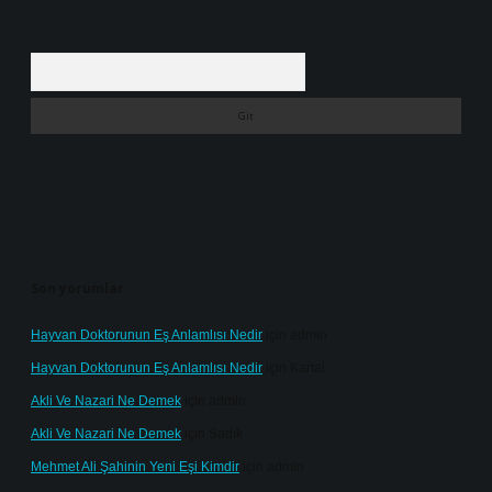
Arama
Son yorumlar
Hayvan Doktorunun Eş Anlamlısı Nedir
için
admin
Hayvan Doktorunun Eş Anlamlısı Nedir
için
Kartal
Akli Ve Nazari Ne Demek
için
admin
Akli Ve Nazari Ne Demek
için
Sadık
Mehmet Ali Şahinin Yeni Eşi Kimdir
için
admin