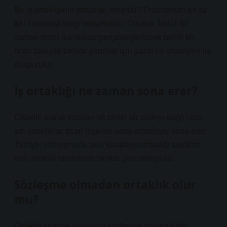
Bir iş ortaklığının unsurları nelerdir? Ortaklardan en az
biri kurumsal vergi mükellefidir. Ortaklık, belirli bir
zaman dilimi içerisinde gerçekleştirilecek belirli bir
ticari faaliyeti birlikte yapmak için yazılı bir sözleşme ile
oluşturulur.
İş ortaklığı ne zaman sona erer?
Ortaklık olarak kurulan ve belirli bir süreye bağlı olan
adi ortaklıklar, ticari ilişkinin sona ermesiyle sona erer.
Tasfiye, sözleşmede aksi kararlaştırılmadığı takdirde,
tüm ortaklar tarafından birlikte gerçekleştirilir.
Sözleşme olmadan ortaklık olur
mu?
Ortaklık kurmak için yazılı sözleşme zorunluluğu