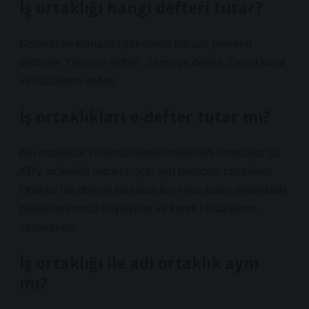
İş ortaklığı hangi defteri tutar?
Kollektif ve komandit şirketlerin tutması gereken
defterler: Yevmiye defteri. Sermaye defteri. Genel kurul
ve müzakere defteri.
İş ortaklıkları e-defter tutar mı?
Adi ortaklıklar kurumlar vergisi mükellefi olmasalar da
KDV mükellefi oldukları için ayrı hesaplar tutabilirler.
Ortaklar ise dönem sonunda kar veya zararı ortaklıktaki
payları oranında paylaşırlar ve kendi hesaplarına
kaydederler.
İş ortaklığı ile adi ortaklık aynı
mı?