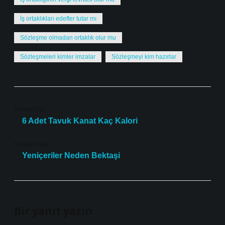
İş ortaklıkları edefter tutar mı
Sözleşme olmadan ortaklık olur mu
Sözleşmeleri kimler imzalar
Sözleşmeyi kim hazırlar
Önceki Yazı
6 Adet Tavuk Kanat Kaç Kalori
Sonraki Yazı
Yeniçeriler Neden Bektaşi
Bir yanıt yazın