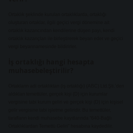
Ortaklık şeklinde kurulan ortaklıklarda, ortaklığı
oluşturan ortaklar, ilgili geçici vergi dönemine ait
ortaklık kazancından kendilerine düşen payı, kendi
ortaklık kazançları ile birleştirerek beyan eder ve geçici
vergi beyannamesinde bildirirler.
İş ortaklığı hangi hesapta
muhasebeleştirilir?
Ortakların adi ortaklıktan (iş ortaklığı) (ABC) Ltd.Şti.’den
aldıkları temettüler, gerçek kişi (D) için kurumlar
vergisine tabi kurum geliri ve gerçek kişi (D) için kişisel
gelir vergisine tabi işletme geliridir. Bu temettüler,
tarafların kendi muhasebe kayıtlarında “640-Bağlı
Ortaklıklardan Temettü Geliri” hesabına kaydedilir.