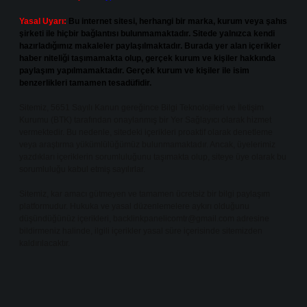
Yasal Uyarı:
Bu internet sitesi, herhangi bir marka, kurum veya şahıs
şirketi ile hiçbir bağlantısı bulunmamaktadır. Sitede yalnızca kendi
hazırladığımız makaleler paylaşılmaktadır. Burada yer alan içerikler
haber niteliği taşımamakta olup, gerçek kurum ve kişiler hakkında
paylaşım yapılmamaktadır. Gerçek kurum ve kişiler ile isim
benzerlikleri tamamen tesadüfidir.
Sitemiz, 5651 Sayılı Kanun gereğince Bilgi Teknolojileri ve İletişim
Kurumu (BTK) tarafından onaylanmış bir Yer Sağlayıcı olarak hizmet
vermektedir. Bu nedenle, sitedeki içerikleri proaktif olarak denetleme
veya araştırma yükümlülüğümüz bulunmamaktadır. Ancak, üyelerimiz
yazdıkları içeriklerin sorumluluğunu taşımakta olup, siteye üye olarak bu
sorumluluğu kabul etmiş sayılırlar.
Sitemiz, kar amacı gütmeyen ve tamamen ücretsiz bir bilgi paylaşım
platformudur. Hukuka ve yasal düzenlemelere aykırı olduğunu
düşündüğünüz içerikleri,
backlinkpanelicomtr@gmail.com
adresine
bildirmeniz halinde, ilgili içerikler yasal süre içerisinde sitemizden
kaldırılacaktır.