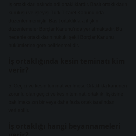
İş ortaklıkları aslında adi ortaklıklardır. Basit ortaklıkların
kuruluşu ve işleyişi Türk Ticaret Kanunu’nda
düzenlenmemiştir. Basit ortaklıklara ilişkin
düzenlemeler Borçlar Kanunu’nda yer almaktadır. Bu
nedenle ortaklıkların hukuki şekli Borçlar Kanunu
hükümlerine göre belirlenmelidir.
İş ortaklığında kesin teminatı kim
verir?
5. Geçici ve kesin teminat verilmesi: Ortaklıkta kanunen
zorunlu olan geçici ve kesin teminat, ortaklık ilişkisine
bakılmaksızın bir veya daha fazla ortak tarafından
verilebilir.
İş ortaklığı hangi beyannameleri
verir?