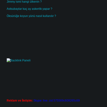
Jimmy ismi hangi ülkenin ?
Astsubaylar kaç ay askerlik yapar ?
Öksürüğe koyun yünü nasıl kullanılır ?
Reklam ve İletişim:
Skype: live:.cid.575569c608265c69