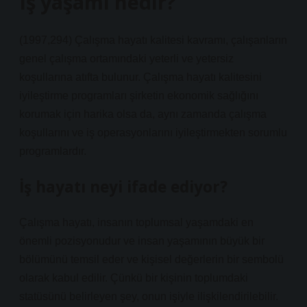
Iş yaşamı nedir?
(1997,294) Çalışma hayatı kalitesi kavramı, çalışanların
genel çalışma ortamındaki yeterli ve yetersiz
koşullarına atıfta bulunur. Çalışma hayatı kalitesini
iyileştirme programları şirketin ekonomik sağlığını
korumak için harika olsa da, aynı zamanda çalışma
koşullarını ve iş operasyonlarını iyileştirmekten sorumlu
programlardır.
İş hayatı neyi ifade ediyor?
Çalışma hayatı, insanın toplumsal yaşamdaki en
önemli pozisyonudur ve insan yaşamının büyük bir
bölümünü temsil eder ve kişisel değerlerin bir sembolü
olarak kabul edilir. Çünkü bir kişinin toplumdaki
statüsünü belirleyen şey, onun işiyle ilişkilendirilebilir.