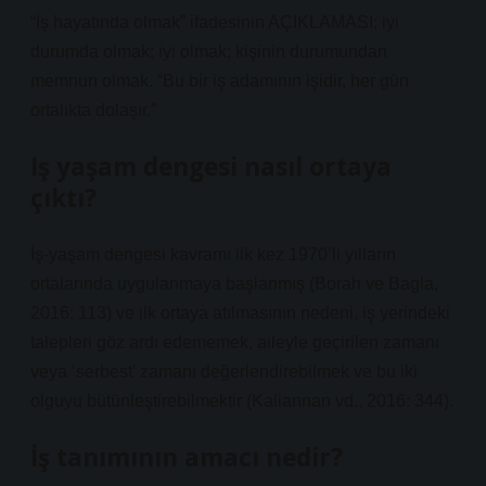
“İş hayatında olmak” ifadesinin AÇIKLAMASI; iyi
durumda olmak; iyi olmak; kişinin durumundan
memnun olmak. “Bu bir iş adamının işidir, her gün
ortalıkta dolaşır.”
Iş yaşam dengesi nasıl ortaya
çıktı?
İş-yaşam dengesi kavramı ilk kez 1970’li yılların
ortalarında uygulanmaya başlanmış (Borah ve Bagla,
2016: 113) ve ilk ortaya atılmasının nedeni, iş yerindeki
talepleri göz ardı edememek, aileyle geçirilen zamanı
veya ‘serbest’ zamanı değerlendirebilmek ve bu iki
olguyu bütünleştirebilmektir (Kaliannan vd., 2016: 344).
İş tanımının amacı nedir?