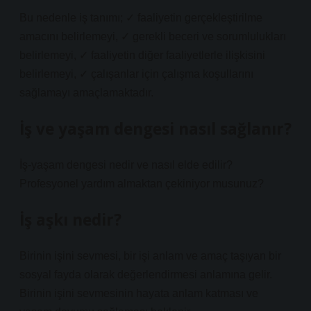
Bu nedenle iş tanımı; ✓ faaliyetin gerçekleştirilme
amacını belirlemeyi, ✓ gerekli beceri ve sorumlulukları
belirlemeyi, ✓ faaliyetin diğer faaliyetlerle ilişkisini
belirlemeyi, ✓ çalışanlar için çalışma koşullarını
sağlamayı amaçlamaktadır.
İş ve yaşam dengesi nasıl sağlanır?
İş-yaşam dengesi nedir ve nasıl elde edilir?
Profesyonel yardım almaktan çekiniyor musunuz?
İş aşkı nedir?
Birinin işini sevmesi, bir işi anlam ve amaç taşıyan bir
sosyal fayda olarak değerlendirmesi anlamına gelir.
Birinin işini sevmesinin hayata anlam katması ve