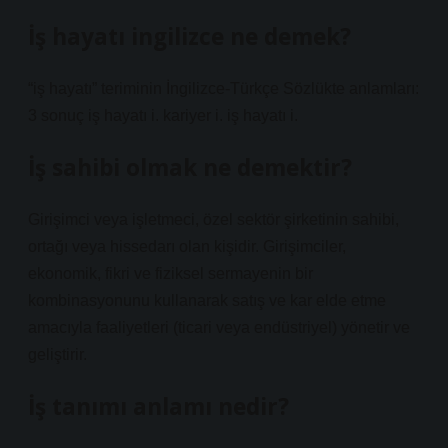
İş hayatı ingilizce ne demek?
“iş hayatı” teriminin İngilizce-Türkçe Sözlükte anlamları:
3 sonuç iş hayatı i. kariyer i. iş hayatı i.
İş sahibi olmak ne demektir?
Girişimci veya işletmeci, özel sektör şirketinin sahibi,
ortağı veya hissedarı olan kişidir. Girişimciler,
ekonomik, fikri ve fiziksel sermayenin bir
kombinasyonunu kullanarak satış ve kar elde etme
amacıyla faaliyetleri (ticari veya endüstriyel) yönetir ve
geliştirir.
İş tanımı anlamı nedir?