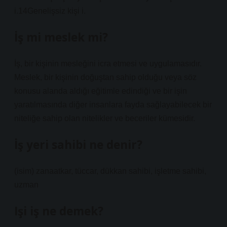
i.14Genelişsiz kişi i.
İş mi meslek mi?
İş, bir kişinin mesleğini icra etmesi ve uygulamasıdır.
Meslek, bir kişinin doğuştan sahip olduğu veya söz
konusu alanda aldığı eğitimle edindiği ve bir işin
yaratılmasında diğer insanlara fayda sağlayabilecek bir
niteliğe sahip olan nitelikler ve beceriler kümesidir.
İş yeri sahibi ne denir?
(isim) zanaatkar, tüccar, dükkan sahibi, işletme sahibi,
uzman
Işi iş ne demek?