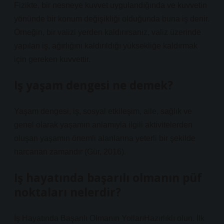
Fizikte, bir nesneye kuvvet uygulandığında ve kuvvetin
yönünde bir konum değişikliği olduğunda buna iş denir.
Örneğin, bir valizi yerden kaldırırsanız, valiz üzerinde
yapılan iş, ağırlığını kaldırıldığı yüksekliğe kaldırmak
için gereken kuvvettir.
Iş yaşam dengesi ne demek?
Yaşam dengesi, iş, sosyal etkileşim, aile, sağlık ve
genel olarak yaşamın anlamıyla ilgili aktivitelerden
oluşan yaşamın önemli alanlarına yeterli bir şekilde
harcanan zamandır (Gür, 2016).
Iş hayatında başarılı olmanın püf
noktaları nelerdir?
İş Hayatında Başarılı Olmanın YollarıHazırlıklı olun. İlk