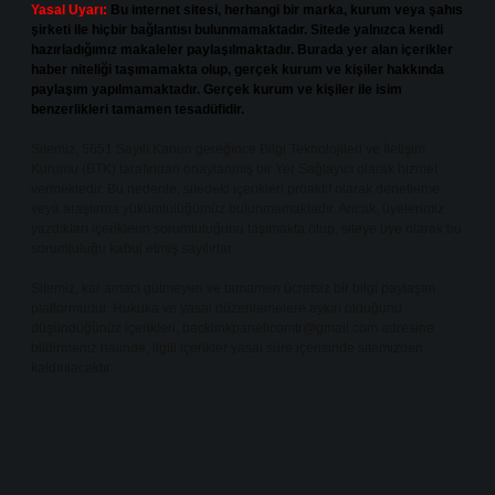
Yasal Uyarı:
Bu internet sitesi, herhangi bir marka, kurum veya şahıs
şirketi ile hiçbir bağlantısı bulunmamaktadır. Sitede yalnızca kendi
hazırladığımız makaleler paylaşılmaktadır. Burada yer alan içerikler
haber niteliği taşımamakta olup, gerçek kurum ve kişiler hakkında
paylaşım yapılmamaktadır. Gerçek kurum ve kişiler ile isim
benzerlikleri tamamen tesadüfidir.
Sitemiz, 5651 Sayılı Kanun gereğince Bilgi Teknolojileri ve İletişim
Kurumu (BTK) tarafından onaylanmış bir Yer Sağlayıcı olarak hizmet
vermektedir. Bu nedenle, sitedeki içerikleri proaktif olarak denetleme
veya araştırma yükümlülüğümüz bulunmamaktadır. Ancak, üyelerimiz
yazdıkları içeriklerin sorumluluğunu taşımakta olup, siteye üye olarak bu
sorumluluğu kabul etmiş sayılırlar.
Sitemiz, kar amacı gütmeyen ve tamamen ücretsiz bir bilgi paylaşım
platformudur. Hukuka ve yasal düzenlemelere aykırı olduğunu
düşündüğünüz içerikleri,
backlinkpanelicomtr@gmail.com
adresine
bildirmeniz halinde, ilgili içerikler yasal süre içerisinde sitemizden
kaldırılacaktır.