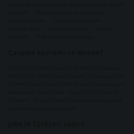
bakışta bu sözü binlerce kez duymuşsunuz gibi geliyor,
değil mi? … Elinizden gelenin en iyisini yapın. …
Engelleri kaldırın. … Zamanınızı iyi kullanın. …
Güvenilir olun. … Gündemi takip edin. … Sezgiler
önemlidir. … Hata yapmaktan korkmayın.
Çalışma kavramı ne demek?
ÇALIŞMA KAVRAMI Yaşamın devamlılığını sağlayan
toplumsal bir etkinlik olarak “çalışma”, insan yaşamının
en merkezi alanlarından biridir ve insanlığın varoluşuna
kadar uzanır. Genel olarak, “çalışma” teriminin ve “iş”,
“istihdam”, “iş” veya “meslek” gibi terimlerin eş anlamlı
olarak kullanıldığı görülmektedir.
Jobs in Türkçesi nedir?