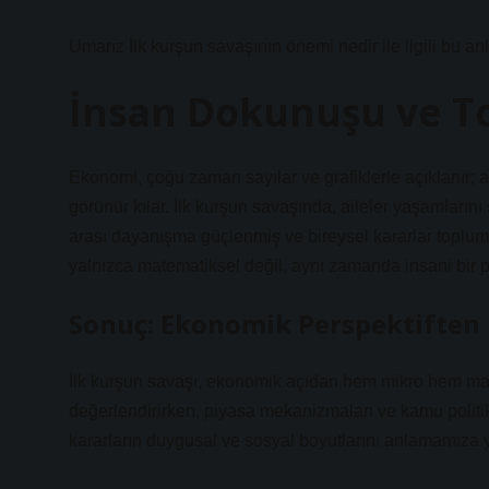
Umarız İlk kurşun savaşının önemi nedir ile ilgili bu anl
İnsan Dokunuşu ve T
Ekonomi, çoğu zaman sayılar ve grafiklerle açıklanır; a
görünür kılar. İlk kurşun savaşında, aileler yaşamlarını
arası dayanışma güçlenmiş ve bireysel kararlar toplums
yalnızca matematiksel değil, aynı zamanda insani bir pe
Sonuç: Ekonomik Perspektiften 
İlk kurşun savaşı, ekonomik açıdan hem mikro hem makro
değerlendirirken, piyasa mekanizmaları ve kamu politika
kararların duygusal ve sosyal boyutlarını anlamamıza yard