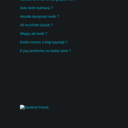
Avlu nedir bulmaca ?
Akustik danışman nedir ?
A6 mı A4’ten büyük ?
Wagyu eti nedir ?
Kelâm ilminin 3 bilgi kaynağı ?
6 yaş sendromu ne kadar sürer ?