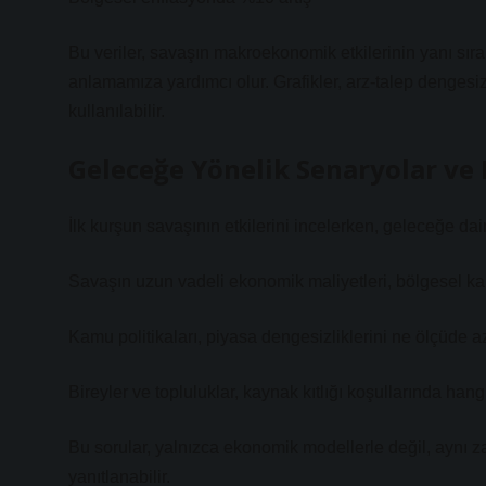
Bu veriler, savaşın makroekonomik etkilerinin yanı sıra 
anlamamıza yardımcı olur. Grafikler, arz-talep dengesizl
kullanılabilir.
Geleceğe Yönelik Senaryolar ve
İlk kurşun savaşının etkilerini incelerken, geleceğe dair
Savaşın uzun vadeli ekonomik maliyetleri, bölgesel ka
Kamu politikaları, piyasa
dengesizlikler
ini ne ölçüde az
Bireyler ve topluluklar, kaynak kıtlığı koşullarında hang
Bu sorular, yalnızca ekonomik modellerle değil, aynı z
yanıtlanabilir.