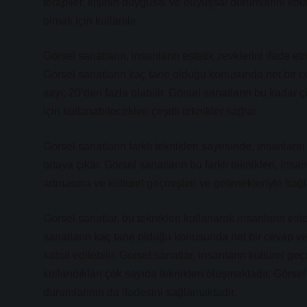
terapiler, kişinin duygusal ve duyuşsal durumlarını ko
olmak için kullanılır.
Görsel sanatların, insanların estetik zevklerini ifade et
Görsel sanatların kaç tane olduğu konusunda net bir c
sayı, 20’den fazla olabilir. Görsel sanatların bu kadar çe
için kullanabilecekleri çeşitli teknikler sağlar.
Görsel sanatların farklı teknikleri sayesinde, insanların
ortaya çıkar. Görsel sanatların bu farklı teknikleri, ins
artmasına ve kültürel geçmişleri ve gelenekleriyle bağ
Görsel sanatlar, bu teknikleri kullanarak insanların este
sanatların kaç tane olduğu konusunda net bir cevap ve
kabul edilebilir. Görsel sanatlar, insanların kültürel ge
kullandıkları çok sayıda teknikten oluşmaktadır. Görse
durumlarının da ifadesini sağlamaktadır.