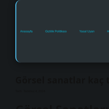
Anasayfa
Gizlilik Politikası
Yasal Uyarı
H
Görsel sanatlar kaç 
Tarih: Temmuz 4, 2024