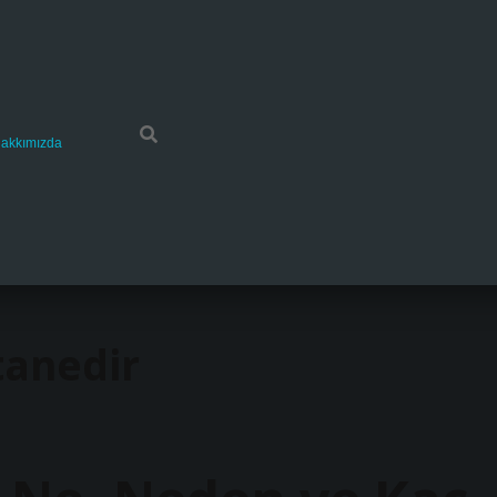
akkımızda
tanedir