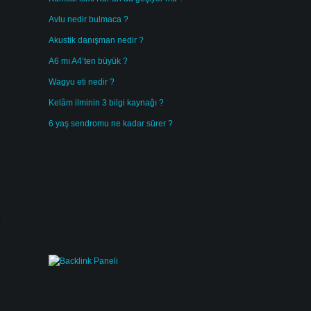
Avlu nedir bulmaca ?
Akustik danışman nedir ?
A6 mı A4’ten büyük ?
Wagyu eti nedir ?
Kelâm ilminin 3 bilgi kaynağı ?
6 yaş sendromu ne kadar sürer ?
e