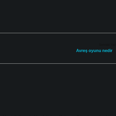
Sonraki Yaz
Avreş oyunu nedir