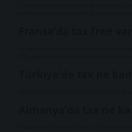
Fransa ekonomisi nominal olarak dünyanın altıncı, sa
ve Almanya’dan sonra Avrupa Birliği’nin ikinci büyük e
Fransa’da tax free va
Bu satın alma limiti oranları ülkeden ülkeye değişmekle
101 € değerinde bir satın alma yapmanız durumunda ver
Türkiye’de tax ne kad
Türkiye’de kurumlar vergisi oranı %25’tir. Türkiye’de ku
Almanya’da tax ne ka
Almanya’daki KDV oranı %19’dur, yani 1190 avroluk bi