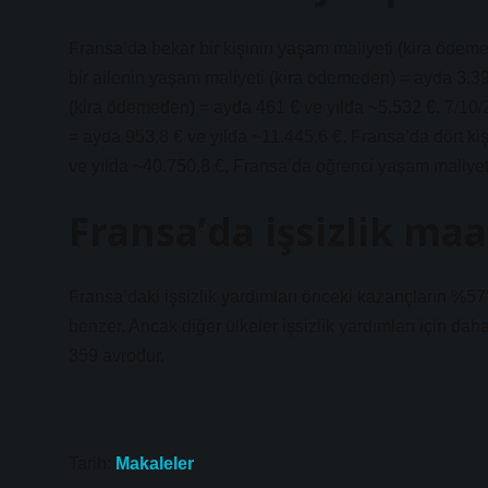
Fransa’da bekar bir kişinin yaşam maliyeti (kira ödeme
bir ailenin yaşam maliyeti (kira ödemeden) = ayda 3.3
(kira ödemeden) = ayda 461 € ve yılda ~5.532 €. 7/10/
= ayda 953,8 € ve yılda ~11.445,6 €. Fransa’da dört kiş
ve yılda ~40.750,8 €. Fransa’da öğrenci yaşam maliyeti
Fransa’da işsizlik maa
Fransa’daki işsizlik yardımları önceki kazançların %5
benzer. Ancak diğer ülkeler işsizlik yardımları için da
359 avrodur.
Tarih:
Makaleler