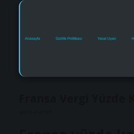
Anasayfa
Gizlilik Politikası
Yasal Uyarı
H
Fransa Vergi Yüzde 
Tarih: Ocak 18, 2025