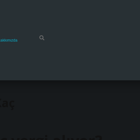
akkımızda
Kaç