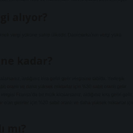
gi alıyor?
üksek vergi yüküne sahip ülkedir. Danimarka’nın vergi yükü
i ne kadar?
larsanız, aldığınız kira geliri gelir vergisine tabidir. Yerleşik
it oranlı ve daha yüksek miktarlar için %30 sabit oranlı gelir
ergisi Fransa’da bir mülk kiralarsanız, aldığınız kira geliri gelir
r olan gelirler için %20 sabit oranlı ve daha yüksek miktarlar içi
ı mı?