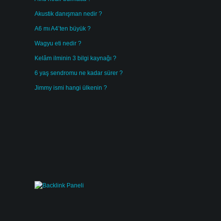
Akustik danışman nedir ?
A6 mı A4’ten büyük ?
Wagyu eti nedir ?
Kelâm ilminin 3 bilgi kaynağı ?
6 yaş sendromu ne kadar sürer ?
Jimmy ismi hangi ülkenin ?