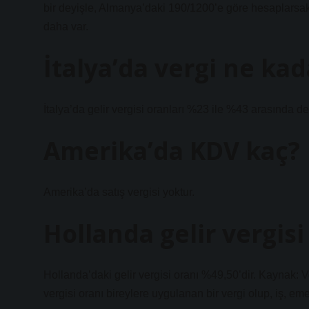
bir deyişle, Almanya’daki 190/1200’e göre hesaplarsak
daha var.
İtalya’da vergi ne kad
İtalya’da gelir vergisi oranları %23 ile %43 arasında de
Amerika’da KDV kaç?
Amerika’da satış vergisi yoktur.
Hollanda gelir vergis
Hollanda’daki gelir vergisi oranı %49,50’dir. Kaynak: 
vergisi oranı bireylere uygulanan bir vergi olup, iş, emek