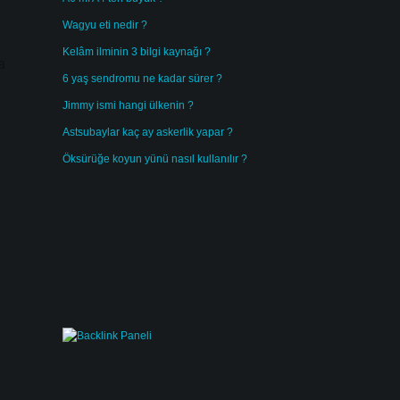
Wagyu eti nedir ?
Kelâm ilminin 3 bilgi kaynağı ?
a
6 yaş sendromu ne kadar sürer ?
Jimmy ismi hangi ülkenin ?
Astsubaylar kaç ay askerlik yapar ?
Öksürüğe koyun yünü nasıl kullanılır ?