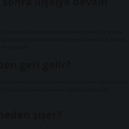
n sonra ilişkiye devam
ir. İlişkiye tıbbi olarak devam etmek zarar vermez. Fakat kızlık
soğutabilecek ilişkiyi sürdürmek için çok fazla yakılır. Kızlık zarı
bir yol olurdu.
en geri gelir?
ün çalışmaz ve orgazm sırasında çevre yerine dışarıda kaçan
r. Boşaltma sırasında mesaneyi kapatan kaslarla ilgili
 neden şişer?