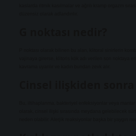
kaslarda ritmik kasılmalar ve ağrılı kramp orgazm sıras
düzensiz olarak adlandırılır.
G noktası nedir?
P noktası olarak bilinen bu alan, klitoral sinirlerin ko
vajinaya girerse, klitoris kök adı verilen son noktaya eriş
kavrama uyarılır ve kadın bundan zevk alır.
Cinsel ilişkiden sonra
Bu, iltihaplanma, bakteriyel enfeksiyonlar veya mantar
olarak, cinsel ilişki sırasında meydana gelebilecek s
neden olabilir. Alerjik reaksiyonlar başka bir yaygın ne