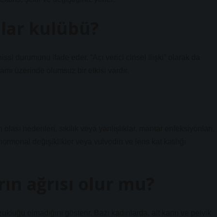
nlar kulübü?
issi durumunu ifade eder. “Acı verici cinsel ilişki” olarak da
amı üzerinde olumsuz bir etkisi vardır.
 olası nedenleri, sıkılık veya yanlışlıklar, mantar enfeksiyonları,
hormonal değişiklikler veya vulvodin ve lens kat katılığı
rın ağrısı olur mu?
ukluğu olmadığını gösterir. Bazı kadınlarda, alt karın ve pelvik