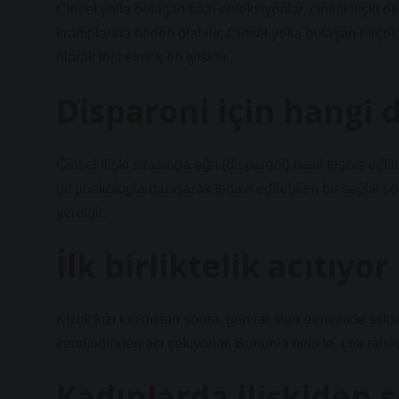
Cinsel yolla bulaşan bazı enfeksiyonlar, cinsel ilişki 
kramplarına neden olabilir. Cinsel yolla bulaşan bir
olarak test etmek en iyisidir.
Disparoni için hangi d
Cinsel ilişki sırasında ağrı (disparoni) nasıl teşhis e
bir jinekologla danışarak tedavi edilebilen bir sağlık so
yereldir.
İlk birliktelik acıtıyo
Kızlık kızı kırıldıktan sonra, genital alan genellikle sti
kendiliğinden acı çekiyorlar. Bununla birlikte, çok raha
Kadınlarda ilişkiden 