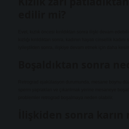
Kızlık zarı patladıkta
edilir mi?
Evet, kızlık öncesi kırıldıktan sonra ilişki devam edebil
kızlığı kırıldıktan sonra, kadının hayatı cinsellik kadını 
iyileştikten sonra, ilişkiye devam etmek için daha kesin 
Boşaldıktan sonra ned
Retrograd ejakülasyon durumunda, mesane boynu düzg
sperm yaprakları ve çıkarılmak yerine mesaneye boşalı
problemler retrograd boşalmaya neden olabilir.
İlişkiden sonra karın