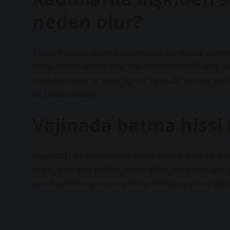
neden olur?
Cinsel ilişkiden sonra bulantı hissetmek normal değildi
varsa, bunun nedeni idrar yolu enfeksiyonu (II) veya as
hissediyorsanız ve mide ağrınız varsa, bu bir idrar yol
bir sonucu olabilir.
Vajinada batma hissi
Vajinadaki tahriş nedeniyle batma hissine bazen vajinad
kağıdı, bazı adet pedleri, taytlar, külot, sıkı iç çamaşır
yeni kıyafetlere göre semptomlar derhal meydana gelir