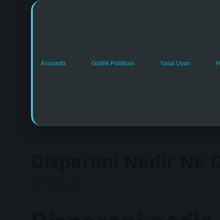
Anasayfa
Gizlilik Politikası
Yasal Uyarı
H
Disparoni Nedir Ne
Tarih: Mart 2, 2025