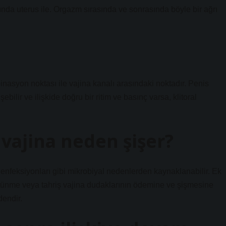
ında uterus ile. Orgazm sırasında ve sonrasında böyle bir ağrı
mbinasyon noktası ile vajina kanalı arasındaki noktadır. Penis
ebilir ve ilişkide doğru bir ritim ve basınç varsa, klitoral
 vajina neden şişer?
 enfeksiyonları gibi mikrobiyal nedenlerden kaynaklanabilir. Ek
ürtünme veya tahriş vajina dudaklarının ödemine ve şişmesine
dendir.