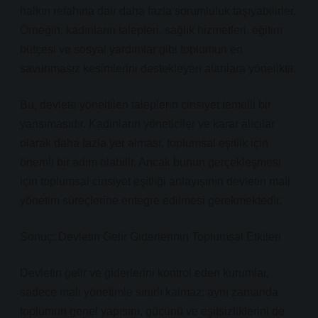
halkın refahına dair daha fazla sorumluluk taşıyabilirler.
Örneğin, kadınların talepleri, sağlık hizmetleri, eğitim
bütçesi ve sosyal yardımlar gibi toplumun en
savunmasız kesimlerini destekleyen alanlara yöneliktir.
Bu, devlete yöneltilen taleplerin cinsiyet temelli bir
yansımasıdır. Kadınların yöneticiler ve karar alıcılar
olarak daha fazla yer alması, toplumsal eşitlik için
önemli bir adım olabilir. Ancak bunun gerçekleşmesi
için toplumsal cinsiyet eşitliği anlayışının devletin mali
yönetim süreçlerine entegre edilmesi gerekmektedir.
Sonuç: Devletin Gelir Giderlerinin Toplumsal Etkileri
Devletin gelir ve giderlerini kontrol eden kurumlar,
sadece mali yönetimle sınırlı kalmaz; aynı zamanda
toplumun genel yapısını, gücünü ve eşitsizliklerini de