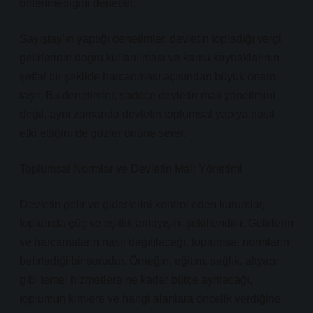
önlenmediğini denetler.
Sayıştay’ın yaptığı denetimler, devletin topladığı vergi
gelirlerinin doğru kullanılması ve kamu kaynaklarının
şeffaf bir şekilde harcanması açısından büyük önem
taşır. Bu denetimler, sadece devletin mali yönetimini
değil, aynı zamanda devletin toplumsal yapıya nasıl
etki ettiğini de gözler önüne serer.
Toplumsal Normlar ve Devletin Mali Yönetimi
Devletin gelir ve giderlerini kontrol eden kurumlar,
toplumda güç ve eşitlik anlayışını şekillendirir. Gelirlerin
ve harcamaların nasıl dağıtılacağı, toplumsal normların
belirlediği bir sorudur. Örneğin, eğitim, sağlık, altyapı
gibi temel hizmetlere ne kadar bütçe ayrılacağı,
toplumun kimlere ve hangi alanlara öncelik verdiğine