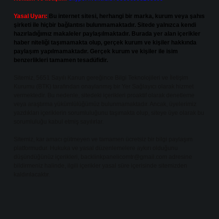
Yasal Uyarı:
Bu internet sitesi, herhangi bir marka, kurum veya şahıs
şirketi ile hiçbir bağlantısı bulunmamaktadır. Sitede yalnızca kendi
hazırladığımız makaleler paylaşılmaktadır. Burada yer alan içerikler
haber niteliği taşımamakta olup, gerçek kurum ve kişiler hakkında
paylaşım yapılmamaktadır. Gerçek kurum ve kişiler ile isim
benzerlikleri tamamen tesadüfidir.
Sitemiz, 5651 Sayılı Kanun gereğince Bilgi Teknolojileri ve İletişim
Kurumu (BTK) tarafından onaylanmış bir Yer Sağlayıcı olarak hizmet
vermektedir. Bu nedenle, sitedeki içerikleri proaktif olarak denetleme
veya araştırma yükümlülüğümüz bulunmamaktadır. Ancak, üyelerimiz
yazdıkları içeriklerin sorumluluğunu taşımakta olup, siteye üye olarak bu
sorumluluğu kabul etmiş sayılırlar.
Sitemiz, kar amacı gütmeyen ve tamamen ücretsiz bir bilgi paylaşım
platformudur. Hukuka ve yasal düzenlemelere aykırı olduğunu
düşündüğünüz içerikleri,
backlinkpanelicomtr@gmail.com
adresine
bildirmeniz halinde, ilgili içerikler yasal süre içerisinde sitemizden
kaldırılacaktır.