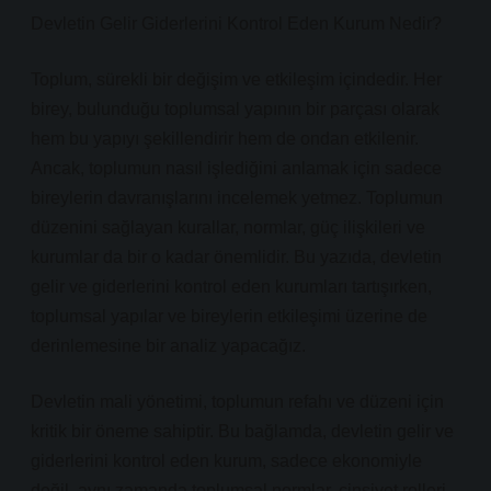
Devletin Gelir Giderlerini Kontrol Eden Kurum Nedir?
Toplum, sürekli bir değişim ve etkileşim içindedir. Her
birey, bulunduğu toplumsal yapının bir parçası olarak
hem bu yapıyı şekillendirir hem de ondan etkilenir.
Ancak, toplumun nasıl işlediğini anlamak için sadece
bireylerin davranışlarını incelemek yetmez. Toplumun
düzenini sağlayan kurallar, normlar, güç ilişkileri ve
kurumlar da bir o kadar önemlidir. Bu yazıda, devletin
gelir ve giderlerini kontrol eden kurumları tartışırken,
toplumsal yapılar ve bireylerin etkileşimi üzerine de
derinlemesine bir analiz yapacağız.
Devletin mali yönetimi, toplumun refahı ve düzeni için
kritik bir öneme sahiptir. Bu bağlamda, devletin gelir ve
giderlerini kontrol eden kurum, sadece ekonomiyle
değil, aynı zamanda toplumsal normlar, cinsiyet rolleri