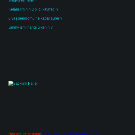
Wagyu eti nedir ?
Kelâm ilminin 3 bilgi kaynağı ?
6 yaş sendromu ne kadar sürer ?
Jimmy ismi hangi ülkenin ?
Reklam ve İletişim:
Skype: live:.cid.575569c608265c69