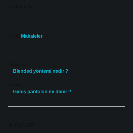
sağlayabilir.
Tarih:
Makaleler
Önceki Yazı
Blended yöntemi nedir ?
Sonraki Yazı
Geniş pantolon ne denir ?
4 Yorum