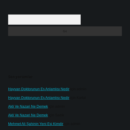
Arama
Son yorumlar
Hayvan Doktorunun Eş Anlamlısı Nedir
için
admin
Hayvan Doktorunun Eş Anlamlısı Nedir
için
Kartal
Akli Ve Nazari Ne Demek
için
admin
Akli Ve Nazari Ne Demek
için
Sadık
Mehmet Ali Şahinin Yeni Eşi Kimdir
için
admin