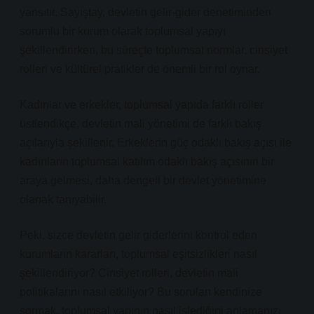
yansıtır. Sayıştay, devletin gelir-gider denetiminden
sorumlu bir kurum olarak toplumsal yapıyı
şekillendirirken, bu süreçte toplumsal normlar, cinsiyet
rolleri ve kültürel pratikler de önemli bir rol oynar.
Kadınlar ve erkekler, toplumsal yapıda farklı roller
üstlendikçe, devletin mali yönetimi de farklı bakış
açılarıyla şekillenir. Erkeklerin güç odaklı bakış açısı ile
kadınların toplumsal katılım odaklı bakış açısının bir
araya gelmesi, daha dengeli bir devlet yönetimine
olanak tanıyabilir.
Peki, sizce devletin gelir giderlerini kontrol eden
kurumların kararları, toplumsal eşitsizlikleri nasıl
şekillendiriyor? Cinsiyet rolleri, devletin mali
politikalarını nasıl etkiliyor? Bu soruları kendinize
sormak, toplumsal yapının nasıl işlediğini anlamanızı