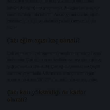
depolama yüksekliği ile araç yüksekliği arasındaki
farktan dolayı eğitim gerçekleşir. Bu eğim her araç için
kendi kataloğunda belirtilir. Ancak genel olarak, eğim
forkliftler için %16 ve elektrikli paletli kamyonlar için
%5’tir.
Çatı eğim açısı kaç olmalı?
Çatı eğim açısı, çatı eğiminin yatayla oluşturduğu açıyı
ifade eder. Çatı eğim açısı özellikle seraya giren güneş
ışığı açısından önemlidir. Çatı eğimi yetersiz ise çeşitli
sorunlar yaşanabilir. Ülkemizde sera çatısının eğim
açısının ortalama 26°-27° civarında olması uygundur.
Çatı katı yüksekliği ne kadar
olmalı?