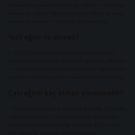
noktasına (yukarıdaki resimde gördüğünüz çatının tepe
noktası, en yüksek noktası) kadar olan düşey ve yatay
mesafenin oranının 1/10 olduğu anlamına gelir.
%33 eğim ne demek?
1- ÇATI EĞİMİ Örneğin Ankara belediyesinin imar
yönetmeliğine göre çatı eğimi %40’ı geçemez. (Bu oran
şu anda İstanbul’da ortalama %33’tür.) Bu eğim binanın
cephesine göre hesaplanır. Saçaklar hesaba katılmaz.
Çatı eğimi kaç olmalı yönetmelik?
– Çatı katı oyunlarında iç yükseklik bir yerde 2.40 metre
sağlandıktan sonra 1.50 metreye kadar kullanılabilir.
Maksimum mahya yüksekliği 5 metredir. B) 3 ve üzeri
katlı yapılarda uyulması gereken kurallar: – –