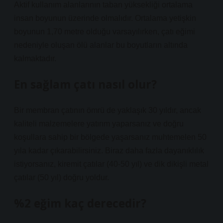
Aktif kullanım alanlarının taban yüksekliği ortalama
insan boyunun üzerinde olmalıdır. Ortalama yetişkin
boyunun 1,70 metre olduğu varsayılırken, çatı eğimi
nedeniyle oluşan ölü alanlar bu boyutların altında
kalmaktadır.
En sağlam çatı nasıl olur?
Bir membran çatının ömrü de yaklaşık 30 yıldır, ancak
kaliteli malzemelere yatırım yaparsanız ve doğru
koşullara sahip bir bölgede yaşarsanız muhtemelen 50
yıla kadar çıkarabilirsiniz. Biraz daha fazla dayanıklılık
istiyorsanız, kiremit çatılar (40-50 yıl) ve dik dikişli metal
çatılar (50 yıl) doğru yoldur.
%2 eğim kaç derecedir?