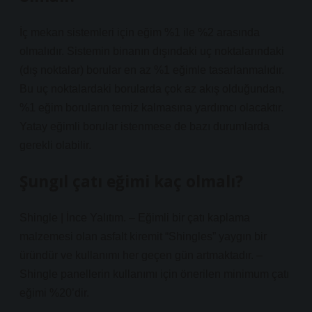
İç mekan sistemleri için eğim %1 ile %2 arasında
olmalıdır. Sistemin binanın dışındaki uç noktalarındaki
(dış noktalar) borular en az %1 eğimle tasarlanmalıdır.
Bu uç noktalardaki borularda çok az akış olduğundan,
%1 eğim boruların temiz kalmasına yardımcı olacaktır.
Yatay eğimli borular istenmese de bazı durumlarda
gerekli olabilir.
Şungıl çatı eğimi kaç olmalı?
Shingle | İnce Yalıtım. – Eğimli bir çatı kaplama
malzemesi olan asfalt kiremit “Shingles” yaygın bir
üründür ve kullanımı her geçen gün artmaktadır. –
Shingle panellerin kullanımı için önerilen minimum çatı
eğimi %20’dir.