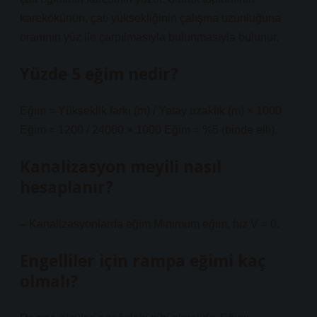
karekökünün, çatı yüksekliğinin çalışma uzunluğuna
oranının yüz ile çarpılmasıyla bulunmasıyla bulunur.
Yüzde 5 eğim nedir?
Eğim = Yükseklik farkı (m) / Yatay uzaklık (m) × 1000
Eğim = 1200 / 24000 × 1000 Eğim = %5 (binde elli).
Kanalizasyon meyili nasıl
hesaplanır?
– Kanalizasyonlarda eğim Minimum eğim, hız V = 0.
Engelliler için rampa eğimi kaç
olmalı?