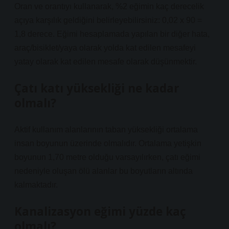
Oran ve orantıyı kullanarak, %2 eğimin kaç derecelik
açıya karşılık geldiğini belirleyebilirsiniz: 0,02 x 90 =
1,8 derece. Eğimi hesaplamada yapılan bir diğer hata,
araç/bisiklet/yaya olarak yolda kat edilen mesafeyi
yatay olarak kat edilen mesafe olarak düşünmektir.
Çatı katı yüksekliği ne kadar
olmalı?
Aktif kullanım alanlarının taban yüksekliği ortalama
insan boyunun üzerinde olmalıdır. Ortalama yetişkin
boyunun 1,70 metre olduğu varsayılırken, çatı eğimi
nedeniyle oluşan ölü alanlar bu boyutların altında
kalmaktadır.
Kanalizasyon eğimi yüzde kaç
olmalı?