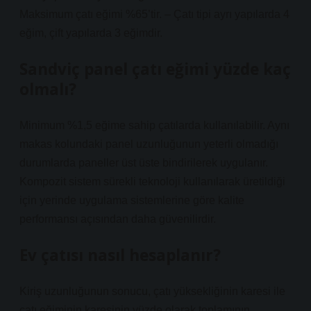
Maksimum çatı eğimi %65’tir. – Çatı tipi ayrı yapılarda 4
eğim, çift yapılarda 3 eğimdir.
Sandviç panel çatı eğimi yüzde kaç
olmalı?
Minimum %1,5 eğime sahip çatılarda kullanılabilir. Aynı
makas kolundaki panel uzunluğunun yeterli olmadığı
durumlarda paneller üst üste bindirilerek uygulanır.
Kompozit sistem sürekli teknoloji kullanılarak üretildiği
için yerinde uygulama sistemlerine göre kalite
performansı açısından daha güvenilirdir.
Ev çatısı nasıl hesaplanır?
Kiriş uzunluğunun sonucu, çatı yüksekliğinin karesi ile
çatı eğiminin karesinin yüzde olarak toplamının