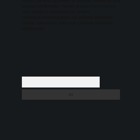
Sitemiz, kar amacı gütmeyen ve tamamen ücretsiz bir bilgi
paylaşım platformudur. Hukuka ve yasal düzenlemelere
aykırı olduğunu düşündüğünüz içerikleri,
backlinkpanelicomtr@gmail.com
adresine bildirmeniz
halinde, ilgili içerikler yasal süre içerisinde sitemizden
kaldırılacaktır.
Arama