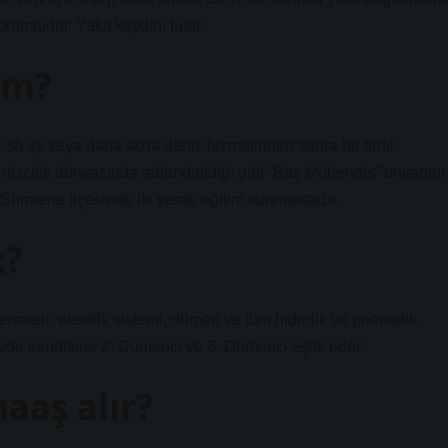
rumludur. Yakıt kaydını tutar.
üm?
ve 36 ay veya daha fazla deniz hizmetinden sonra bir final
izcilik dünyasında adlandırıldığı gibi “Baş Mühendis” unvanını
 Sürmene ilçesinde iki yerde eğitim sunmaktadır.
k?
vreleri, elektrik sistemi, dümen ve tüm hidrolik ve pnömatik
vde kendisine 2. Dümenci ve 3. Dümenci eşlik eder.
aaş alır?