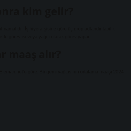
nra kim gelir?
amalıdır. İş hiyerarşisine göre üç grup adlandırılabilir:
erte görevlisi veya yağcı olarak görev yapar.
r maaş alır?
 Eleman.net’e göre; Bir gemi yağcısının ortalama maaşı 2024