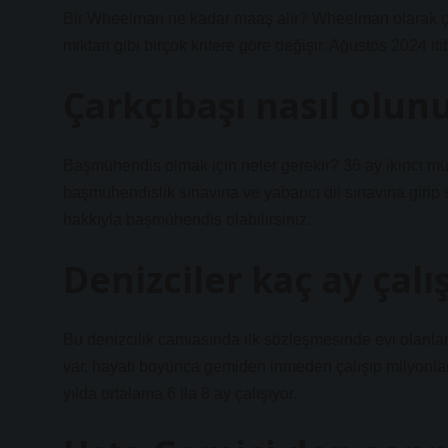
Bir Wheelman ne kadar maaş alır? Wheelman olarak çalı
miktarı gibi birçok kritere göre değişir. Ağustos 2024 i
Çarkçıbaşı nasıl olun
Başmühendis olmak için neler gerekir? 36 ay ikinci mü
başmühendislik sınavına ve yabancı dil sınavına girip 
hakkıyla başmühendis olabilirsiniz.
Denizciler kaç ay çalış
Bu denizcilik camiasında ilk sözleşmesinde evi olanlar 
var, hayatı boyunca gemiden inmeden çalışıp milyonlar
yılda ortalama 6 ila 8 ay çalışıyor.