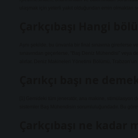
ulaşmak için yeterli yakıt olduğundan emin olmaktan so
Çarkçıbaşı Hangi böl
Aynı şekilde, bu ünvanla bir final sınavına girerlerse 
sınavından geçerlerse, “Baş Deniz Mühendisi” veya den
alırlar. Deniz Makineleri Yönetimi Bölümü, Trabzon’un
Çarıkçı başı ne deme
[1] Gemideki tüm jeneratör, ana makine, stimülasyon de
sistemler Baş Mühendisin sorumluluğundadır. Bu göre
Çarkçıbaşı ne kadar m