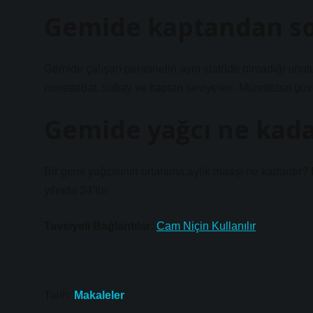
Gemide kaptandan so
Gemide çalışan personelin aynı statüde olmadığı unutulm
mürettebat, subay ve kaptan seviyeleri. Mürettebat güv
Gemide yağcı ne kada
Bir gemi yağcısının ortalama aylık maaşı ne kadardır?
yılında 34’tür.
Tavsiyeli Bağlantılar:
Cam Niçin Kullanılır
Tarih:
Makaleler