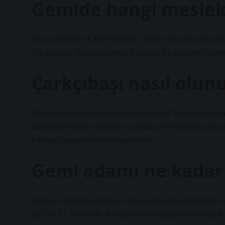
Gemide hangi meslek
BU ALANDAKİ KARİYERLER: Gemi Yönetimi (Güverte Zab
Yat Kaptanı, Balıkçı Gemisi Kaptanı, Su Ürünleri Üreti
Çarkçıbaşı nasıl olun
Başmühendis olmak için neler gerekir? 36 ay ikinci mü
başmühendislik sınavına ve yabancı dil sınavına girip 
hakkıyla başmühendis olabilirsiniz.
Gemi adamı ne kadar 
Kariyer.net kullanıcılarının anket sırasında paylaştığı 
33.700 TL civarında. Bir gemi mürettebatının en düşük