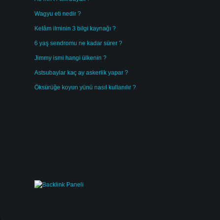
Wagyu eti nedir ?
Kelâm ilminin 3 bilgi kaynağı ?
6 yaş sendromu ne kadar sürer ?
Jimmy ismi hangi ülkenin ?
Astsubaylar kaç ay askerlik yapar ?
Öksürüğe koyun yünü nasıl kullanılır ?
a