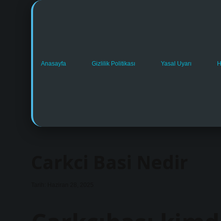
Anasayfa
Gizlilik Politikası
Yasal Uyarı
H
Carkci Basi Nedir
Tarih: Haziran 28, 2025