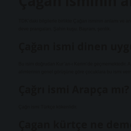
Çağan isminin a
TDK’daki bilgilerle birlikte Çağan isminin anlamı ve a
deve prangaları. Şahin kuşu. Bayram, şenlik.
Çağan ismi dinen uy
Bu isim doğrudan Kur’an-ı Kerim’de geçmemektedir. An
alimlerinin genel görüşüne göre çocuklara bu ismi ver
Çağrı ismi Arapça mı?
Çağrı ismi Türkçe kökenlidir.
Çagan kürtçe ne dem