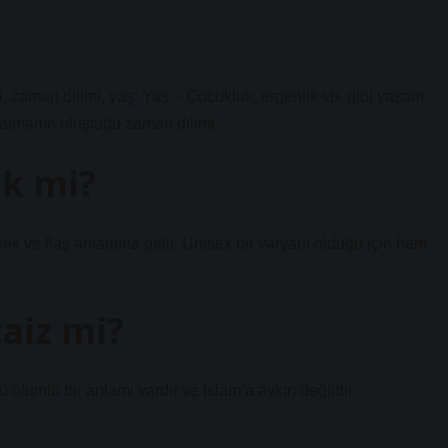
i, zaman dilimi, yaş: Yaş – Çocukluk, ergenlik vb. gibi yaşam
r katmanın oluştuğu zaman dilimi.
ek mi?
k ve flaş anlamına gelir. Unisex bir varyant olduğu için hem
aiz mi?
ü olumlu bir anlamı vardır ve İslam’a aykırı değildir.