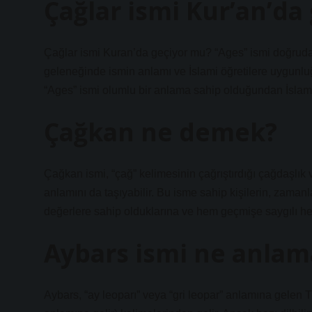
Çağlar ismi Kur’an’da
Çağlar ismi Kuran’da geçiyor mu? “Ages” ismi doğruda
geleneğinde ismin anlamı ve İslami öğretilere uygun
“Ages” ismi olumlu bir anlama sahip olduğundan İslami
Çağkan ne demek?
Çağkan ismi, “çağ” kelimesinin çağrıştırdığı çağdaşlık 
anlamını da taşıyabilir. Bu isme sahip kişilerin, zaman
değerlere sahip olduklarına ve hem geçmişe saygılı hem
Aybars ismi ne anlama
Aybars, “ay leoparı” veya “gri leopar” anlamına gelen Tü