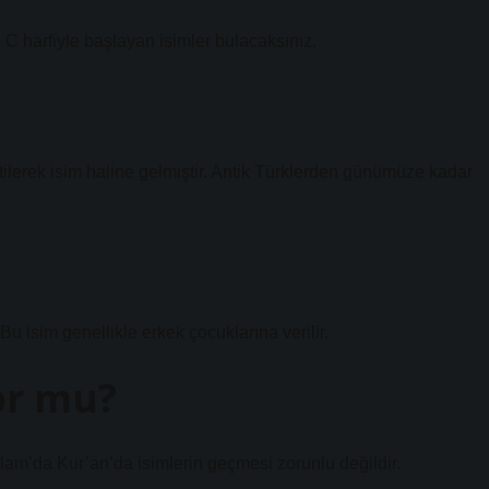
 C harfiyle başlayan isimler bulacaksınız.
etilerek isim haline gelmiştir. Antik Türklerden günümüze kadar
u isim genellikle erkek çocuklarına verilir.
or mu?
lam’da Kur’an’da isimlerin geçmesi zorunlu değildir.