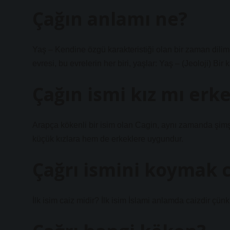
Çağın anlamı ne?
Yaş – Kendine özgü karakteristiği olan bir zaman dilim
evresi, bu evrelerin her biri, yaşlar: Yaş – (Jeoloji) Bi
Çağın ismi kız mı erk
Arapça kökenli bir isim olan Cagin, aynı zamanda şimşe
küçük kızlara hem de erkeklere uygundur.
Çağrı ismini koymak c
İlk isim caiz midir? İlk isim İslami anlamda caizdir çünk