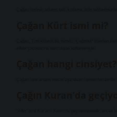
Çağan isminin anlamı: tatil, kutlama. İsim rehberimizde
Çağan Kürt ismi mi?
Çağan, Türk kökenli bir isimdir. “Çağmak” fiilinden tür
erkek çocuklarına isim olarak kullanılmıştır.
Çağan hangi cinsiyet?
Çağan ismi anlamı merak uyandıran isimlerden biridir. B
Çağın Kuran’da geçiy
“Alter” ismi Kur’an-ı Kerim’de geçmemektedir; ancak İs