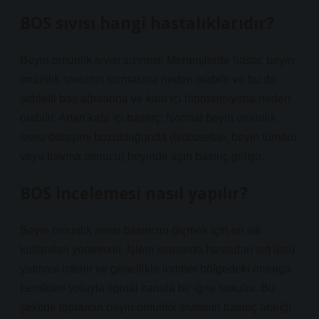
BOS sıvısı hangi hastalıklarıdır?
Beyin omurilik sıvısı sızıntısı: Menenjlerde hasar, beyin
omurilik sıvısının sızmasına neden olabilir ve bu da
şiddetli baş ağrılarına ve kafa içi hipotansiyona neden
olabilir. Artan kafa içi basınç: Normal beyin omurilik
sıvısı dolaşımı bozulduğunda (hidrosefali, beyin tümörü
veya travma sonucu) beyinde aşırı basınç gelişir.
BOS incelemesi nasıl yapılır?
Beyin omurilik sıvısı basıncını ölçmek için en sık
kullanılan yöntemdir. İşlem sırasında hastadan sırt üstü
yatması istenir ve genellikle lomber bölgedeki omurga
kemikleri yoluyla spinal kanala bir iğne sokulur. Bu
şekilde toplanan beyin omurilik sıvısının basınç aralığı