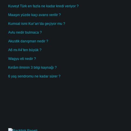
Kuveyt Türk en fazla ne kadar kredi veriyor ?
Maaşın yüzde kaçı avans verilir ?
Kumsal ismi Kur’an’da geçiyor mu ?
Avlu nedir bulmaca ?
Akustik danışman nedir ?
A6 mı A4’ten büyük ?
Wagyu eti nedir ?
Kelâm ilminin 3 bilgi kaynağı ?
6 yaş sendromu ne kadar sürer ?