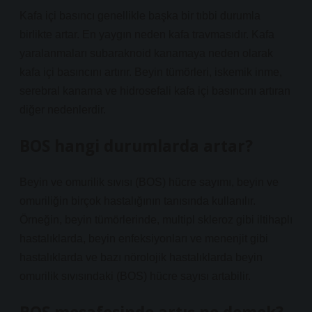
Kafa içi basıncı genellikle başka bir tıbbi durumla
birlikte artar. En yaygın neden kafa travmasıdır. Kafa
yaralanmaları subaraknoid kanamaya neden olarak
kafa içi basıncını artırır. Beyin tümörleri, iskemik inme,
serebral kanama ve hidrosefali kafa içi basıncını artıran
diğer nedenlerdir.
BOS hangi durumlarda artar?
Beyin ve omurilik sıvısı (BOS) hücre sayımı, beyin ve
omuriliğin birçok hastalığının tanısında kullanılır.
Örneğin, beyin tümörlerinde, multipl skleroz gibi iltihaplı
hastalıklarda, beyin enfeksiyonları ve menenjit gibi
hastalıklarda ve bazı nörolojik hastalıklarda beyin
omurilik sıvısındaki (BOS) hücre sayısı artabilir.