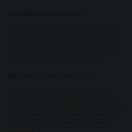
BOS MR neden çekilir?
MRI boş akış, tanı ve değerlendirme amacıyla belirli
klinik durumlarda yapılır. Özellikle beyin damarlarında
anormallik belirtileri gösteren hastalarda tercih edilir.
Örneğin, baş ağrısı, nörolojik semptomlar veya beyin
kanaması şüphesi olan hastalarda kullanılabilir.
BOS fazla olursa ne olur?
Sıvı birikmesi, anormal beyin omurilik sıvısı üretimi,
emilim sorunları ve sıvının dolaştığı kanallardaki stenoz
veya tıkanıklıklar nedeniyle dolaşım sorunları nedeniyle
meydana gelebilir. Bu sıvının birikmesi beyinde basınç
oluşturur ve bunun beyne çok fazla zarar verdiği
bilinmektedir.