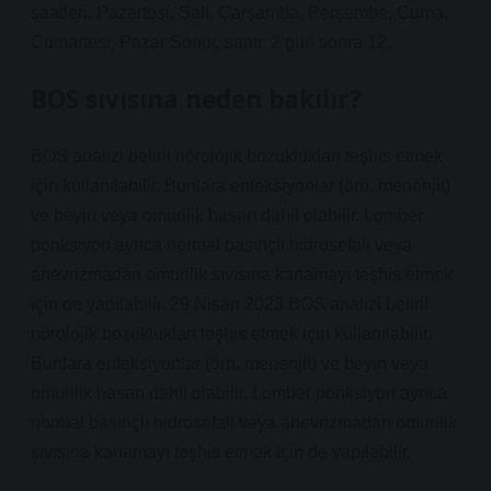
saatleri: Pazartesi, Salı, Çarşamba, Perşembe, Cuma,
Cumartesi, Pazar Sonuç saati: 2 gün sonra 12.
BOS sıvısına neden bakılır?
BOS analizi belirli nörolojik bozuklukları teşhis etmek
için kullanılabilir. Bunlara enfeksiyonlar (örn. menenjit)
ve beyin veya omurilik hasarı dahil olabilir. Lomber
ponksiyon ayrıca normal basınçlı hidrosefali veya
anevrizmadan omurilik sıvısına kanamayı teşhis etmek
için de yapılabilir. 29 Nisan 2023 BOS analizi belirli
nörolojik bozuklukları teşhis etmek için kullanılabilir.
Bunlara enfeksiyonlar (örn. menenjit) ve beyin veya
omurilik hasarı dahil olabilir. Lomber ponksiyon ayrıca
normal basınçlı hidrosefali veya anevrizmadan omurilik
sıvısına kanamayı teşhis etmek için de yapılabilir.