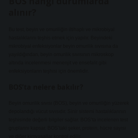
BOS hangi durumlarda
alınır?
Bu test, beyin ve omuriliğin iltihaplı ve mikrobiyal
hastalıklarını teşhis etmek için yapılır. Beyindeki
mikrobiyal enfeksiyonlar beyin omurilik sıvısına da
yayıldığından, beyin omurilik sıvısının mikroskop
altında incelenmesi menenjit ve ensefalit gibi
enfeksiyonların teşhisi için önemlidir.
BOS’ta nelere bakılır?
Beyin omurilik sıvısı (BOS), beyin ve omuriliğin yüzerek
depolandığı vücut sıvısıdır. Sinir sistemi hastalıklarının
teşhisinde değerli bilgiler sağlar. BOS’ta incelenen test
gruplarını kapsar. BOS’taki şeker, protein, hücre sayısı
ve diğer kimyasallar kontrol edilir.