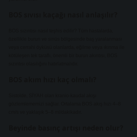
BOS sıvısı kaçağı nasıl anlaşılır?
BOS sızıntısı nasıl teşhis edilir? Tüm hastalarda,
özellikle burun ve sinüs bölgesinde baş yaralanması
veya cerrahi öyküsü olanlarda, eğilme veya ıkınma ile
kötüleşen tek taraflı, önemli bir burun akıntısı, BOS
sızıntısı olasılığını hatırlatmalıdır.
BOS akım hızı kaç olmalı?
Sistolde, SİYAH olan kranio-kaudal akışı
gözlemlememizi sağlar. Ortalama BOS akış hızı 4–8
cm/s ve yaklaşık 5–8 ml/dakikadır.
Beyinde basınç artışı neden olur?