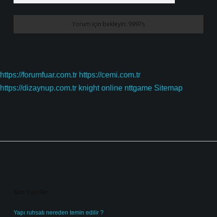
https://forumfuar.com.tr
https://cemi.com.tr
https://dizaynup.com.tr
knight online
nttgame
Sitemap
Sidebar
Son Yazılar
Yapı ruhsatı nereden temin edilir ?