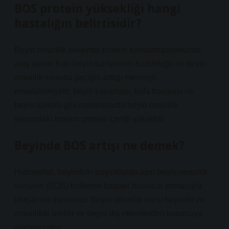
BOS protein yüksekliği hangi
hastalığın belirtisidir?
Beyin omurilik sıvısında protein konsantrasyonunda
artış vardır. Kan-beyin bariyerinin bozulduğu ve beyin
omurilik sıvısına geçişin arttığı menenjit,
ensefalomiyelit, beyin kanaması, kafa travması ve
beyin tümörü gibi hastalıklarda beyin omurilik
sıvısındaki toplam protein içeriği yüksektir.
Beyinde BOS artışı ne demek?
Hidrosefali, beyindeki boşluklarda aşırı beyin omurilik
sıvısının (BOS) birikerek baştaki basıncın artmasıyla
oluşan bir durumdur. Beyin omurilik sıvısı beyinde ve
omurilikte üretilir ve beyni dış etkenlerden korumaya
yardımcı olur.