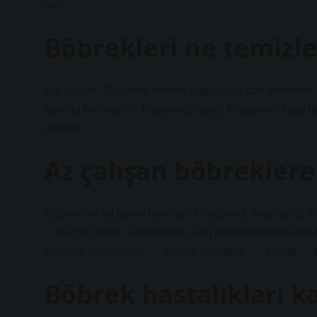
alır.
Böbrekleri ne temizle
Bol su için: Su içmek böbrek sağlığı için çok önemlidir.
katkıda bulunabilir. Maydanoz suyu: Maydanoz suyu diür
olabilir.
Az çalışan böbreklere 
Böbreklere iyi gelen besinler: Maydanoz. Maydanoz, öze
… Kırmızı elma. Günümüzde yılın her döneminde bulabil
besinler arasındadır. … Kabak çekirdeği. … Kabak … I
Böbrek hastalıkları ka