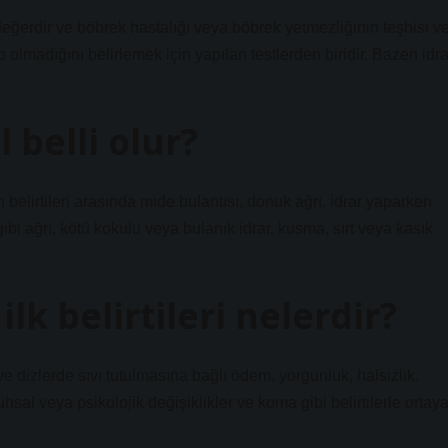
 değerdir ve böbrek hastalığı veya böbrek yetmezliğinin teşhisi v
 olmadığını belirlemek için yapılan testlerden biridir. Bazen idra
 belli olur?
lirtileri arasında mide bulantısı, donuk ağrı, idrar yaparken
ibi ağrı, kötü kokulu veya bulanık idrar, kusma, sırt veya kasık
lk belirtileri nelerdir?
e dizlerde sıvı tutulmasına bağlı ödem, yorgunluk, halsizlik,
uhsal veya psikolojik değişiklikler ve koma gibi belirtilerle ortay