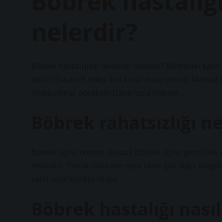
Böbrek hastalığın
nelerdir?
Böbrek hastalığının belirtileri nelerdir? Böbrekler karı
poliüri (saatte 5 ml/kg’dan fazla idrara çıkma): Normal
idrara çıkma: pollakiüri.Daha fazla makale…
Böbrek rahatsızlığı n
Böbrek ağrısı nerede oluşur? Böbrek ağrısı genellikle s
hissedilir. Yanlar, üst karın veya kasık gibi diğer bölgele
karın veya kasıkta oluşur.
Böbrek hastalığı nasıl