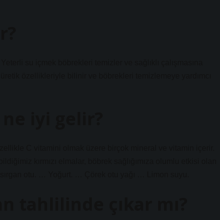
r?
 Yeterli su içmek böbrekleri temizler ve sağlıklı çalışmasına
etik özellikleriyle bilinir ve böbrekleri temizlemeye yardımcı
ne iyi gelir?
llikle C vitamini olmak üzere birçok mineral ve vitamin içerir.
diğimiz kırmızı elmalar, böbrek sağlığımıza olumlu etkisi olan
sırgan otu. … Yoğurt. … Çörek otu yağı … Limon suyu.
n tahlilinde çıkar mı?