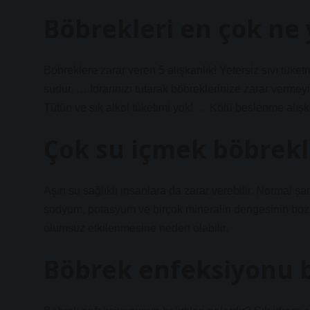
Böbrekleri en çok ne 
Böbreklere zarar veren 5 alışkanlık! Yetersiz sıvı tük
sudur. … İdrarınızı tutarak böbreklerinize zarar verm
Tütün ve sık alkol tüketimi yok! … Kötü beslenme alışk
Çok su içmek böbrekl
Aşırı su sağlıklı insanlara da zarar verebilir. Normal şa
sodyum, potasyum ve birçok mineralin dengesinin bozu
olumsuz etkilenmesine neden olabilir.
Böbrek enfeksiyonu be