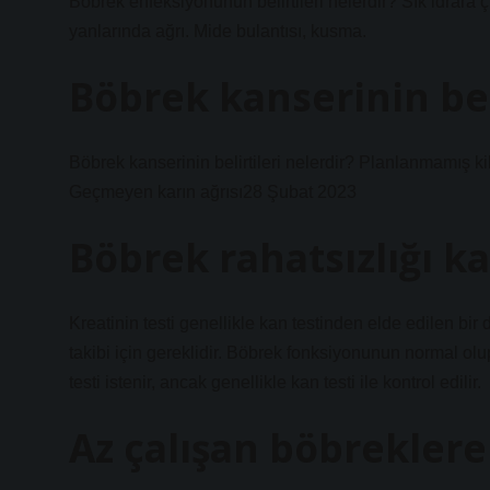
Böbrek enfeksiyonunun belirtileri nelerdir? Sık idrara 
yanlarında ağrı. Mide bulantısı, kusma.
Böbrek kanserinin beli
Böbrek kanserinin belirtileri nelerdir? Planlanmamış kilo
Geçmeyen karın ağrısı28 Şubat 2023
Böbrek rahatsızlığı ka
Kreatinin testi genellikle kan testinden elde edilen bir
takibi için gereklidir. Böbrek fonksiyonunun normal olup
testi istenir, ancak genellikle kan testi ile kontrol edilir.
Az çalışan böbreklere 