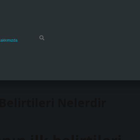
akkımızda
elirtileri Nelerdir