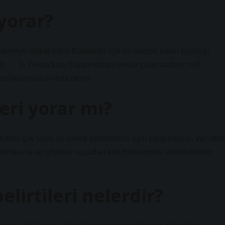
yorar?
etmemeye dikkat edin! Böbrekler için en önemli besin kaynağı
eyin. … 3. Yoksa tuzu hayatınızdan henüz çıkarmadınız mı? …
anlıklarınıza elveda deyin.
eri yorar mı?
rtlarda çok fazla su içmek böbreklerin aşırı çalışmasına, vücuttak
lmasına ve böylece vücudun tüm fonksiyonel aktivitelerinin
lirtileri nelerdir?