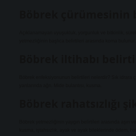
Böbrek çürümesinin be
Açıklanamayan uyuşukluk, yorgunluk ve bitkinlik, sürek
yetmezliğinin başlıca belirtileri arasında koma bulunur.
Böbrek iltihabı belirti
Böbrek enfeksiyonunun belirtileri nelerdir? Sık idrara 
yanlarında ağrı. Mide bulantısı, kusma.
Böbrek rahatsızlığı şi
Böbrek yetmezliğinin yaygın belirtileri arasında aşırı v
kusma, iştahsızlık, ayak ve ayak bileklerinde ödem, hals