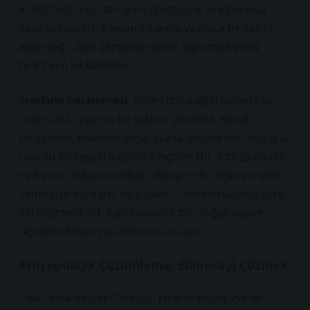
kabilelerde inek, zenginlik göstergesi ve toplumsal
statü simgesidir. İneklerin bakımı, yalnızca bir geçim
aracı değil, aynı zamanda kişinin toplumsal yerini
belirleyen bir faktördür.
İneklerin beslenmesi
, bazen topluluğun geleneksel
inançlarıyla uyumlu bir şekilde şekillenir. Kırsal
bölgelerde, ineklerin doğal otlarla beslenmesi, doğayla
uyumlu bir yaşam biçimini simgeler. Bu, aynı zamanda
toplumun doğayla kurduğu ilişkiyi ve bu ilişkinin nasıl
sembolize edildiğini de gösterir. İneklerin sadece et ve
süt üretmedikleri, aynı zamanda topluluğun yaşam
biçiminin bir parçası oldukları anlaşılır.
Antropolojik Çözümleme: Bilmeceyi Çözmek
Peki, “inek ne içer?” sorusu, bir antropolog için ne