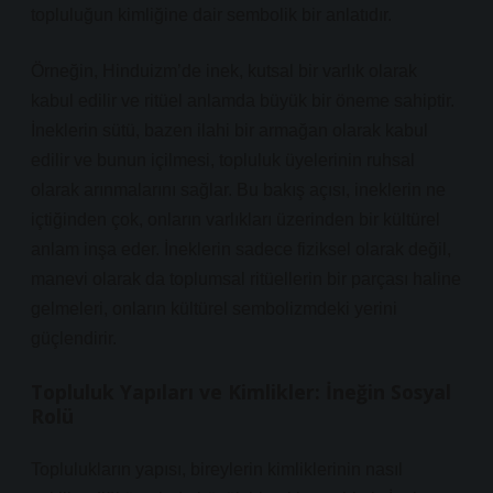
topluluğun kimliğine dair sembolik bir anlatıdır.
Örneğin, Hinduizm’de inek, kutsal bir varlık olarak
kabul edilir ve ritüel anlamda büyük bir öneme sahiptir.
İneklerin sütü, bazen ilahi bir armağan olarak kabul
edilir ve bunun içilmesi, topluluk üyelerinin ruhsal
olarak arınmalarını sağlar. Bu bakış açısı, ineklerin ne
içtiğinden çok, onların varlıkları üzerinden bir kültürel
anlam inşa eder.
İneklerin
sadece fiziksel olarak değil,
manevi olarak da toplumsal ritüellerin bir parçası haline
gelmeleri, onların kültürel sembolizmdeki yerini
güçlendirir.
Topluluk Yapıları ve Kimlikler: İneğin Sosyal
Rolü
Toplulukların yapısı, bireylerin kimliklerinin nasıl