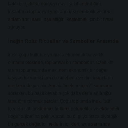
farklı bir şekilde dünyayı nasıl şekillendirdiğini,
insanların toplumsal yapılarındaki sembolik ve ritüel
anlamlarını nasıl inşa ettiğini keşfetmek için bir fırsat
sunuyor.
İneğin Rolü: Ritüeller ve Semboller Arasında
İnek, çoğu kültürde yalnızca ekonomik bir varlık
olmanın ötesinde, toplumsal bir semboldür. Özellikle
tarım toplumlarında inek, hem ekonomik bir değer
taşıyan bir varlık hem de ritüellerin ve dini inançların
merkezinde yer alır. Ancak, “inek ne içer?” sorusunu
sorarken, bu basit cevabın çok daha derin anlamlar
taşıdığını görmek gerekir. Çoğu toplumda inek, “süt”
içer. Bu süt, beslenme, kültürel gelenekler ve ekonomik
değer anlamına gelir. Ancak, bu bilgi yalnızca biyolojik
bir gerçek değildir. İneklerin içtikleri, aynı zamanda