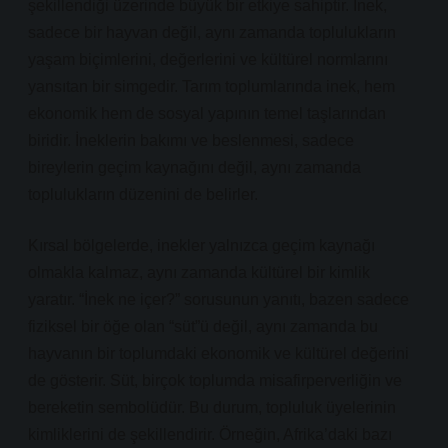
şekillendiği üzerinde büyük bir etkiye sahiptir. İnek,
sadece bir hayvan değil, aynı zamanda toplulukların
yaşam biçimlerini, değerlerini ve kültürel normlarını
yansıtan bir simgedir. Tarım toplumlarında inek, hem
ekonomik hem de sosyal yapının temel taşlarından
biridir. İneklerin bakımı ve beslenmesi, sadece
bireylerin geçim kaynağını değil, aynı zamanda
toplulukların düzenini de belirler.
Kırsal bölgelerde, inekler yalnızca geçim kaynağı
olmakla kalmaz, aynı zamanda kültürel bir kimlik
yaratır. “İnek ne içer?” sorusunun yanıtı, bazen sadece
fiziksel bir öğe olan “süt”ü değil, aynı zamanda bu
hayvanın bir toplumdaki ekonomik ve kültürel değerini
de gösterir. Süt, birçok toplumda misafirperverliğin ve
bereketin sembolüdür. Bu durum, topluluk üyelerinin
kimliklerini de şekillendirir. Örneğin, Afrika’daki bazı