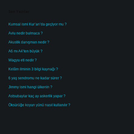
Son Yazılar
Kumsal ismi Kur’an’da geçiyor mu ?
Avlu nedir bulmaca ?
Akustik danışman nedir ?
A6 mı A4’ten büyük ?
Wagyu eti nedir ?
Kelâm ilminin 3 bilgi kaynağı ?
6 yaş sendromu ne kadar sürer ?
Jimmy ismi hangi ülkenin ?
Astsubaylar kaç ay askerlik yapar ?
Öksürüğe koyun yünü nasıl kullanılır ?