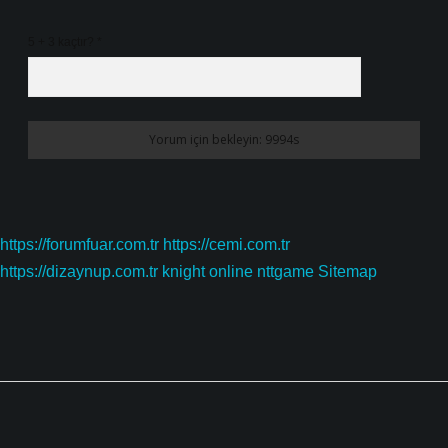
5 + 3 kaçtır?
*
https://forumfuar.com.tr
https://cemi.com.tr
https://dizaynup.com.tr
knight online
nttgame
Sitemap
Sidebar