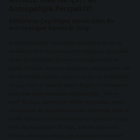
Antropolojik Perspektif
Kültürlerin Çeşitliliğini Merak Eden Bir
Antropoloğun Davetkâr Girişi
Antropolog olarak, her kültürün kendine özgü bir dil,
sembol ve ritüel dünyasına sahip olduğunu düşünmek,
benim için büyüleyici bir keşif yolculuğuna çıkmak
gibidir. Kültürler, insanları anlamanın anahtarlarıdır; her
biri kendi içsel yapıları, inançları ve günlük pratikleriyle
dünyayı farklı bir şekilde algılar. Bugün, bir bilmecenin
basit ama derin anlamlarını keşfedeceğiz: “İnek ne
içer?” Bu soru, yalnızca bir kelime oyunundan ibaret
gibi görünse de, toplulukların tarım, beslenme, ritüel ve
kimlik ilişkilerini çözümleyebilmek için güçlü bir araçtır.
Peki, bir inek ne içer? Bu soru, aslında sadece bir
fiziksel anlam taşımaktan çok, kültürlerin birbirinden