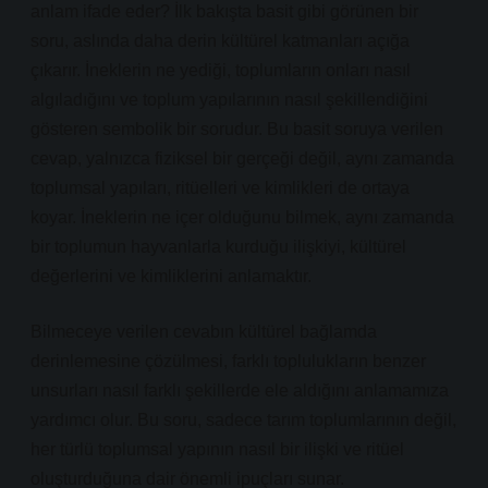
anlam ifade eder? İlk bakışta basit gibi görünen bir
soru, aslında daha derin kültürel katmanları açığa
çıkarır. İneklerin ne yediği, toplumların onları nasıl
algıladığını ve toplum yapılarının nasıl şekillendiğini
gösteren sembolik bir sorudur. Bu basit soruya verilen
cevap, yalnızca fiziksel bir gerçeği değil, aynı zamanda
toplumsal yapıları, ritüelleri ve kimlikleri de ortaya
koyar. İneklerin ne içer olduğunu bilmek, aynı zamanda
bir toplumun hayvanlarla kurduğu ilişkiyi, kültürel
değerlerini ve kimliklerini anlamaktır.
Bilmeceye verilen cevabın kültürel bağlamda
derinlemesine çözülmesi, farklı toplulukların benzer
unsurları nasıl farklı şekillerde ele aldığını anlamamıza
yardımcı olur. Bu soru, sadece tarım toplumlarının değil,
her türlü toplumsal yapının nasıl bir ilişki ve ritüel
oluşturduğuna dair önemli ipuçları sunar.