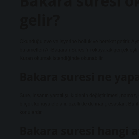
Bakara suresi o
gelir?
Okunduğu eve ve işyerine bolluk ve bereket getirir. Ayr
bu amelleri Al-Baqarah Suresi’ni okuyarak gerçekleştir
Kuran okumak istendiğinde okunabilir.
Bakara suresi ne yap
Sure, insanın yaratılışı, kıblenin değiştirilmesi, namaz
birçok konuyu ele alır, özellikle de inanç esasları. Bunl
konulardır.
Bakara suresi hangi 