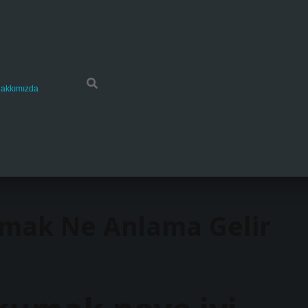
akkımızda
umak Ne Anlama Gelir