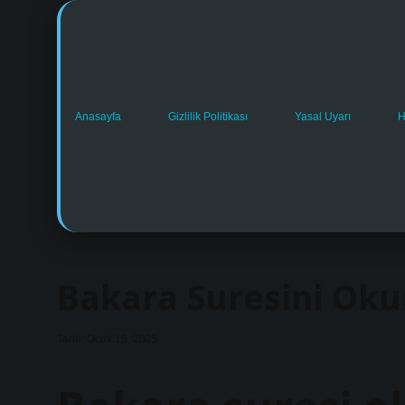
Anasayfa
Gizlilik Politikası
Yasal Uyarı
H
Bakara Suresini Ok
Tarih: Ocak 15, 2025