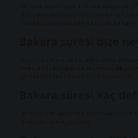
286 ayetle, Kur’an-ı Kerim’in en uzun suresidir. Adı, 67
İslam hukukunun temel meseleleri hakkında çok sayıda h
olmasa da, birçok ayette belirli vahiy nedenleri vardır.
Bakara suresi bize ne
Kuran-ı Kerim’in en uzun suresidir ve 286 ayetten oluşu
türetilmiştir. Sure, İslam hukukunun ana konuları hakk
ayetlerinin çoğunun vahiy için özel nedenleri vardır.
Bakara süresi kaç de
İşte merak edilen tüm detaylar. Bakara Suresi, Kuran’d
için herhangi bir kısıtlama yoktur.