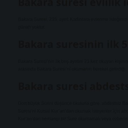
Bakara suresi evlilik
Bakara Suresi, 235. ayet: Kadınlara evlenme isteğinizi
günah yoktur.
Bakara suresinin ilk 5 
Bakara Suresi’nin ilk beş ayetini 21 kez okuyan kişinin 
arasında Bakara Suresi’ni okumanın bereket getirdiği
Bakara suresi abdest
Dört büyük Sünni düşünce okuluna göre, abdestsiz Ba
Suresi’ni Kutsal Kur’an’dan okumak isteyenler için abd
Kur’an’dan herhangi bir Sure okumamalı veya ezberle