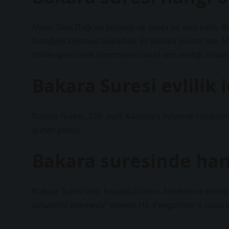
Musa, Sina Dağı’na tırmandı ve orada bir süre kaldı. Bu 
buzağıya tapmaya başladılar. El-Bakara Suresi’nde, Musa
haline gelen inek tapınmasına nasıl son verdiği anlatılı
Bakara Suresi evlilik
Bakara Suresi, 235. ayet: Kadınlara evlenme isteğinizi
günah yoktur.
Bakara suresinde han
Bakara Suresi’nde, İsrailoğullarının, kendilerine bıldı
tahammül edemeyiz” diyerek Hz. Peygamber’e isyan ettik