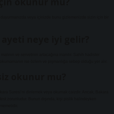
 için okunur mu?
 duyurmanızda veya içinizde bunu gizlemenizde sizin için bir
ayeti neye iyi gelir?
malının ve servetinin artacağına inanılır. Sahih hadisler
, okumamanın ise özlem ve pişmanlığa sebep olduğu yer alır.
siz okunur mu?
kara Suresi’ni dinlemek veya okumak caizdir. Ancak, Bakara
est zorunludur. Bunun dışında, kişi pislik halindeyken
memelidir.