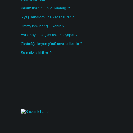
Kelâm ilminin 3 bilgi kaynağı ?
6 yaş sendromu ne kadar sürer ?
Jimmy ismi hangi ülkenin ?
Astsubaylar kaç ay askerlik yapar ?
Öksürüğe koyun yünü nasıl kullanılır ?
Safe dizisi bitti mi ?