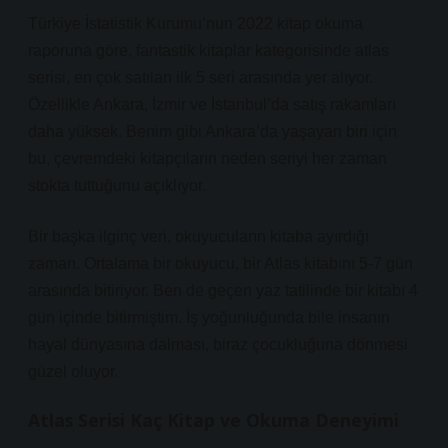
Türkiye İstatistik Kurumu’nun 2022 kitap okuma
raporuna göre, fantastik kitaplar kategorisinde atlas
serisi, en çok satılan ilk 5 seri arasında yer alıyor.
Özellikle Ankara, İzmir ve İstanbul’da satış rakamları
daha yüksek. Benim gibi Ankara’da yaşayan biri için
bu, çevremdeki kitapçıların neden seriyi her zaman
stokta tuttuğunu açıklıyor.
Bir başka ilginç veri, okuyucuların kitaba ayırdığı
zaman. Ortalama bir okuyucu, bir Atlas kitabını 5-7 gün
arasında bitiriyor. Ben de geçen yaz tatilinde bir kitabı 4
gün içinde bitirmiştim. İş yoğunluğunda bile insanın
hayal dünyasına dalması, biraz çocukluğuna dönmesi
güzel oluyor.
Atlas Serisi Kaç Kitap ve Okuma Deneyimi