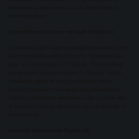
erkek olsa da kadın okuyucular da kayda değer bir
oranı oluşturuyor.
Çevremden Gözlemler ve İnsan Hikâyeleri
İş yerimde bir gün stajyer arkadaşlarımla kahve içerken
yine konu kitaplara geldi. Biri sordu: “Atlas serisi kaç
kitap, sen bilirsin değil mi?” Gülerek, “Yedi ana kitap
var, ama yan hikâyelerle toplam 9’u buluyor,” dedim.
Arkadaşım şaşırdı ve kendi çocukluğunu anlattı;
İstanbul’da ablasının ona seriyi nasıl okuttuğunu ve
sabahları gizlice kitap okuduklarını. İşte o an fark ettim
ki, bu seriyi merak etmek sadece sayı merakı değil, bir
kültür, bir bağ.
Verilerle Desteklenen Popülerlik