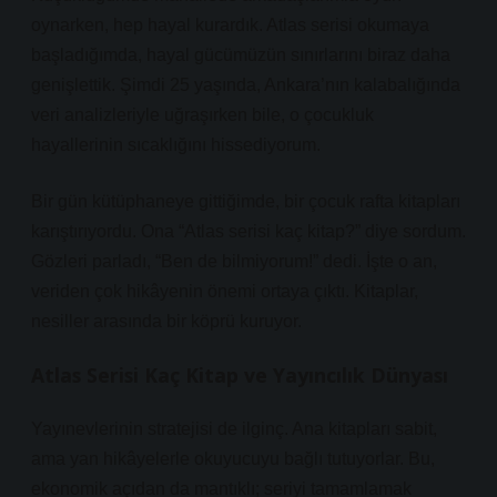
oynarken, hep hayal kurardık. Atlas serisi okumaya
başladığımda, hayal gücümüzün sınırlarını biraz daha
genişlettik. Şimdi 25 yaşında, Ankara’nın kalabalığında
veri analizleriyle uğraşırken bile, o çocukluk
hayallerinin sıcaklığını hissediyorum.
Bir gün kütüphaneye gittiğimde, bir çocuk rafta kitapları
karıştırıyordu. Ona “Atlas serisi kaç kitap?” diye sordum.
Gözleri parladı, “Ben de bilmiyorum!” dedi. İşte o an,
veriden çok hikâyenin önemi ortaya çıktı. Kitaplar,
nesiller arasında bir köprü kuruyor.
Atlas Serisi Kaç Kitap ve Yayıncılık Dünyası
Yayınevlerinin stratejisi de ilginç. Ana kitapları sabit,
ama yan hikâyelerle okuyucuyu bağlı tutuyorlar. Bu,
ekonomik açıdan da mantıklı; seriyi tamamlamak