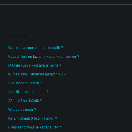
Sidebar
Son Yazılar
Yapı ruhsatı nereden temin edilir ?
Kuveyt Türk en fazla ne kadar kredi veriyor ?
Maaşın yüzde kaçı avans verilir ?
Kumsal ismi Kur’an’da geçiyor mu ?
Avlu nedir bulmaca ?
Akustik danışman nedir ?
A6 mı A4’ten büyük ?
Wagyu eti nedir ?
Kelâm ilminin 3 bilgi kaynağı ?
6 yaş sendromu ne kadar sürer ?