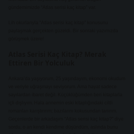
gündemimizde “Atlas serisi kaç kitap” var.
Lih okurlarıyla “Atlas serisi kaç kitap” konusunu
paylaşmak gerçekten güzeldi. Bir sonraki yazımızda
görüşmek üzere!
Atlas Serisi Kaç Kitap? Merak
Ettiren Bir Yolculuk
Ankara’da yaşıyorum, 25 yaşındayım, ekonomi okudum
ve veriyle uğraşmayı seviyorum. Ama hayat sadece
sayılardan ibaret değil. Küçüklüğümden beri kitaplarla
içli dışlıyım. Hala annemin eski kitaplığındaki ciltli
romanları karıştırırım; bazılarını kokusundan tanırım.
Geçenlerde bir arkadaşım “Atlas serisi kaç kitap?” diye
sordu, o an kendi kendime düşündüm, aslında bunu