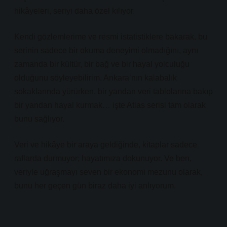
hikâyeleri, seriyi daha özel kılıyor.
Kendi gözlemlerime ve resmi istatistiklere bakarak, bu
serinin sadece bir okuma deneyimi olmadığını, aynı
zamanda bir kültür, bir bağ ve bir hayal yolculuğu
olduğunu söyleyebilirim. Ankara’nın kalabalık
sokaklarında yürürken, bir yandan veri tablolarına bakıp
bir yandan hayal kurmak… işte Atlas serisi tam olarak
bunu sağlıyor.
Veri ve hikâye bir araya geldiğinde, kitaplar sadece
raflarda durmuyor; hayatımıza dokunuyor. Ve ben,
veriyle uğraşmayı seven bir ekonomi mezunu olarak,
bunu her geçen gün biraz daha iyi anlıyorum.