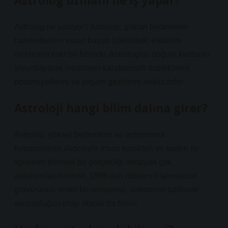
Astrolog uzmanı ne iş yapar?
Astrolog ne yapıyor? Astroloji, göksel bedenlerin
hareketlerinin insan hayatı üzerindeki etkilerini
inceleyen eski bir bilimdir. Astrologlar, doğum kartlarını
yorumlayarak insanların karakteristik özelliklerini,
potansiyellerini ve yaşam gezilerini analiz eder.
Astroloji hangi bilim dalına girer?
Astroloji, göksel bedenlerin ve astronomik
fenomenlerin ifadesiyle insan karakteri ve kaderi ile
ilgilenen bilimsel bir gerçekliği olmayan çok
adlandırılan bilimdir. 1888’den itibaren Flammarion
gravürünün renkli bir versiyonu, astronomi tarihinde
sonsuzluğun imajı olarak da bilinir.