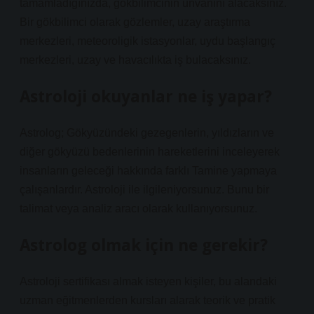
tamamladığınızda, gökbilimcinin unvanını alacaksınız.
Bir gökbilimci olarak gözlemler, uzay araştırma
merkezleri, meteoroligik istasyonlar, uydu başlangıç ​​
merkezleri, uzay ve havacılıkta iş bulacaksınız.
Astroloji okuyanlar ne iş yapar?
Astrolog; Gökyüzündeki gezegenlerin, yıldızların ve
diğer gökyüzü bedenlerinin hareketlerini inceleyerek
insanların geleceği hakkında farklı Tamine yapmaya
çalışanlardır. Astroloji ile ilgileniyorsunuz. Bunu bir
talimat veya analiz aracı olarak kullanıyorsunuz.
Astrolog olmak için ne gerekir?
Astroloji sertifikası almak isteyen kişiler, bu alandaki
uzman eğitmenlerden kursları alarak teorik ve pratik