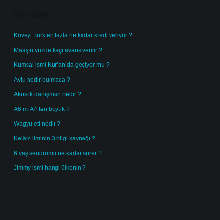
Son Yazılar
Kuveyt Türk en fazla ne kadar kredi veriyor ?
Maaşın yüzde kaçı avans verilir ?
Kumsal ismi Kur’an’da geçiyor mu ?
Avlu nedir bulmaca ?
Akustik danışman nedir ?
A6 mı A4’ten büyük ?
Wagyu eti nedir ?
Kelâm ilminin 3 bilgi kaynağı ?
6 yaş sendromu ne kadar sürer ?
Jimmy ismi hangi ülkenin ?