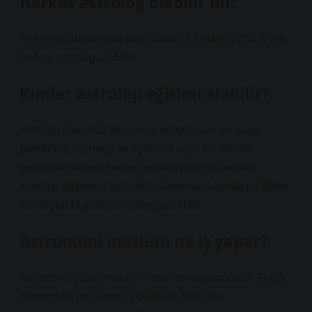
Herkes astrolog olabilir mi?
Yani evet, herkes astrolog olabilir.13 Mart 2020S Evet,
herkes astrolog olabilir.
Kimler astroloji eğitimi alabilir?
Astroloji alanında bir uzman olarak, sınır ve koşul
gerekmez. Astroloji ile ilgilenen veya bu alanda
gelişmek isteyen herkes temel astrolojiye ve ileri
astroloji eğitimine katılabilir. Çevrimiçi -Astroloji Eğitimi,
tüm diplable gereksinimleri gereklidir.
Astronomi mezunu ne iş yapar?
Astronomi departmanı bilimsel bir departmandır. Doğa
bilimleriyle her yerde iş bulabilir. Bölümü