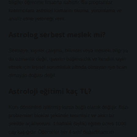
bilgiler öğrenme fırsatına sahiptir. Bu programlar
katılımcılara astroloji kartlarını okuma, yorumlama ve
analiz etme yeteneği verir.
Astrolog serbest meslek mi?
Sermaye, kişisel çalışma, bilimsel veya mesleki bilgi ya
da uzmanlık değil, işveren bağımsızlık ve kendini tayin
etmek için kişisel sorumluluk altında olmayan işin ticari
olmayan doğası değil.
Astroloji eğitimi kaç TL?
Kurs dönemleri işlenmiş kursa bağlı olarak değişir. Bazı
problemleri bloklar şeklinde kesintisiz ve akıcı bir
şekilde açıklıyorum. 4 haftalık (aylık) eğitim ücreti 1000
çay kaşığıdır. Ödemeler her 4 sınıf departmanının