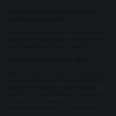
Astroloji alanında uzman olan
kişilere ne ad verilir?
Astrologlar veya mutulims, doğum anında bir bireyin
göksel bedeninin pozisyonlarını analiz eder ve kişinin
geleceği hakkında çeşitli tahminler yaparlar.
Astronomi bölümü zor mu?
Astronomi departmanını seçmek ve kazanmak kolaydır,
ancak okumak çok zordur. Daha önce de belirttiğimiz
gibi, bu bölümde ciddi fizik ve matematik dersleri
yaygındır. Aynı seviyedeki matematik oluşumunun bir
fizik departmanı ile ve Matematik Bölümü ile aynı
seviye verildiğini söylersek, bunu aşırıya kaçmazdık.