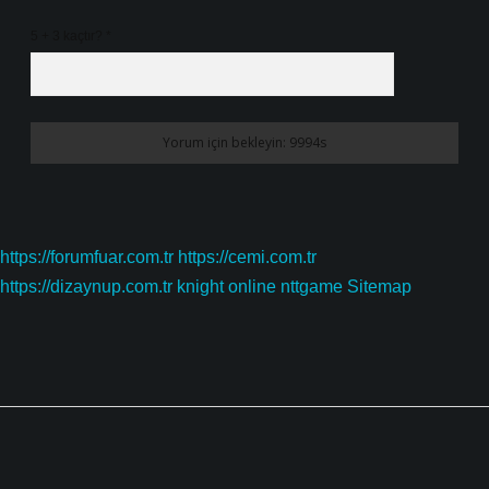
5 + 3 kaçtır?
*
https://forumfuar.com.tr
https://cemi.com.tr
https://dizaynup.com.tr
knight online
nttgame
Sitemap
Sidebar