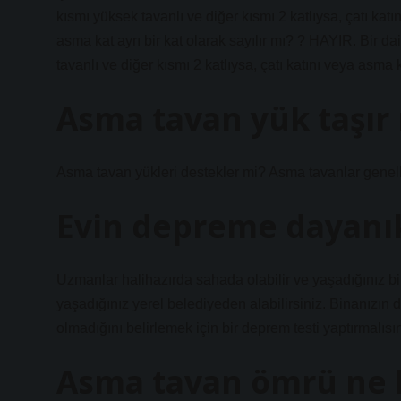
kısmı yüksek tavanlı ve diğer kısmı 2 katlıysa, çatı katı
asma kat ayrı bir kat olarak sayılır mı? ? HAYIR. Bir da
tavanlı ve diğer kısmı 2 katlıysa, çatı katını veya asma 
Asma tavan yük taşır
Asma tavan yükleri destekler mi? Asma tavanlar genellik
Evin depreme dayanıkl
Uzmanlar halihazırda sahada olabilir ve yaşadığınız bina
yaşadığınız yerel belediyeden alabilirsiniz. Binanızın
olmadığını belirlemek için bir deprem testi yaptırmalısın
Asma tavan ömrü ne 