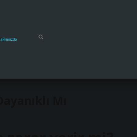
akkımızda
ayanıklı Mı