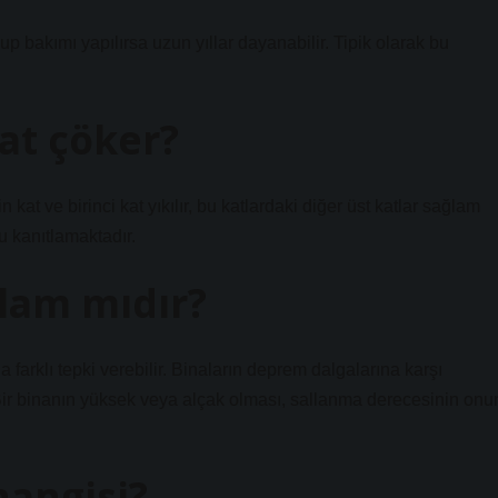
 bakımı yapılırsa uzun yıllar dayanabilir. Tipik olarak bu
at çöker?
kat ve birinci kat yıkılır, bu katlardaki diğer üst katlar sağlam
u kanıtlamaktadır.
ğlam mıdır?
 farklı tepki verebilir. Binaların deprem dalgalarına karşı
 Bir binanın yüksek veya alçak olması, sallanma derecesinin onu
hangisi?