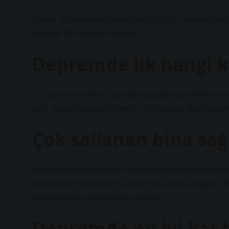
Cevap: Alçıpan asma tavanlar düzgün bir şekilde kurulup
tavanlar 20 yıla kadar dayanır.
Depremde ilk hangi k
2- Depremde yıkılan çok katlı binalarda genellikle zemin 
kalır. Gerçek hayattan örnekler bu hesabın doğruluğun
Çok sallanan bina sa
Binalar tasarım özellikleri nedeniyle deprem dalgalarına
koymak için kontrollü bir şekilde sallanması doğaldır.
sağlamlığının bir göstergesi değildir.
Depremde en iyi kat 