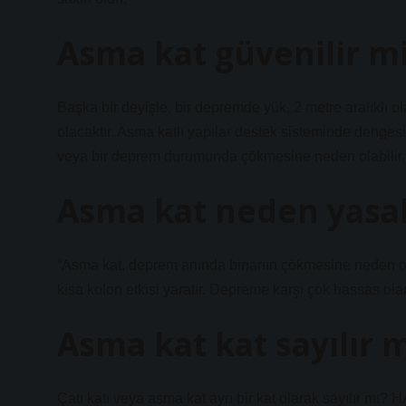
Asma kat güvenilir m
Başka bir deyişle, bir depremde yük, 2 metre aralıklı ol
olacaktır. Asma katlı yapılar destek sisteminde dengesi
veya bir deprem durumunda çökmesine neden olabilir,”
Asma kat neden yasa
“Asma kat, deprem anında binanın çökmesine neden olab
kısa kolon etkisi yaratır. Depreme karşı çok hassas o
Asma kat kat sayılır 
Çatı katı veya asma kat ayrı bir kat olarak sayılır mı? 