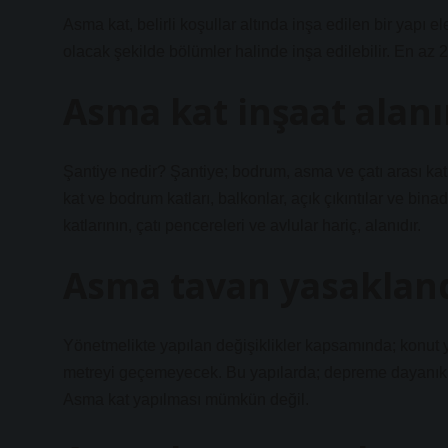
Asma kat, belirli koşullar altında inşa edilen bir yapı
olacak şekilde bölümler halinde inşa edilebilir. En az 
Asma kat inşaat alanı
Şantiye nedir? Şantiye; bodrum, asma ve çatı arası katla
kat ve bodrum katları, balkonlar, açık çıkıntılar ve bin
katlarının, çatı pencereleri ve avlular hariç, alanıdır.
Asma tavan yasakland
Yönetmelikte yapılan değişiklikler kapsamında; konut ya
metreyi geçemeyecek. Bu yapılarda; depreme dayanıklı
Asma kat yapılması mümkün değil.