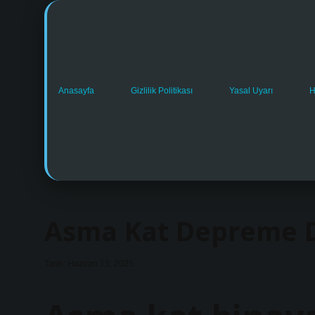
Anasayfa
Gizlilik Politikası
Yasal Uyarı
H
Asma Kat Depreme D
Tarih: Haziran 13, 2025