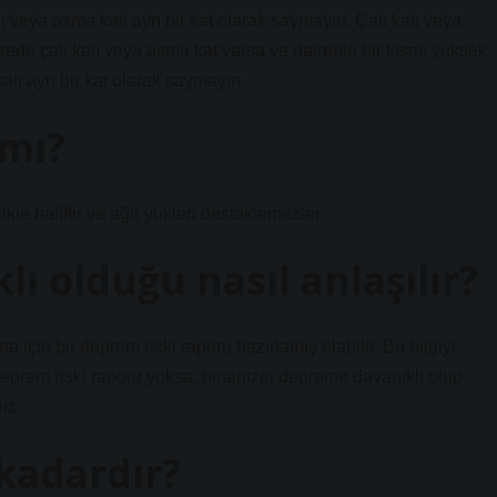
nı veya asma katı ayrı bir kat olarak saymayın. Çatı katı veya
irede çatı katı veya asma kat varsa ve dairenin bir kısmı yüksek
katı ayrı bir kat olarak saymayın.
 mı?
le hafiftir ve ağır yükleri desteklemezler.
ı olduğu nasıl anlaşılır?
 için bir deprem riski raporu hazırlamış olabilir. Bu bilgiyi
 deprem riski raporu yoksa, binanızın depreme dayanıklı olup
ız.
kadardır?