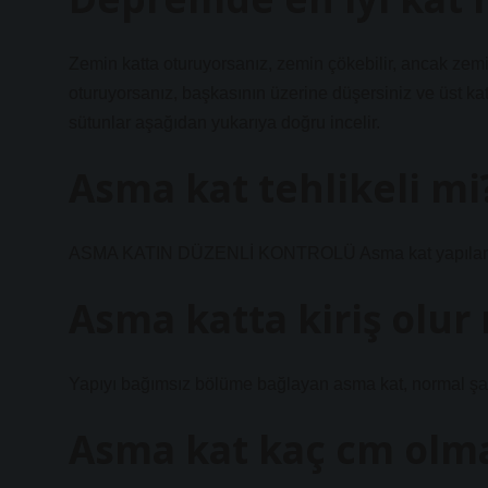
Zemin katta oturuyorsanız, zemin çökebilir, ancak zemi
oturuyorsanız, başkasının üzerine düşersiniz ve üst kat
sütunlar aşağıdan yukarıya doğru incelir.
Asma kat tehlikeli mi
ASMA KATIN DÜZENLİ KONTROLÜ Asma kat yapılan bina
Asma katta kiriş olur
Yapıyı bağımsız bölüme bağlayan asma kat, normal şart
Asma kat kaç cm olma