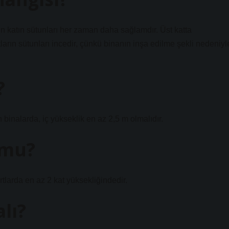
n katın sütunları her zaman daha sağlamdır. Üst katta
ların sütunları incedir, çünkü binanın inşa edilme şekli nedeniyl
?
larda, iç yükseklik en az 2,5 m olmalıdır.
 mu?
larda en az 2 kat yüksekliğindedir.
lı?