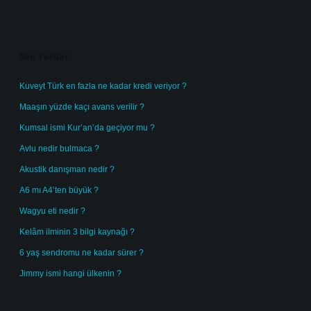
Sidebar
Son Yazılar
Kuveyt Türk en fazla ne kadar kredi veriyor ?
Maaşın yüzde kaçı avans verilir ?
Kumsal ismi Kur’an’da geçiyor mu ?
Avlu nedir bulmaca ?
Akustik danışman nedir ?
A6 mı A4’ten büyük ?
Wagyu eti nedir ?
Kelâm ilminin 3 bilgi kaynağı ?
6 yaş sendromu ne kadar sürer ?
Jimmy ismi hangi ülkenin ?