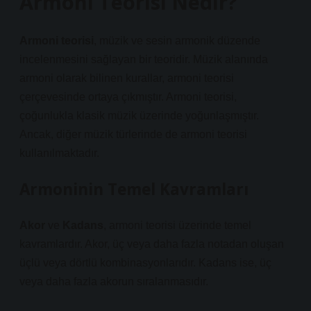
Armoni Teorisi Nedir?
Armoni teorisi
, müzik ve sesin armonik düzende
incelenmesini sağlayan bir teoridir. Müzik alanında
armoni olarak bilinen kurallar, armoni teorisi
çerçevesinde ortaya çıkmıştır. Armoni teorisi,
çoğunlukla klasik müzik üzerinde yoğunlaşmıştır.
Ancak, diğer müzik türlerinde de armoni teorisi
kullanılmaktadır.
Armoninin Temel Kavramları
Akor
ve
Kadans
, armoni teorisi üzerinde temel
kavramlardır. Akor, üç veya daha fazla notadan oluşan
üçlü veya dörtlü kombinasyonlarıdır. Kadans ise, üç
veya daha fazla akorun sıralanmasıdır.