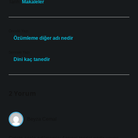
Tarih:
Makaleler
Önceki Yazı
Özümleme diğer adı nedir
Sonraki Yazı
Dini kaç tanedir
2 Yorum
Beyza Cemal