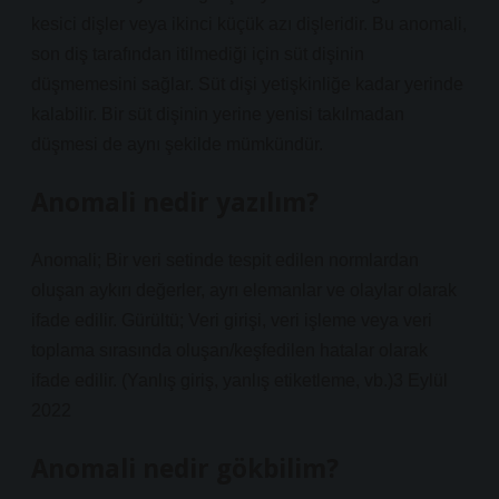
kesici dişler veya ikinci küçük azı dişleridir. Bu anomali,
son diş tarafından itilmediği için süt dişinin
düşmemesini sağlar. Süt dişi yetişkinliğe kadar yerinde
kalabilir. Bir süt dişinin yerine yenisi takılmadan
düşmesi de aynı şekilde mümkündür.
Anomali nedir yazılım?
Anomali; Bir veri setinde tespit edilen normlardan
oluşan aykırı değerler, ayrı elemanlar ve olaylar olarak
ifade edilir. Gürültü; Veri girişi, veri işleme veya veri
toplama sırasında oluşan/keşfedilen hatalar olarak
ifade edilir. (Yanlış giriş, yanlış etiketleme, vb.)3 Eylül
2022
Anomali nedir gökbilim?