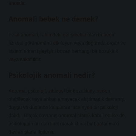
arasıdır.
Anomali bebek ne demek?
Fetal anomali, rahimdeki gelişmekte olan bebeğin
fiziksel görünümünü etkileyen veya doğumda organ ve
sistemlerinin işleyişini bozan herhangi bir bozukluk
veya sakatlıktır.
Psikolojik anomali nedir?
Anormal psikoloji, zihinsel bir bozukluğa neden
olabilecek veya anlaşılamayacak alışılmadık davranış,
duygu ve düşünce kalıplarını inceleyen bir psikoloji
dalıdır. Birçok davranış anormal olarak kabul edilse de,
psikolojinin bu dalı tipik olarak klinik bir bağlamdaki
davranışlarla ilgilenir.