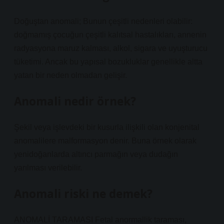
Doğuştan anomali; Bunun çeşitli nedenleri olabilir:
doğmamış çocuğun çeşitli kalıtsal hastalıkları, annenin
radyasyona maruz kalması, alkol, sigara ve uyuşturucu
tüketimi. Ancak bu yapısal bozukluklar genellikle altta
yatan bir neden olmadan gelişir.
Anomali nedir örnek?
Şekil veya işlevdeki bir kusurla ilişkili olan konjenital
anomalilere malformasyon denir. Buna örnek olarak
yenidoğanlarda altıncı parmağın veya dudağın
yarılması verilebilir.
Anomali riski ne demek?
ANOMALİ TARAMASI Fetal anormallik taraması,