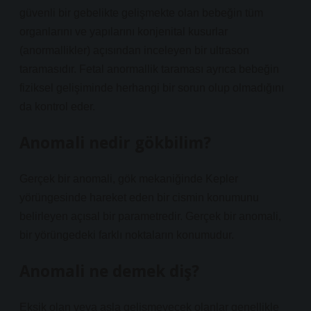
güvenli bir gebelikte gelişmekte olan bebeğin tüm
organlarını ve yapılarını konjenital kusurlar
(anormallikler) açısından inceleyen bir ultrason
taramasıdır. Fetal anormallik taraması ayrıca bebeğin
fiziksel gelişiminde herhangi bir sorun olup olmadığını
da kontrol eder.
Anomali nedir gökbilim?
Gerçek bir anomali, gök mekaniğinde Kepler
yörüngesinde hareket eden bir cismin konumunu
belirleyen açısal bir parametredir. Gerçek bir anomali,
bir yörüngedeki farklı noktaların konumudur.
Anomali ne demek diş?
Eksik olan veya asla gelişmeyecek olanlar genellikle