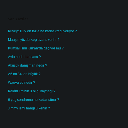
Sidebar
Son Yazılar
Kuveyt Türk en fazla ne kadar kredi veriyor ?
Maaşın yüzde kaçı avans verilir ?
Kumsal ismi Kur’an’da geçiyor mu ?
Avlu nedir bulmaca ?
Akustik danışman nedir ?
A6 mı A4’ten büyük ?
Wagyu eti nedir ?
Kelâm ilminin 3 bilgi kaynağı ?
6 yaş sendromu ne kadar sürer ?
Jimmy ismi hangi ülkenin ?