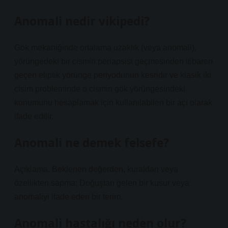
Anomali nedir vikipedi?
Gök mekaniğinde ortalama uzaklık (veya anomali),
yörüngedeki bir cismin periapsisi geçmesinden itibaren
geçen eliptik yörünge periyodunun kesridir ve klasik iki
cisim probleminde o cismin gök yörüngesindeki
konumunu hesaplamak için kullanılabilen bir açı olarak
ifade edilir.
Anomali ne demek felsefe?
Açıklama. Beklenen değerden, kuraldan veya
özellikten sapma; Doğuştan gelen bir kusur veya
anomaliyi ifade eden bir terim.
Anomali hastalığı neden olur?