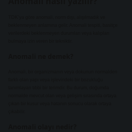
Anomali nasıl yazılır?
TDK’ya göre anomali, norm dışı, alışılmadık ve
beklenmeyen anlamına gelir. Anomali tespiti, basitçe
verilerdeki beklenmeyen durumları veya kalıpları
bulmaya izin veren bir tekniktir.
Anomali ne demek?
Anomali, bir organizmanın veya dokunun normalden
farklı olan yapı veya işlevindeki bir bozukluğu
tanımlayan tıbbi bir terimdir. Bu durum, doğumda
normalde mevcut olan veya gelişim sırasında ortaya
çıkan bir kusur veya hatanın sonucu olarak ortaya
çıkabilir.
Anomali olayı nedir?