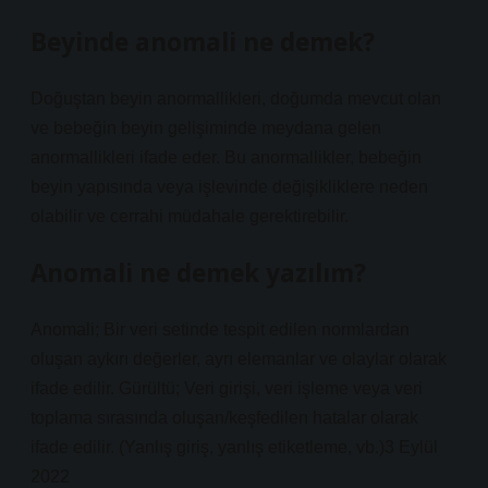
Beyinde anomali ne demek?
Doğuştan beyin anormallikleri, doğumda mevcut olan
ve bebeğin beyin gelişiminde meydana gelen
anormallikleri ifade eder. Bu anormallikler, bebeğin
beyin yapısında veya işlevinde değişikliklere neden
olabilir ve cerrahi müdahale gerektirebilir.
Anomali ne demek yazılım?
Anomali; Bir veri setinde tespit edilen normlardan
oluşan aykırı değerler, ayrı elemanlar ve olaylar olarak
ifade edilir. Gürültü; Veri girişi, veri işleme veya veri
toplama sırasında oluşan/keşfedilen hatalar olarak
ifade edilir. (Yanlış giriş, yanlış etiketleme, vb.)3 Eylül
2022