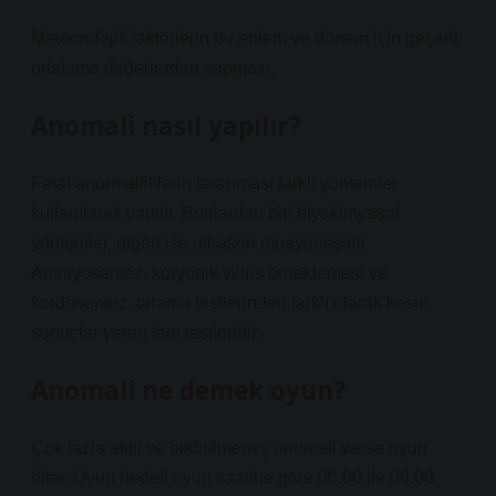
Meteorolojik faktörlerin bu enlem ve dönem için geçerli
ortalama değerlerden sapması.
Anomali nasıl yapılır?
Fetal anormalliklerin taranması farklı yöntemler
kullanılarak yapılır. Bunlardan biri biyokimyasal
yöntemler, diğeri ise ultrason muayenesidir.
Amniyosentez, koryonik villus örneklemesi ve
kordosentez, tarama testlerinden farklı olarak kesin
sonuçlar veren tanı testleridir.
Anomali ne demek oyun?
Çok fazla aktif ve bildirilmemiş anomali varsa oyun
biter. Oyun hedefi oyun saatine göre 00:00 ile 06:00