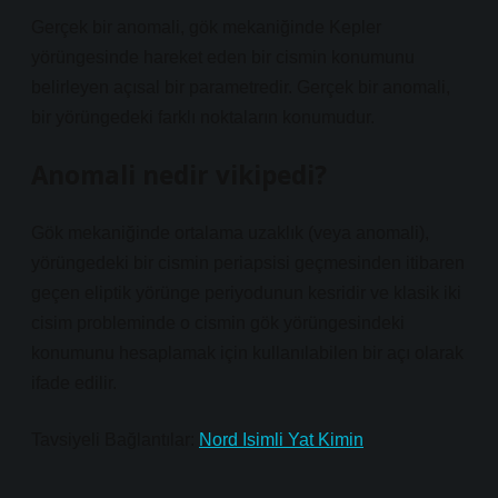
Gerçek bir anomali, gök mekaniğinde Kepler
yörüngesinde hareket eden bir cismin konumunu
belirleyen açısal bir parametredir. Gerçek bir anomali,
bir yörüngedeki farklı noktaların konumudur.
Anomali nedir vikipedi?
Gök mekaniğinde ortalama uzaklık (veya anomali),
yörüngedeki bir cismin periapsisi geçmesinden itibaren
geçen eliptik yörünge periyodunun kesridir ve klasik iki
cisim probleminde o cismin gök yörüngesindeki
konumunu hesaplamak için kullanılabilen bir açı olarak
ifade edilir.
Tavsiyeli Bağlantılar:
Nord Isimli Yat Kimin