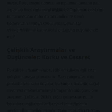
vardır. Peki, sosyal normlar ve toplumun bedene dair
algısı, bu korkularla nasıl ilişkilidir? Toplumun baskıları
bu tür korkuları daha da artırabilir mi? Kendi
bedeninizin sınırları konusunda toplumsal
etkileşimlerin ne kadar etkisi olduğunu düşündünüz
mü?
Çelişkili Araştırmalar ve
Düşünceler: Korku ve Cesaret
Psikolojik araştırmalarda, tıbbi korkularla ilgili bazı
çelişkiler ortaya çıkmaktadır. Bazı çalışmalar, tıbbi
prosedürlere karşı duyulan korkunun, bedenin doğal
savunma mekanizmalarıyla bağlantılı olduğunu öne
sürerken (LeDoux, 2012), diğer çalışmalar, bu tür
korkuların toplumsal ve bireysel deneyimlerle
şekillendiğini belirtmektedir (Gallo et al., 2017). Yani,