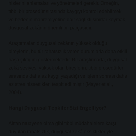
hislerini anlamaları ve yönetmeleri gerekir. Örneğin,
tıbbi bir prosedür sırasında kaygıyı kontrol edebilmek
ve bedenin mahremiyetine dair sağlıklı sınırlar koymak,
duygusal zekânın önemli bir parçasıdır.
Araştırmalar, duygusal zekânın yüksek olduğu
bireylerin, bu tür rahatsızlık veren durumlarla daha etkili
başa çıktığını göstermektedir. Bir araştırmada, duygusal
zekâ seviyesi yüksek olan bireylerin, tıbbi prosedürler
sırasında daha az kaygı yaşadığı ve işlem sonrası daha
az stres hissettikleri tespit edilmiştir (Mayer et al.,
2004).
Hangi Duygusal Tepkiler Sizi Engelliyor?
Alttan muayene olma gibi tıbbi müdahalelere karşı
duyulan rahatsızlık, duygusal zekâ eksiklikleriyle