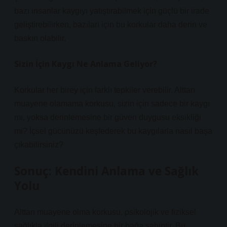
bazı insanlar kaygıyı yatıştırabilmek için güçlü bir irade
geliştirebilirken, bazıları için bu korkular daha derin ve
baskın olabilir.
Sizin İçin Kaygı Ne Anlama Geliyor?
Korkular her birey için farklı tepkiler verebilir. Alttan
muayene olamama korkusu, sizin için sadece bir kaygı
mı, yoksa derinlemesine bir güven duygusu eksikliği
mi? İçsel gücünüzü keşfederek bu kaygılarla nasıl başa
çıkabilirsiniz?
Sonuç: Kendini Anlama ve Sağlık
Yolu
Alttan muayene olma korkusu, psikolojik ve fiziksel
sağlıkla ilgili derinlemesine bir bağa sahiptir. Bu