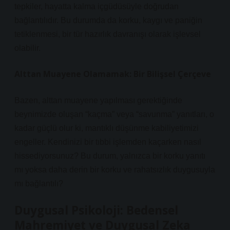
tepkiler, hayatta kalma içgüdüsüyle doğrudan
bağlantılıdır. Bu durumda da korku, kaygı ve paniğin
tetiklenmesi, bir tür hazırlık davranışı olarak işlevsel
olabilir.
Alttan Muayene Olamamak: Bir Bilişsel Çerçeve
Bazen, alttan muayene yapılması gerektiğinde
beynimizde oluşan “kaçma” veya “savunma” yanıtları, o
kadar güçlü olur ki, mantıklı düşünme kabiliyetimizi
engeller. Kendinizi bir tıbbi işlemden kaçarken nasıl
hissediyorsunuz? Bu durum, yalnızca bir korku yanıtı
mı yoksa daha derin bir korku ve rahatsızlık duygusuyla
mı bağlantılı?
Duygusal Psikoloji: Bedensel
Mahremiyet ve Duygusal Zeka