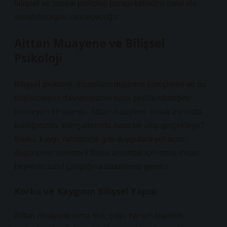
bilişsel ve sosyal psikoloji perspektifinden nasıl ele
alınabileceğini inceleyeceğiz.
Alttan Muayene ve Bilişsel
Psikoloji
Bilişsel psikoloji, insanların düşünce süreçlerini ve bu
düşüncelerin davranışlarını nasıl şekillendirdiğini
inceleyen bir alandır. Alttan muayene olmak zorunda
kaldığınızda, bilinçaltınızda nasıl bir akış gerçekleşir?
Korku, kaygı, rahatsızlık gibi duygulara yol açan
düşünceler nelerdir? Bunu anlamak için önce insan
beyninin nasıl çalıştığına bakmamız gerekir.
Korku ve Kaygının Bilişsel Yapısı
Alttan muayene olma fikri, çoğu zaman kişilerin