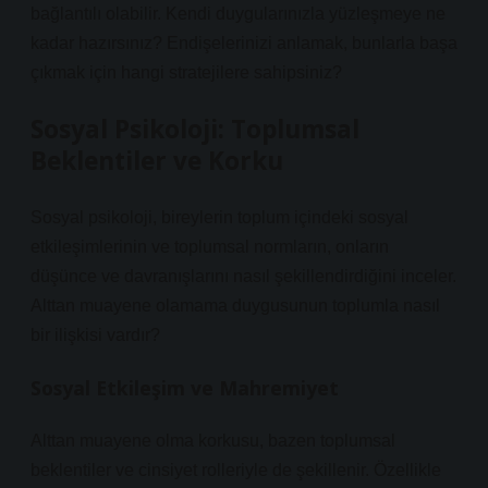
bağlantılı olabilir. Kendi duygularınızla yüzleşmeye ne
kadar hazırsınız? Endişelerinizi anlamak, bunlarla başa
çıkmak için hangi stratejilere sahipsiniz?
Sosyal Psikoloji: Toplumsal
Beklentiler ve Korku
Sosyal psikoloji, bireylerin toplum içindeki sosyal
etkileşimlerinin ve toplumsal normların, onların
düşünce ve davranışlarını nasıl şekillendirdiğini inceler.
Alttan muayene olamama duygusunun toplumla nasıl
bir ilişkisi vardır?
Sosyal Etkileşim ve Mahremiyet
Alttan muayene olma korkusu, bazen toplumsal
beklentiler ve cinsiyet rolleriyle de şekillenir. Özellikle