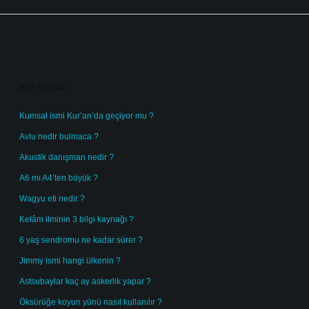
Sidebar
Son Yazılar
Kumsal ismi Kur’an’da geçiyor mu ?
Avlu nedir bulmaca ?
Akustik danışman nedir ?
A6 mı A4’ten büyük ?
Wagyu eti nedir ?
Kelâm ilminin 3 bilgi kaynağı ?
6 yaş sendromu ne kadar sürer ?
Jimmy ismi hangi ülkenin ?
Astsubaylar kaç ay askerlik yapar ?
Öksürüğe koyun yünü nasıl kullanılır ?