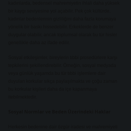
kadınlarda, bedensel mahremiyetin ihlali daha yüksek
bir kaygı seviyesine yol açabilir. Pek çok kültürde,
kadınlar bedenlerinin gizliliğini daha fazla korumaya
yönelik bir baskı hissedebilir. Erkeklerde de benzer
duygular olabilir, ancak toplumsal olarak bu tür hisler
genellikle daha az ifade edilir.
Sosyal etkileşimler, bireylerin tıbbi prosedürlere karşı
tepkilerini şekillendirebilir. Örneğin, sosyal medyada
veya günlük yaşamda bu tür tıbbi işlemlere dair
duyulan korkular sıkça paylaşılmakta ve çoğu zaman
bu korkular kişileri daha da içe kapanmaya
itebilmektedir.
Sosyal Normlar ve Beden Üzerindeki Haklar
Herkesin bedenine dair özgür iradesi ve mahremiyeti