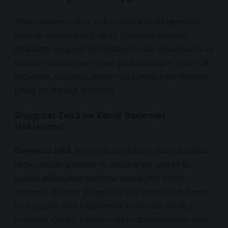
Alttan muayene olma korkusunun ardında genellikle
derin bir duygusal bağ vardır. Duygusal psikoloji,
insanların duygusal deneyimlerini nasıl yaşadıklarını ve
bunların davranışlarını nasıl şekillendirdiğini inceler. Bu
bağlamda, duygusal zekânın bu süreçte nasıl devreye
girdiği de oldukça önemlidir.
Duygusal Zekâ ve Kendi Bedensel
Haklarımız
Duygusal zekâ
, bir kişinin duygularını anlama, bunları
doğru şekilde yönetme ve başkalarıyla sağlıklı bir
şekilde etkileşimde bulunma yeteneğidir. Alttan
muayene gibi tıbbi prosedürler söz konusu olduğunda,
bu duygusal zekâ kapasitesini kullanmak oldukça
önemlidir. Çünkü, kişilerin tıbbi müdahale öncesindeki