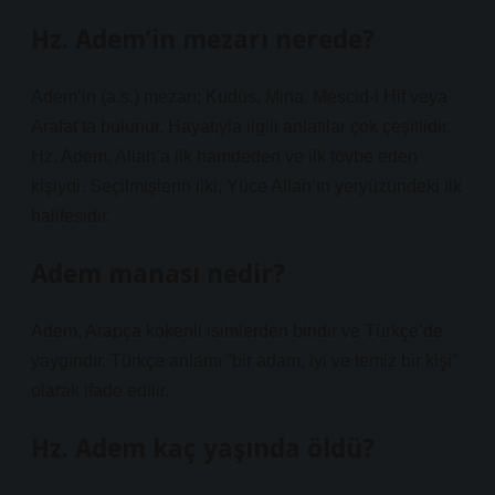
Hz. Adem’in mezarı nerede?
Adem’in (a.s.) mezarı; Kudüs, Mina, Mescid-i Hif veya
Arafat’ta bulunur. Hayatıyla ilgili anlatılar çok çeşitlidir.
Hz. Adem, Allah’a ilk hamdeden ve ilk tövbe eden
kişiydi. Seçilmişlerin ilki, Yüce Allah’ın yeryüzündeki ilk
halifesidir.
Adem manası nedir?
Adem, Arapça kökenli isimlerden biridir ve Türkçe’de
yaygındır. Türkçe anlamı “bir adam, iyi ve temiz bir kişi”
olarak ifade edilir.
Hz. Adem kaç yaşında öldü?