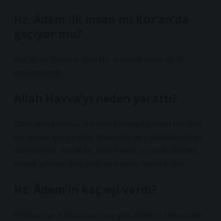
Hz. Âdem ilk insan mı Kur’an’da
geçiyor mu?
Kur’an ve Sünnete göre Hz. Adem ilk insan ve ilk
peygamberdir.
Allah Havva’yı neden yarattı?
Daha sonra Havva, Adem’in kaburgalarından birinden
eşi olması için yaratıldı. Masumlar ve çıplaklıklarından
utanmıyorlar. Ancak bir yılan Havva’yı yasak ağaçtan
meyve yemeye ikna eder ve birazını Adem’e verir.
Hz. Âdem’in kaç eşi vardı?
Hristiyan ve Yahudi inancına göre Adem’in Havva’dan