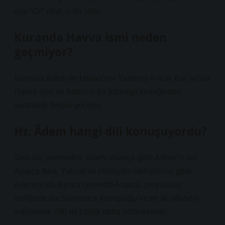
ona “Ol!” dedi, o da oldu.
Kuranda Havva ismi neden
geçmiyor?
İslam’da Adem ile Havva’nın Yaratılışı Ancak Kur’an’da
Havva ismi ve Adem’in bir kaburga kemiğinden
yaratıldığı bilgisi geçmez.
Hz. Âdem hangi dili konuşuyordu?
Seni hiç sevmedim. İslami inanışa göre Adem’in dili
Arapça iken, Yahudi ve Hristiyan inanışlarına göre
Aramice idi. Ayrıca cennette Arapça, yeryüzüne
indiğinde ise Süryanice konuştuğu ve on iki alfabeyi
kullanarak 700 dil bildiği iddia edilmektedir.