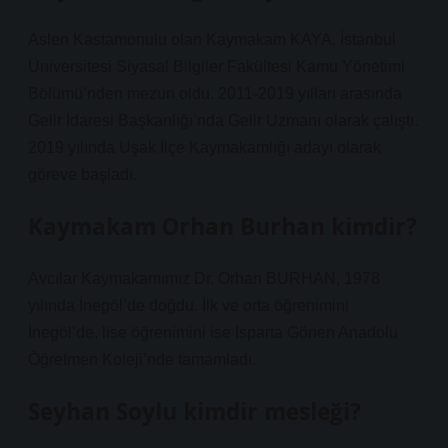
Aslen Kastamonulu olan Kaymakam KAYA, İstanbul
Üniversitesi Siyasal Bilgiler Fakültesi Kamu Yönetimi
Bölümü’nden mezun oldu. 2011-2019 yılları arasında
Gelir İdaresi Başkanlığı’nda Gelir Uzmanı olarak çalıştı.
2019 yılında Uşak İlçe Kaymakamlığı adayı olarak
göreve başladı.
Kaymakam Orhan Burhan kimdir?
Avcılar Kaymakamımız Dr. Orhan BURHAN, 1978
yılında İnegöl’de doğdu. İlk ve orta öğrenimini
İnegöl’de, lise öğrenimini ise Isparta Gönen Anadolu
Öğretmen Koleji’nde tamamladı.
Seyhan Soylu kimdir mesleği?