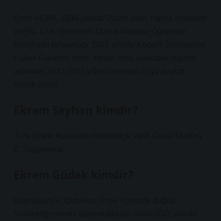
Emre AÇAR, 1999 yılında Düzce ilinin Yığılca ilçesinde
doğdu. Lise öğrenimini Düzce Anadolu Öğretmen
Koleji’nde tamamladı. 2021 yılında Kocaeli Üniversitesi
Hukuk Fakültesi’nden mezun oldu. Avukatlık stajının
ardından 2022-2023 yılları arasında bir yıl avukat
olarak çalıştı.
Ekrem Seyhan kimdir?
Türk Silahlı Kuvvetleri Mehmetçik Vakfı Genel Müdürü
E. Tuğgeneral.
Ekrem Güdek kimdir?
Kaymakam V. Ordu’nun Ünye ilçesinde doğdu.
Yükseköğrenimini tamamladıktan sonra 2022 yılında