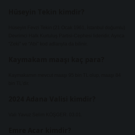
Hüseyin Tekin kimdir?
Hüseyin Fevzi Tekin (21 Ocak 1961, İstanbul doğumlu)
Devrimci Halk Kurtuluş Partisi-Cephesi lideridir. Ayrıca
“Zeki” ve “Abi” kod adlarıyla da bilinir.
Kaymakam maaşı kaç para?
Kaymakamın mevcut maaşı 95 bin TL olup, maaşı 84
bin TL’dir.
2024 Adana Valisi kimdir?
Vali Yavuz Selim KÖŞGER. 03.01.
Emre Acar kimdir?