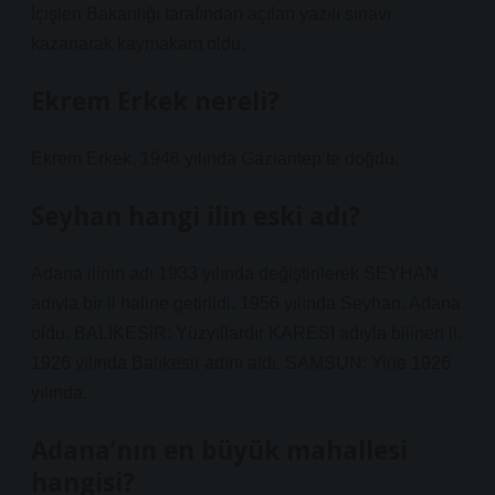
İçişleri Bakanlığı tarafından açılan yazılı sınavı
kazanarak kaymakam oldu.
Ekrem Erkek nereli?
Ekrem Erkek, 1946 yılında Gaziantep’te doğdu.
Seyhan hangi ilin eski adı?
Adana ilinin adı 1933 yılında değiştirilerek SEYHAN
adıyla bir il haline getirildi. 1956 yılında Seyhan, Adana
oldu. BALIKESİR: Yüzyıllardır KARESI adıyla bilinen il,
1926 yılında Balıkesir adını aldı. SAMSUN: Yine 1926
yılında.
Adana’nın en büyük mahallesi
hangisi?