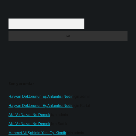
Arama
Son yorumlar
Hayvan Doktorunun Eş Anlamlısı Nedir
için
admin
Hayvan Doktorunun Eş Anlamlısı Nedir
için
Kartal
Akli Ve Nazari Ne Demek
için
admin
Akli Ve Nazari Ne Demek
için
Sadık
Mehmet Ali Şahinin Yeni Eşi Kimdir
için
admin