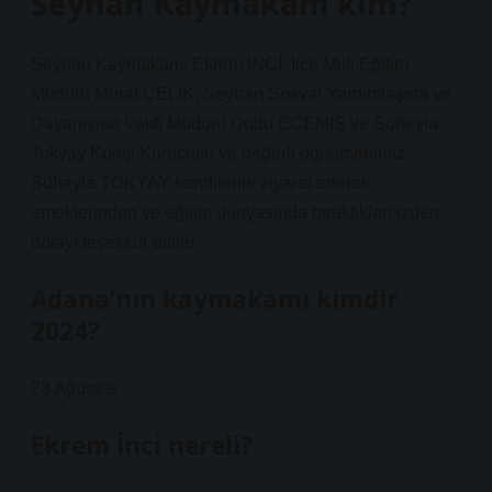
Seyhan Kaymakam kim?
Seyhan Kaymakamı Ekrem İNCİ, İlçe Milli Eğitim
Müdürü Murat ÇELİK, Seyhan Sosyal Yardımlaşma ve
Dayanışma Vakfı Müdürü Dudu ECEMİŞ ve Süheyla
Tokyay Koleji Kurucusu ve değerli öğretmenimiz
Süheyla TOKYAY kendilerini ziyaret ederek
emeklerinden ve eğitim dünyasında bıraktıkları izden
dolayı teşekkür ettiler.
Adana’nın kaymakamı kimdir
2024?
23 Ağustos
Ekrem İnci nereli?