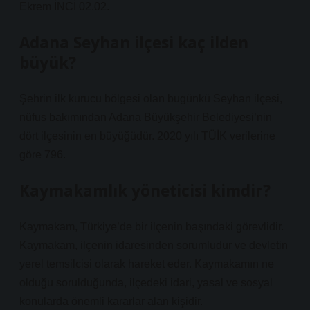
Ekrem İNCİ 02.02.
Adana Seyhan ilçesi kaç ilden
büyük?
Şehrin ilk kurucu bölgesi olan bugünkü Seyhan ilçesi,
nüfus bakımından Adana Büyükşehir Belediyesi’nin
dört ilçesinin en büyüğüdür. 2020 yılı TÜİK verilerine
göre 796.
Kaymakamlık yöneticisi kimdir?
Kaymakam, Türkiye’de bir ilçenin başındaki görevlidir.
Kaymakam, ilçenin idaresinden sorumludur ve devletin
yerel temsilcisi olarak hareket eder. Kaymakamın ne
olduğu sorulduğunda, ilçedeki idari, yasal ve sosyal
konularda önemli kararlar alan kişidir.