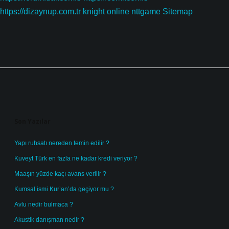
https://dizaynup.com.tr
knight online
nttgame
Sitemap
Sidebar
Son Yazılar
Yapı ruhsatı nereden temin edilir ?
Kuveyt Türk en fazla ne kadar kredi veriyor ?
Maaşın yüzde kaçı avans verilir ?
Kumsal ismi Kur’an’da geçiyor mu ?
Avlu nedir bulmaca ?
Akustik danışman nedir ?