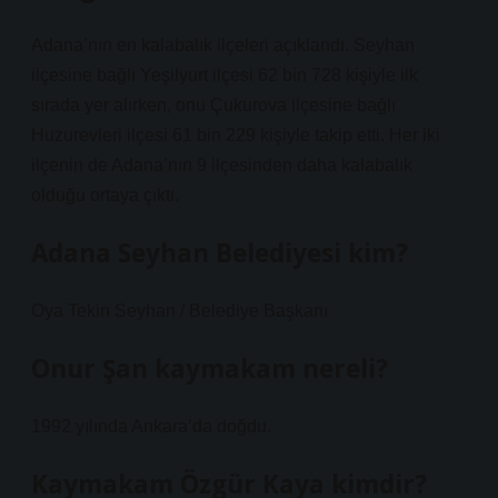
Adana’nın en kalabalık ilçeleri açıklandı. Seyhan
ilçesine bağlı Yeşilyurt ilçesi 62 bin 728 kişiyle ilk
sırada yer alırken, onu Çukurova ilçesine bağlı
Huzurevleri ilçesi 61 bin 229 kişiyle takip etti. Her iki
ilçenin de Adana’nın 9 ilçesinden daha kalabalık
olduğu ortaya çıktı.
Adana Seyhan Belediyesi kim?
Oya Tekin Seyhan / Belediye Başkanı
Onur Şan kaymakam nereli?
1992 yılında Ankara’da doğdu.
Kaymakam Özgür Kaya kimdir?