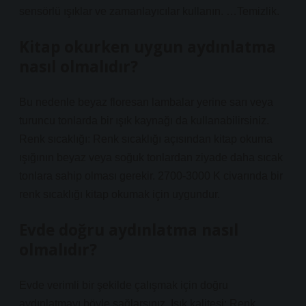
sensörlü ışıklar ve zamanlayıcılar kullanın. …Temizlik.
Kitap okurken uygun aydınlatma
nasıl olmalıdır?
Bu nedenle beyaz floresan lambalar yerine sarı veya
turuncu tonlarda bir ışık kaynağı da kullanabilirsiniz.
Renk sıcaklığı: Renk sıcaklığı açısından kitap okuma
ışığının beyaz veya soğuk tonlardan ziyade daha sıcak
tonlara sahip olması gerekir. 2700-3000 K civarında bir
renk sıcaklığı kitap okumak için uygundur.
Evde doğru aydınlatma nasıl
olmalıdır?
Evde verimli bir şekilde çalışmak için doğru
aydınlatmayı böyle sağlarsınız. Işık kalitesi: Renk