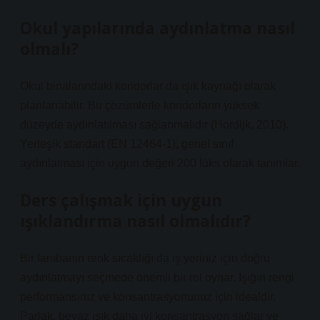
Okul yapılarında aydınlatma nasıl
olmalı?
Okul binalarındaki koridorlar da ışık kaynağı olarak
planlanabilir. Bu çözümlerle koridorların yüksek
düzeyde aydınlatılması sağlanmalıdır (Hordijk, 2010).
Yerleşik standart (EN 12464-1), genel sınıf
aydınlatması için uygun değeri 200 lüks olarak tanımlar.
Ders çalışmak için uygun
ışıklandırma nasıl olmalıdır?
Bir lambanın renk sıcaklığı da iş yeriniz için doğru
aydınlatmayı seçmede önemli bir rol oynar. Işığın rengi
performansınız ve konsantrasyonunuz için idealdir.
Parlak, beyaz ışık daha iyi konsantrasyon sağlar ve