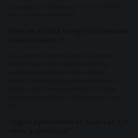
yorgunluğu önler. Çalışma alanınız için en az 4000
Kelvin (K) renk sıcaklığı önerilir.
Evde ve okulda hangi tür lambalar
kullanılmalıdır?
Sarı aydınlatma sistemleri çoğunlukla konutlarda
kullanılır. Beyaz renkler ofislerde, okullarda ve
endüstriyel alanlarda tercih edilir. Aydınlatma
sisteminin parlaklığı doğru ayarlanırsa kısa sürede
istediğiniz görünüme kavuşabilirsiniz. LED lamba
seçerken kalite sertifikasına sahip olduğundan emin
olun.
Uygun aydınlatma ve tasarruf için
neler yapmalıyız?