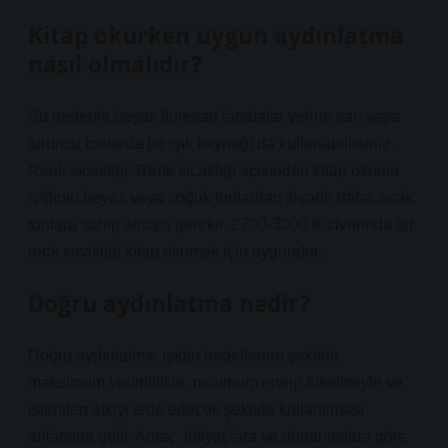
Kitap okurken uygun aydınlatma
nasıl olmalıdır?
Bu nedenle beyaz floresan lambalar yerine sarı veya
turuncu tonlarda bir ışık kaynağı da kullanabilirsiniz.
Renk sıcaklığı: Renk sıcaklığı açısından kitap okuma
ışığının beyaz veya soğuk tonlardan ziyade daha sıcak
tonlara sahip olması gerekir. 2700-3000 K civarında bir
renk sıcaklığı kitap okumak için uygundur.
Doğru aydınlatma nedir?
Doğru aydınlatma, ışığın hedeflenen şekilde,
maksimum verimlilikle, minimum enerji tüketimiyle ve
istenilen etkiyi elde edecek şekilde kullanılması
anlamına gelir. Amaç, ihtiyaçlara ve donanımlara göre