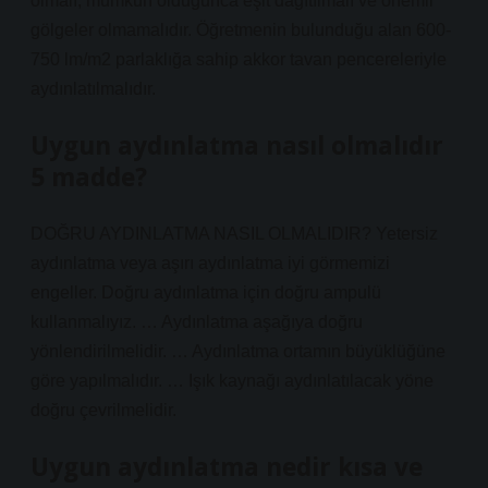
olmalı, mümkün olduğunca eşit dağıtılmalı ve önemli
gölgeler olmamalıdır. Öğretmenin bulunduğu alan 600-
750 lm/m2 parlaklığa sahip akkor tavan pencereleriyle
aydınlatılmalıdır.
Uygun aydınlatma nasıl olmalıdır
5 madde?
DOĞRU AYDINLATMA NASIL OLMALIDIR? Yetersiz
aydınlatma veya aşırı aydınlatma iyi görmemizi
engeller. Doğru aydınlatma için doğru ampulü
kullanmalıyız. … Aydınlatma aşağıya doğru
yönlendirilmelidir. … Aydınlatma ortamın büyüklüğüne
göre yapılmalıdır. … Işık kaynağı aydınlatılacak yöne
doğru çevrilmelidir.
Uygun aydınlatma nedir kısa ve