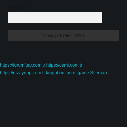
7 + 8 kaçtır?
*
https://forumfuar.com.tr
https://cemi.com.tr
https://dizaynup.com.tr
knight online
nttgame
Sitemap
Sidebar