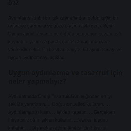
öz?
Aydınlatma, sabit bir ışık kaynağından gelen ışığın bir
nesneye çarpması ve göze ulaşmasıyla gerçekleşir.
Uygun aydınlatmanın ne olduğu sorusunun cevabı, ışık
kaynağını yalnızca parlak olması amaçlanan yere
yönlendirmektir. En basit anlamıyla, bu aydınlatmayı ve
uygun aydınlatmayı açıklar.
Uygun aydınlatma ve tasarruf için
neler yapmalıyız?
Aydınlatmada Enerji TasarrufuGün ışığından en iyi
şekilde yararlanın. …Doğru ampulleri kullanın. …
Aydınlatmanızı kısın. …Işıkları kapatın. …Gerçekten
ihtiyacınız olan ışıkları kullanın. …Vavien tuşunu
kullanın. …Dış mekan aydınlatması için hareket