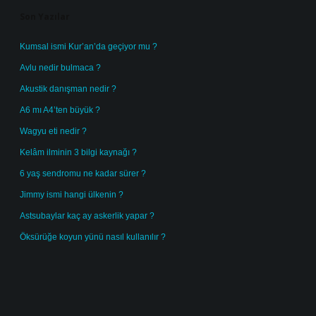
Son Yazılar
Kumsal ismi Kur’an’da geçiyor mu ?
Avlu nedir bulmaca ?
Akustik danışman nedir ?
A6 mı A4’ten büyük ?
Wagyu eti nedir ?
Kelâm ilminin 3 bilgi kaynağı ?
6 yaş sendromu ne kadar sürer ?
Jimmy ismi hangi ülkenin ?
Astsubaylar kaç ay askerlik yapar ?
Öksürüğe koyun yünü nasıl kullanılır ?