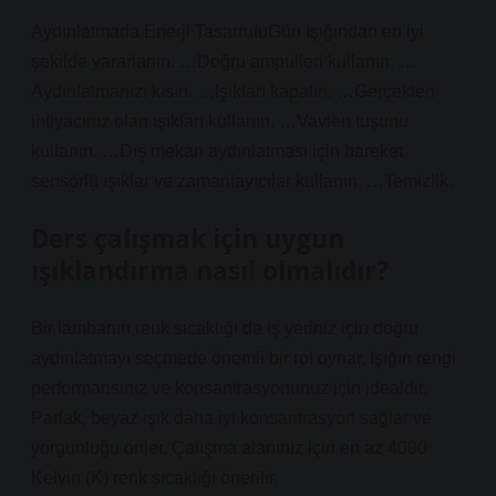
Aydınlatmada Enerji TasarrufuGün ışığından en iyi
şekilde yararlanın. …Doğru ampulleri kullanın. …
Aydınlatmanızı kısın. …Işıkları kapatın. …Gerçekten
ihtiyacınız olan ışıkları kullanın. …Vavien tuşunu
kullanın. …Dış mekan aydınlatması için hareket
sensörlü ışıklar ve zamanlayıcılar kullanın. …Temizlik.
Ders çalışmak için uygun
ışıklandırma nasıl olmalıdır?
Bir lambanın renk sıcaklığı da iş yeriniz için doğru
aydınlatmayı seçmede önemli bir rol oynar. Işığın rengi
performansınız ve konsantrasyonunuz için idealdir.
Parlak, beyaz ışık daha iyi konsantrasyon sağlar ve
yorgunluğu önler. Çalışma alanınız için en az 4000
Kelvin (K) renk sıcaklığı önerilir.