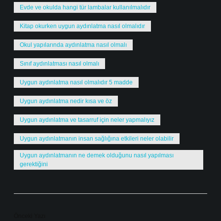
Evde ve okulda hangi tür lambalar kullanılmalıdır
Kitap okurken uygun aydınlatma nasıl olmalıdır
Okul yapılarında aydınlatma nasıl olmalı
Sınıf aydınlatması nasıl olmalı
Uygun aydınlatma nasıl olmalıdır 5 madde
Uygun aydınlatma nedir kısa ve öz
Uygun aydınlatma ve tasarruf için neler yapmalıyız
Uygun aydınlatmanın insan sağlığına etkileri neler olabilir
Uygun aydınlatmanın ne demek olduğunu nasıl yapılması
gerektiğini
Önceki Yazı