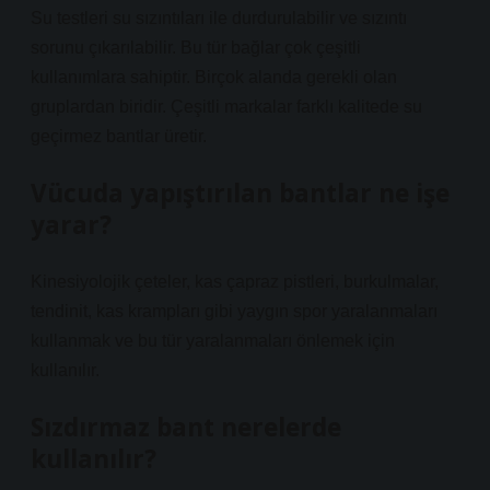
Su testleri su sızıntıları ile durdurulabilir ve sızıntı
sorunu çıkarılabilir. Bu tür bağlar çok çeşitli
kullanımlara sahiptir. Birçok alanda gerekli olan
gruplardan biridir. Çeşitli markalar farklı kalitede su
geçirmez bantlar üretir.
Vücuda yapıştırılan bantlar ne işe
yarar?
Kinesiyolojik çeteler, kas çapraz pistleri, burkulmalar,
tendinit, kas krampları gibi yaygın spor yaralanmaları
kullanmak ve bu tür yaralanmaları önlemek için
kullanılır.
Sızdırmaz bant nerelerde
kullanılır?