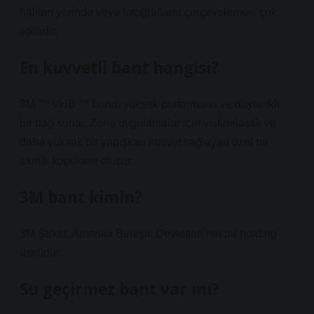
halıları yerinde veya fotoğraflarla çerçevelemesi çok
etkilidir.
En kuvvetli bant hangisi?
3M ™ VHB ™ bandı yüksek performans ve dayanıklı
bir bağ sunar. Zorlu uygulamalar için viskoelastik ve
daha yüksek bir yapışkan kuvvet sağlayan özel bir
akrilik köpükten oluşur.
3M bant kimin?
3M Şirket, Amerika Birleşik Devletleri’nin bir holding
üssüdür.
Su geçirmez bant var mı?