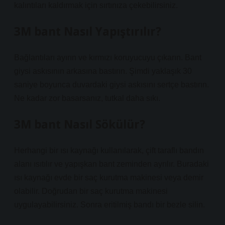
kalıntıları kaldırmak için sırtınıza çekebilirsiniz.
3M bant Nasıl Yapıştırılır?
Bağlantıları ayırın ve kırmızı koruyucuyu çıkarın. Bant
giysi askısının arkasına bastırın. Şimdi yaklaşık 30
saniye boyunca duvardaki giysi askısını sertçe bastırın.
Ne kadar zor basarsanız, tutkal daha sıkı.
3M bant Nasıl Sökülür?
Herhangi bir ısı kaynağı kullanılarak, çift taraflı bandın
alanı ısıtılır ve yapışkan bant zeminden ayrılır. Buradaki
ısı kaynağı evde bir saç kurutma makinesi veya demir
olabilir. Doğrudan bir saç kurutma makinesi
uygulayabilirsiniz. Sonra eritilmiş bandı bir bezle silin.