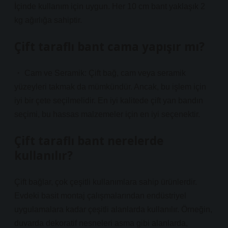
İçinde kullanım için uygun. Her 10 cm bant yaklaşık 2
kg ağırlığa sahiptir.
Çift taraflı bant cama yapışır mı?
・ Cam ve Seramik: Çift bağ, cam veya seramik
yüzeyleri takmak da mümkündür. Ancak, bu işlem için
iyi bir çete seçilmelidir. En iyi kalitede çift yan bandın
seçimi, bu hassas malzemeler için en iyi seçenektir.
Çift taraflı bant nerelerde
kullanılır?
Çift bağlar, çok çeşitli kullanımlara sahip ürünlerdir.
Evdeki basit montaj çalışmalarından endüstriyel
uygulamalara kadar çeşitli alanlarda kullanılır. Örneğin,
duvarda dekoratif nesneleri asma gibi alanlarda,