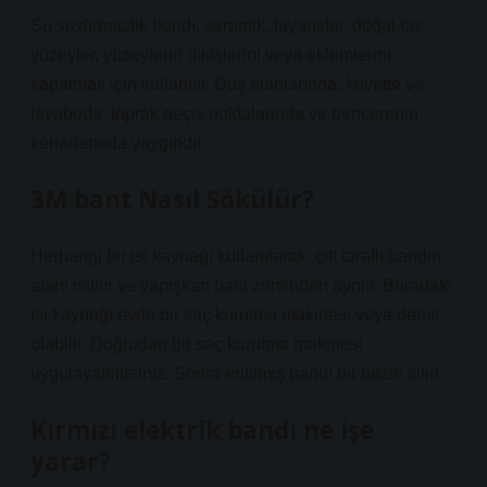
Su sızdırmazlık bandı, seramik, fayanslar, doğal taş
yüzeyler, yüzeylerin dikişlerini veya eklemlerini
kapatmak için kullanılır. Duş alanlarında, küvette ve
lavaboda, toprak geçiş noktalarında ve pencerenin
kenarlarında yaygındır.
3M bant Nasıl Sökülür?
Herhangi bir ısı kaynağı kullanılarak, çift taraflı bandın
alanı ısıtılır ve yapışkan bant zeminden ayrılır. Buradaki
ısı kaynağı evde bir saç kurutma makinesi veya demir
olabilir. Doğrudan bir saç kurutma makinesi
uygulayabilirsiniz. Sonra eritilmiş bandı bir bezle silin.
Kırmızı elektrik bandı ne işe
yarar?