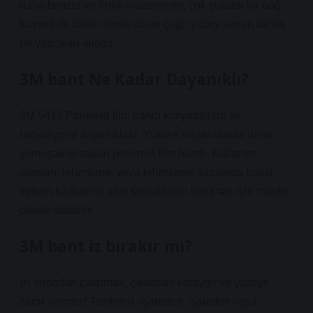
daha benzer ve farklı malzemeler, çok yüksek bir bağ
kuvveti de dahil olmak üzere çoğu yüzey sunan akrilik
bir yapışkan ailedir.
3M bant Ne Kadar Dayanıklı?
3M 5413 Poliemid film bandı kimyasallara ve
radyasyona dayanıklıdır. Yüksek sıcaklıklarda daha
yumuşak olmayan poliemid film bandı. Kullanım
alanları, lehimleme veya lehimleme sırasında basılı
iletken kartlarının altın kontaklarını korumak için maske
olarak daldırılır.
3M bant iz bırakır mı?
İzi olmadan çıkarmak, çıkarmak kolaydır ve yüzeye
zarar vermez! Temizleri, işaretleri, işaretleri veya