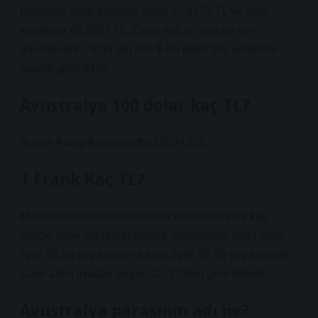
Bugünün dolar alışveriş oranı 40.9127 TL ve satış
kurutuyor 40.9267 TL. Dolar seti en son en son
güncellendi – 8:53 am 200 $ Bu dolar faiz verilerine
karşılık gelir 8185.
Avustralya 100 dolar kaç TL?
Bugün Audry Kurlariaudtry100 AUD2.
1 Frank Kaç TL?
Mevcut mevcut serbest piyasa numaralarında kaç
İsviçre frank olduğunu bilmek istiyorsanız, satın alma
fiyatı 50.54 çay kaşığı ve satış fiyatı 50.79 çay kaşığıdır.
Satın alma fiyatları bugün 22: 27’den güncellendi.
Avustralya parasının adı ne?