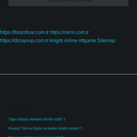
https://forumfuar.com.tr
https://cemi.com.tr
https://dizaynup.com.tr
knight online
nttgame
Sitemap
Sidebar
Son Yazılar
Yapı ruhsatı nereden temin edilir ?
Kuveyt Türk en fazla ne kadar kredi veriyor ?