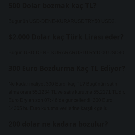
500 Dolar bozmak kaç TL?
Bugünün USD-DENE-KURARUSDTRY50 USD2.
$2.000 Dolar kaç Türk Lirası eder?
Bugün USD-DENE-KURARARUSDTRY1000 USD40.
300 Euro Bozdurma Kaç TL Ediyor?
Ne kadar maliyet 300 Euro, kaç TL? Bugünün satın
alma oranı 55.1234 TL ve satış kurutma 55.2171 TL’dir.
Euro Dry en son 07: 46’da güncellendi. 300 Euro
14305 bu Euro kurutma verilerine karşılık gelir.
200 dolar ne kadara bozulur?