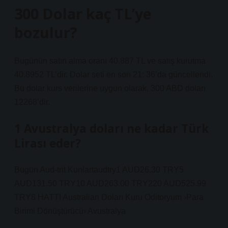
300 Dolar kaç TL’ye
bozulur?
Bugünün satın alma oranı 40.887 TL ve satış kurutma
40.8952 TL’dir. Dolar seti en son 21: 36’da güncellendi.
Bu dolar kurs verilerine uygun olarak, 300 ABD doları
12268’dir.
1 Avustralya doları ne kadar Türk
Lirası eder?
Bugün Aud-trit Kunlartaudtry1 AUD26.30 TRY5
AUD131.50 TRY10 AUD263.00 TRY220 AUD525.99
TRY8 HATTI Australian Doları Kuru Oditoryum ›Para
Birimi Dönüştürücü› Avustralya