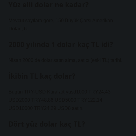
Yüz elli dolar ne kadar?
Mevcut sayılara göre, 150 Büyük Çarşı Amerikan
Doları, 6.
2000 yılında 1 dolar kaç TL idi?
Nisan 2000’de dolar satın alma, satıcı (eski TL) tarihi.
İkibin TL kaç dolar?
Bugün TRY-USD Kurarartryusd1000 TRY24.43
USD2000 TRY48.86 USD5000 TRY122.14
USD10000 TRY24.29 USD8 satırı.
Dört yüz dolar kaç TL?