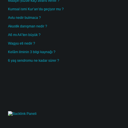
Maaşın yüzde kaçı avans verilir ?
Kumsal ismi Kur’an’da geçiyor mu ?
Avlu nedir bulmaca ?
Akustik danışman nedir ?
A6 mı A4’ten büyük ?
Wagyu eti nedir ?
Kelâm ilminin 3 bilgi kaynağı ?
6 yaş sendromu ne kadar sürer ?