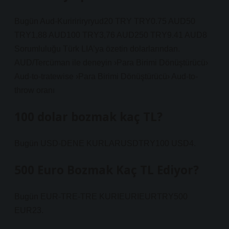
Bugün Aud-Kuriririryryud20 TRY TRY0.75 AUD50
TRY1,88 AUD100 TRY3,76 AUD250 TRY9.41 AUD8
Sorumluluğu Türk LIA’ya özetin dolarlarından.
AUD/Tercüman ile deneyin ›Para Birimi Dönüştürücü›
Aud-to-tratewise ›Para Birimi Dönüştürücü› Aud-to-
throw oranı
100 dolar bozmak kaç TL?
Bugün USD-DENE KURLARUSDTRY100 USD4.
500 Euro Bozmak Kaç TL Ediyor?
Bugün EUR-TRE-TRE KURIEURIEURTRY500
EUR23.